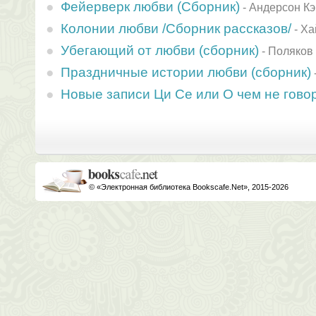
Фейерверк любви (Сборник)
-
Андерсон К
Колонии любви /Сборник рассказов/
-
Ха
Убегающий от любви (сборник)
-
Поляков
Праздничные истории любви (сборник)
Новые записи Ци Се или О чем не гов
© «Электронная библиотека Bookscafe.Net», 2015-2026