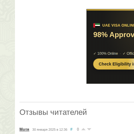
Отзывы читателей
Мотя
#
0
30 января 2025 в 12:36