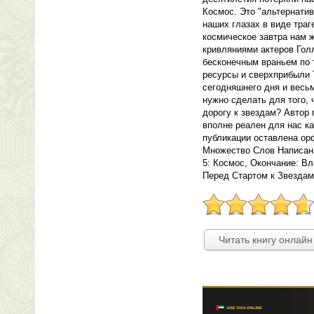
Космос. Это "альтернати
наших глазах в виде траг
космическое завтра нам 
кривляниями актеров Голл
бесконечным враньем по 
ресурсы и сверхприбыли
сегодняшнего дня и вес
нужно сделать для того, 
дорогу к звездам? Автор 
вполне реален для нас ка
публикации оставлена ор
Множество Слов Написан
5: Космос, Окончание: В
Перед Стартом к Звездам
Читать книгу онлайн