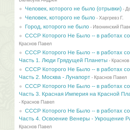
Человек, которого не было (отрывки)
-
Д
Человек, которого не было
-
Харгревз Г.
Город, которого не было
-
Ивонинский Пав
СССР Которого Не Было -- в работах с
Краснов Павел
СССР Которого Не Было -- в работах с
Часть 1. Люди Грядущей Планеты
-
Краснов
СССР Которого Не Было -- в работах с
Часть 2. Москва - Лунапорт
-
Краснов Павел
СССР Которого Не Было -- в работах со
Часть 3. Красная Империя на Красной Пл
-
Краснов Павел
СССР Которого Не Было -- в работах со
Часть 4. Освоение Венеры - Укрощение 
Краснов Павел