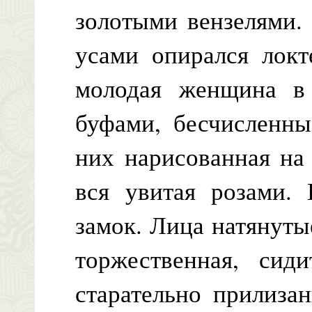
золотыми вензелями.
усами опирался локт
молодая женщина в 
буфами, бесчисленны
них нарисованная на
вся увитая розами.
замок. Лица натянутые
торжественная, сид
старательно прилиза