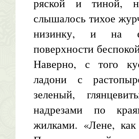
ряской и тиной, 
слышалось тихое журч
низинку, и на е
поверхности беспокой
Наверно, с того ку
ладони с растопыр
зеленый, глянцеви
надрезами по кра
жилками. «Лене, как