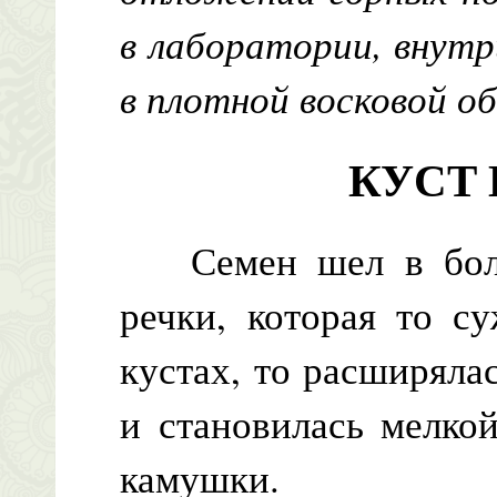
в лаборатории, внут
в плотной восковой о
КУСТ 
Семен шел в болот
речки, которая то с
кустах, то расширяла
и становилась мелко
камушки.