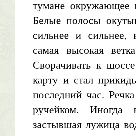
тумане окружающее п
Белые полосы окутыв
сильнее и сильнее, 
самая высокая ветка
Сворачивать к шоссе
карту и стал прикид
последний час. Речк
ручейком. Иногда 
застывшая лужица во