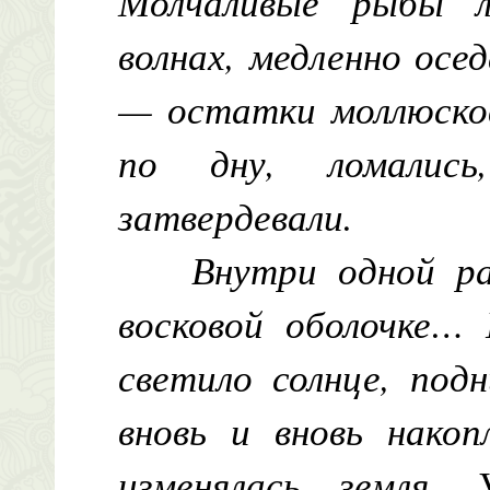
Молчаливые рыбы л
волнах, медленно осе
— остатки моллюсков
по дну, ломались
затвердевали.
Внутри одной ра
восковой оболочке… 
светило солнце, под
вновь и вновь накоп
изменялась земля