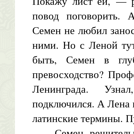
Покажу лист ей, — 
повод поговорить. А
Семен не любил зано
ними. Но с Леной ту
быть, Семен в глу
превосходство? Проф
Ленинграда. Узна
подключился. А Лена и
латинские термины. П
Семен решительно