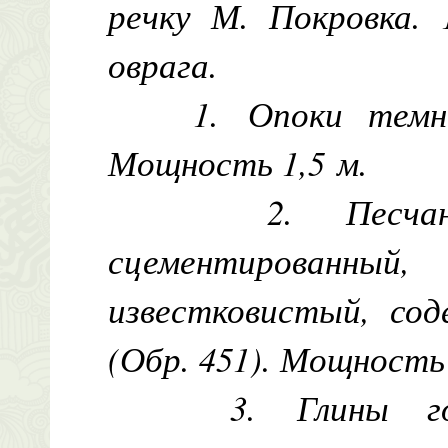
речку М. Покровка.
оврага.
1. Опоки темно
Мощность 1,5 м.
2. Песча
сцементированн
известковистый, со
(Обр. 451). Мощность 
3. Глины го