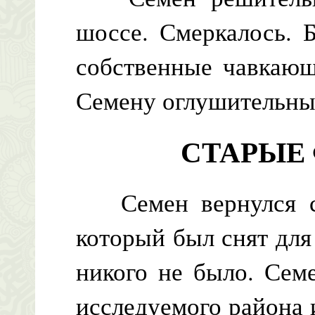
шоссе. Смеркалось. Б
собственные чавкающ
Семену оглушительны
СТАРЫЕ
Семен вернулся с 
который был снят для
никого не было. Сем
исследуемого района 