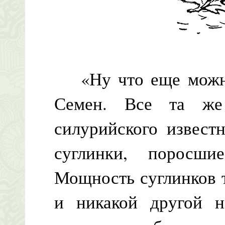
«Ну что еще можно
Семен. Все та же 
силурийского извест
суглинки, поросши
Мощность суглинков т
и никакой другой 