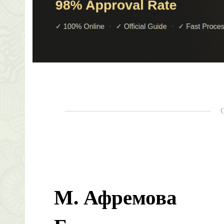
М. Афремова