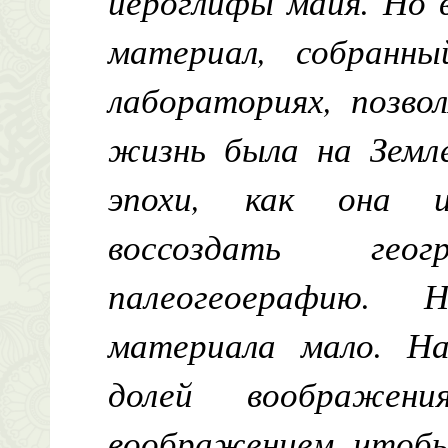
иероглифы майя. Но 
материал, собранн
лабораториях, позво
жизнь была на Земле
эпохи, как она из
воссоздать ге
палеогеоерафию. 
материала мало. Н
долей воображен
воображением, чтобы