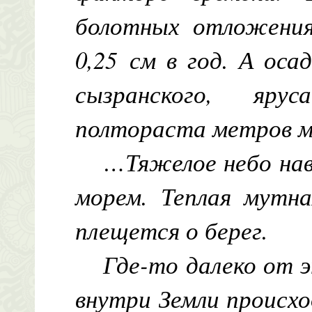
болотных отложения
0,25 см в год. А оса
сызранского, яру
полтораста метров
…Тяжелое небо нав
морем. Теплая мутна
плещется о берег.
Где-то далеко от 
внутри Земли происхо