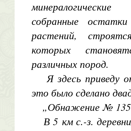
минералогические
собранные остатк
растений, строят
которых становят
различных пород.
Я здесь приведу 
это было сделано два
„Обнажение № 135
В 5 км с.-з. дерев