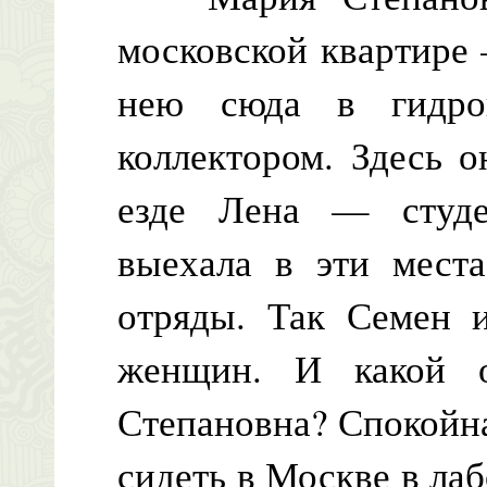
московской квартире
нею сюда в гидрог
коллектором. Здесь 
езде Лена — студе
выехала в эти места
отряды. Так Семен и
женщин. И какой 
Степановна? Спокойная
сидеть в Москве в ла