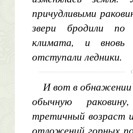
причудливыми раковин
звери бродили по 
климата, и вновь 
отступали ледники.
И вот в обнажении 
обычную раковину
третичный возраст и
отложений горных по