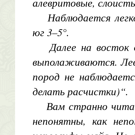
алевритовые, слоисты
Наблюдается легк
юг 3–5°.
Далее на восток 
выполаживаются. Лев
пород не наблюдаетс
делать расчистки)“.
Вам странно чита
непонятны, как неп