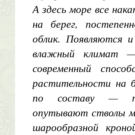
А здесь море все на
на берег, постепен
облик. Появляются и
влажный климат —
современный спосо
растительности на б
по составу — п
опутывают стволы ма
шарообразной кроно