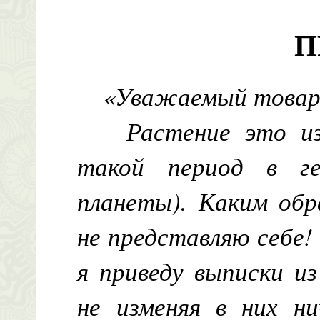
П
«Уважаемый това
Растение это и
такой период в ге
планеты). Каким обр
не представляю себе!
я приведу выписки из
не изменяя в них ни