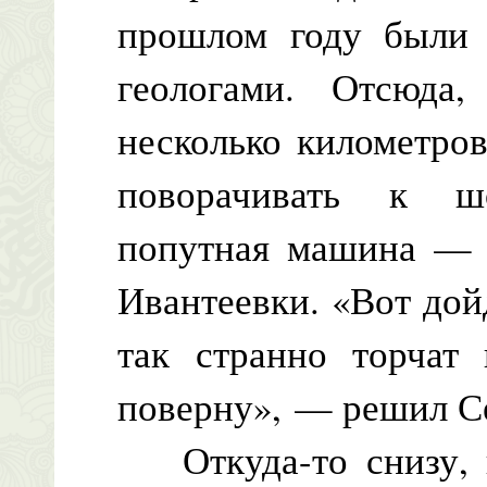
прошлом году были 
геологами. Отсюда
несколько километро
поворачивать к ш
попутная машина — т
Ивантеевки. «Вот дой
так странно торчат
поверну», — решил Се
Откуда-то снизу, ка