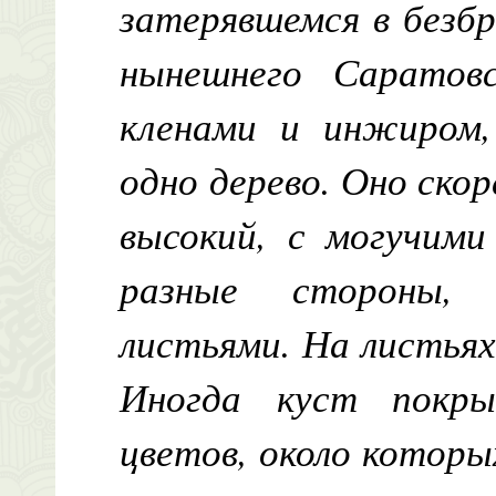
затерявшемся в безбр
нынешнего Саратов
кленами и инжиром,
одно дерево. Оно скор
высокий, с могучими
разные стороны,
листьями. На листья
Иногда куст покры
цветов, около котор