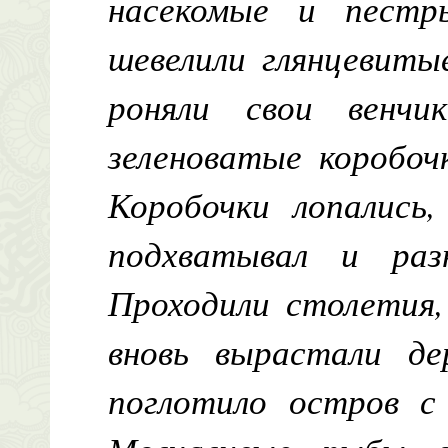
насекомые и пест
шевелили глянцевиты
роняли свои венчи
зеленоватые коробоч
Коробочки лопались,
подхватывал и раз
Проходили столетия,
вновь вырастали де
поглотило остров с