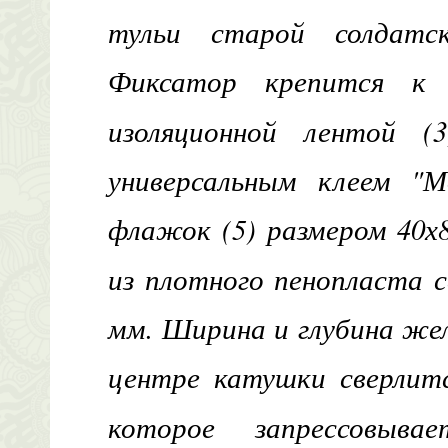
тульи старой солдатс
Фиксатор крепится к 
изоляционной лентой (
универсальным клеем "М
флажок (5) размером 40х
из плотного пенопласта 
мм. Ширина и глубина же
центре катушки сверлит
которое запрессовыва