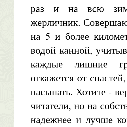
раз и на всю зим
жерличник. Совершаю
на 5 и более киломе
водой канной, учиты
каждые лишние г
откажется от снастей
насыпать. Хотите - ве
читатели, но на собст
надежнее и лучше ко