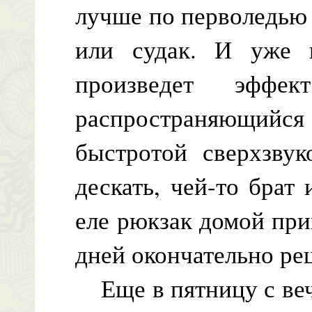
лучше по перволедью 
или судак. И уже 
произведет эффек
распространяющийс
быстротой сверхзвук
дескать, чей-то брат
еле рюкзак домой при
дней окончательно ре
Еще в пятницу с веч