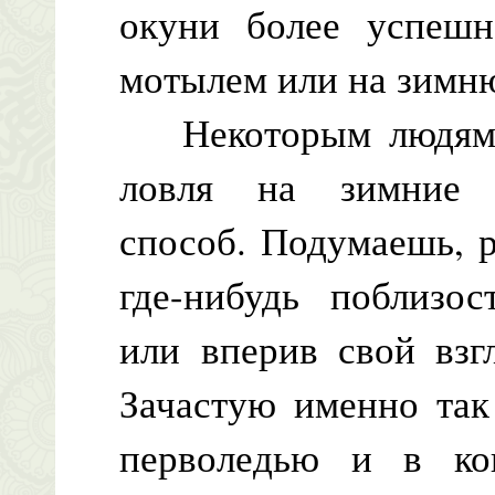
окуни более успеш
мотылем или на зимн
Некоторым людям с
ловля на зимние 
способ. Подумаешь, р
где-нибудь поблизо
или вперив свой взг
Зачастую именно так
перволедью и в кон