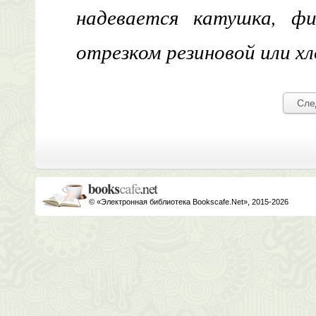
надевается катушка, ф
отрезком резиновой или х
Сле
© «Электронная библиотека Bookscafe.Net», 2015-2026