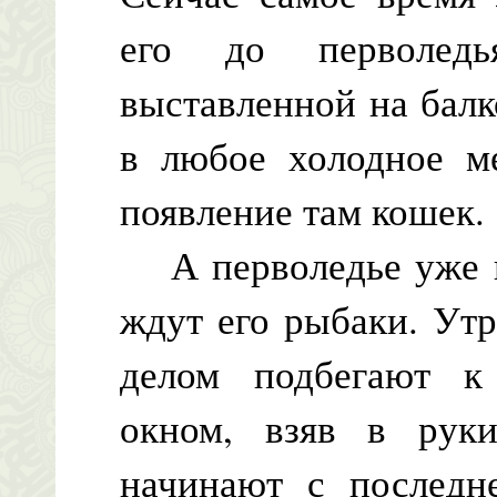
его до перволедь
выставленной на балко
в любое холодное ме
появление там кошек.
А перволедье уже не
ждут его рыбаки. Утр
делом подбегают к
окном, взяв в руки
начинают с последн