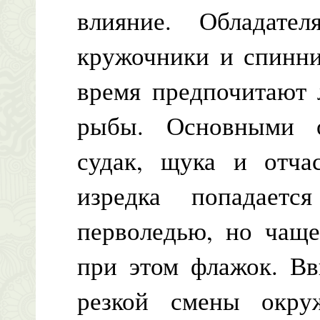
влияние. Обладате
кружочники и спинни
время предпочитают 
рыбы. Основными о
судак, щука и отча
изредка попадает
перволедью, но чаще
при этом флажок. Вв
резкой смены окру