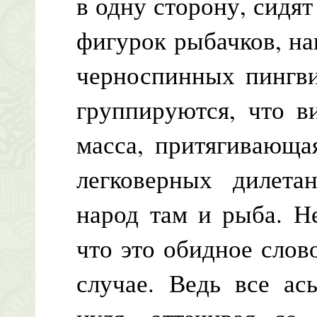
в одну сторону, сидя
фигурок рыбачков, н
черноспинных пингви
группируются, что в
масса, притягивающа
легковерных дилета
народ там и рыба. Н
что это обидное слов
случае. Ведь все ас