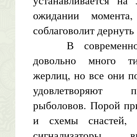
устанавливается на
ожидании момента
соблаговолит дернуть 
В современной л
довольно много т
жерлиц, но все они 
удовлетворяют по
рыболовов. Порой пр
и схемы снастей, 
сигнализаторы,