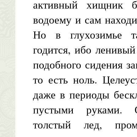
активный хищник 
водоему и сам наход
Но в глухозимье т
годится, ибо ленивый
подобного сидения за
то есть ноль. Целеу
даже в периоды беск
пустыми руками. 
толстый лед, пром