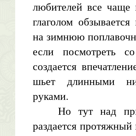
любителей все чаще 
глаголом обзывается
на зимнюю поплавочн
если посмотреть с
создается впечатлени
шьет длинными ни
руками.
Но тут над прит
раздается протяжный 