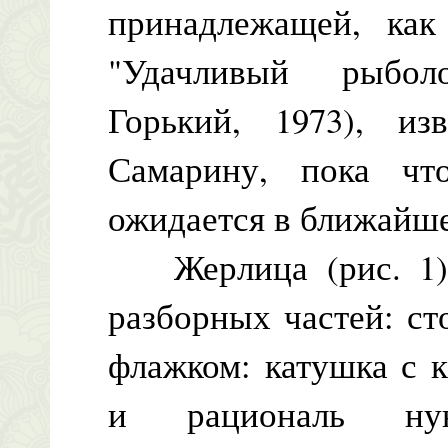
принадлежащей, как
"Удачливый рыболо
Горький, 1973), и
Самарину, пока чт
ожидается в ближайш
Жерлица (рис. 1) 
разборных частей: с
флажком: катушка с 
и рациональ ну