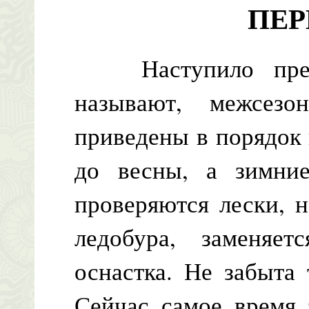
ПЕР
Наступило предз
называют, межсезо
приведены в порядок
до весны, а зимние
проверяются лески, 
ледобура, заменяе
оснастка. Не забыта
Сейчас самое время 