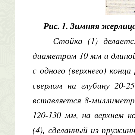
Рис. 1. Зимняя жерлиц
Стойка (1) делает
диаметром 10 мм и длино
с одного (верхнего) конц
сверлом на глубину 20-
вставляется 8-миллиметр
120-130 мм, на верхнем 
(4), сделанный из пружин