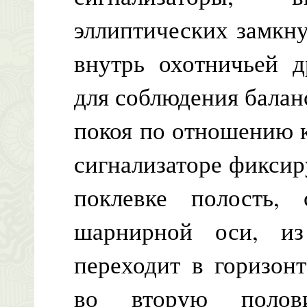
эллиптических замкн
внутрь охотничьей д
для соблюдения балан
покоя по отношению к
сигнализаторе фиксир
поклевке полость, 
шарнирной оси, из
переходит в горизон
во вторую полови