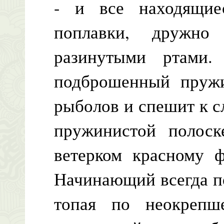
- и все находящие
поплавки, дружно
разинутыми ртами.
подброшенный пружи
рыболов и спешит к 
пружинистой полоск
ветерком красному 
Начинающий всегда по
топая по неокрепш