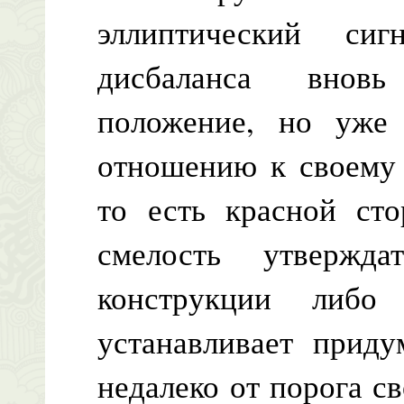
эллиптический сиг
дисбаланса вновь
положение, но уже
отношению к своему 
то есть красной сто
смелость утвержд
конструкции либо
устанавливает прид
недалеко от порога с