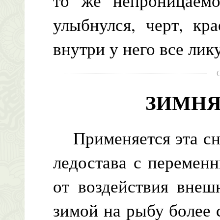
то же непроницаемо
улыбнулся, черт, кр
внутри у него все лик
ЗИМНЯ
Применяется эта сна
ледостава с перемен
от воздействия внеш
зимой на рыбу более 