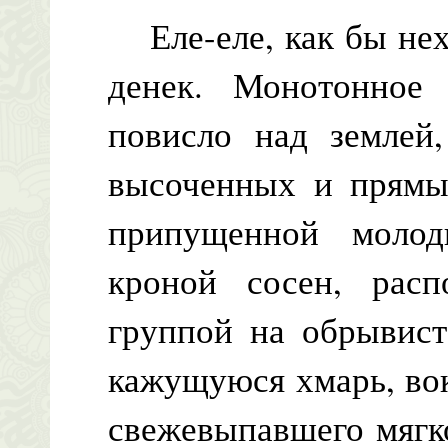
Еле-еле, как бы нех
денек. Монотонное 
повисло над землей,
высоченных и прямых
припущенной молод
кроной сосен, расп
группой на обрывист
кажущуюся хмарь, вок
свежевыпавшего мягко