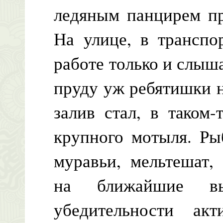
ледяным панцирем пр
На улице, в транспо
работе только и слыш
пруду уж ребятишки н
залив стал, в таком
крупного мотыля. Ры
муравьи, мельтешат,
на ближайшие вы
убедительности акт