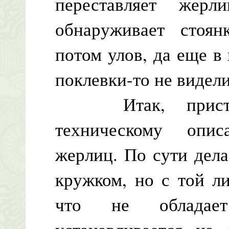
переставляет жер
обнаруживает стоя
потом улов, да еще в 
поклевки-то не видел
Итак, приступа
техническому опи
жерлиц. По сути дела
кружком, но с той л
что не обладае