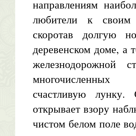
направлениям наибол
любители к своим 
скоротав долгую но
деревенском доме, а 
железнодорожной ст
многочисленных к
счастливую лунку. 
открывает взору набл
чистом белом поле в