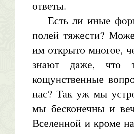
ответы.
Есть ли иные форм
полей тяжести? Може
им открыто многое, ч
знают даже, что 
кощунственные вопр
нас? Так уж мы устр
мы бесконечны и веч
Вселенной и кроме н