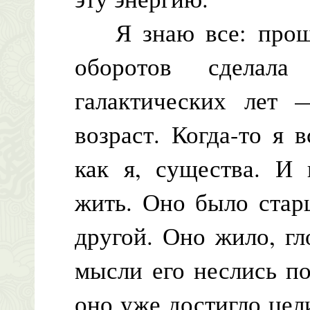
Я знаю все: прошл
оборотов сделала
галактических лет 
возраст. Когда-то я 
как я, существа. И 
жить. Оно было стар
другой. Оно жило, г
мысли его неслись п
оно уже достигло цел