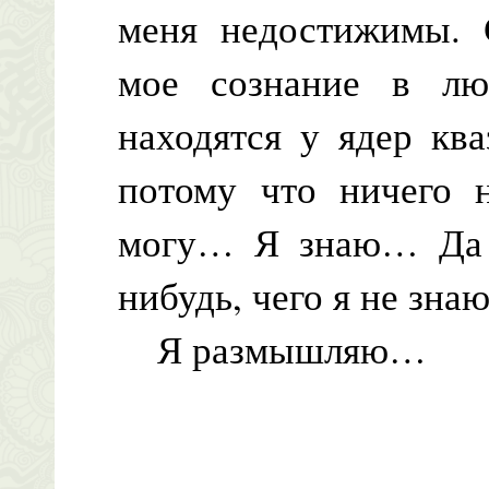
меня недостижимы. 
мое сознание в лю
находятся у ядер ква
потому что ничего 
могу… Я знаю… Да е
нибудь, чего я не зна
Я размышляю…