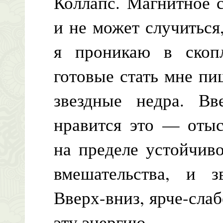
Коллапс. Магнитное 
и не может случиться
я проникаю в скопл
готовые стать мне п
звездные недра. Вве
нравится это — отыс
на пределе устойчив
вмешательства, и зв
Вверх-вниз, ярче-сла
эту энергию.