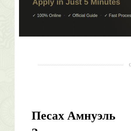
Песах Амнуэль