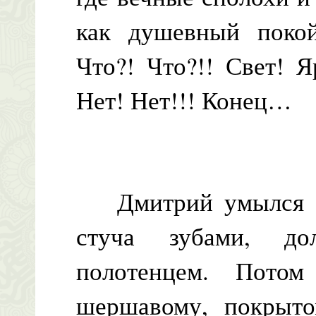
как душевный пок
Что?! Что?!! Свет! Я
Нет! Нет!!! Конец…
Дмитрий умылся хо
стуча зубами, до
полотенцем. Потом
шершавому, покрыто