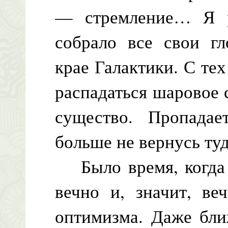
— стремление… Я р
собрало все свои г
крае Галактики. С тех
распадаться шаровое с
существо. Пропада
больше не вернусь т
Было время, когда я
вечно и, значит, ве
оптимизма. Даже бли