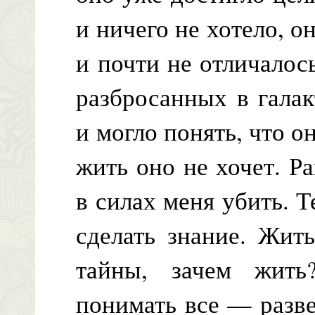
и ничего не хотело, 
и почти не отличалос
разбросанных в галак
и могло понять, что о
жить оно не хочет. Р
в силах меня убить. Т
сделать знание. Жить
тайны, зачем жит
понимать все — разве