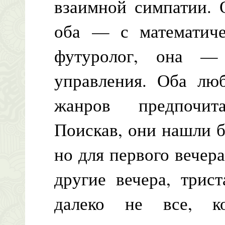
взаимной симпатии. 
оба — с математич
футуролог, она —
управления. Оба люб
жанров предпочит
Поискав, они нашли б
но для первого вечер
другие вечера, трис
далеко не все, ко