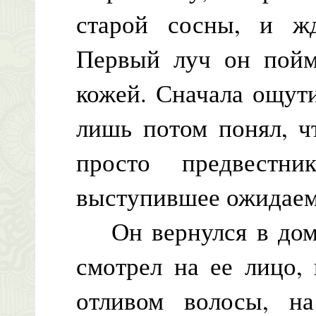
старой сосны, и жд
Первый луч он пойма
кожей. Сначала ощут
лишь потом понял, ч
просто предвестн
выступившее ожидаем
Он вернулся в доми
смотрел на ее лицо,
отливом волосы, 