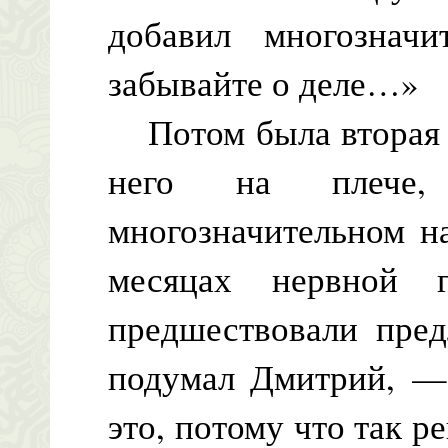
добавил многознач
забывайте о деле…»
Потом была вторая н
него на плече
многозначительном н
месяцах нервной 
предшествовали пре
подумал Дмитрий, — 
это, потому что так р