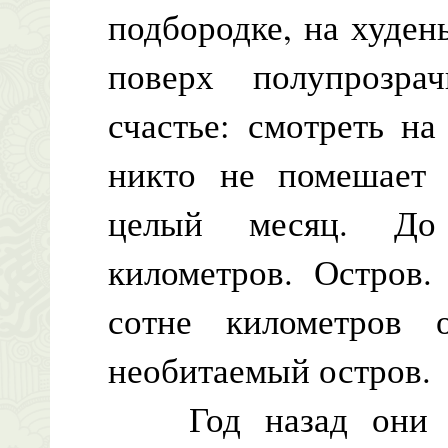
подбородке, на худен
поверх полупрозра
счастье: смотреть н
никто не помешает
целый месяц. До
километров. Остров.
сотне километров
необитаемый остров.
Год назад они по