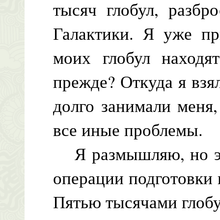
тысяч глобул, разбр
Галактики. Я уже пр
моих глобул находят
прежде? Откуда я вз
долго занимали меня,
все иные проблемы.
Я размышляю, но эт
операции подготовки 
Пятью тысячами глобу