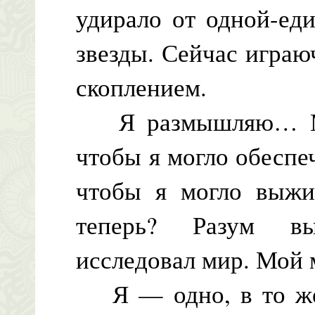
удирало от одной-ед
звезды. Сейчас игра
скоплением.
Я размышляю… Мой
чтобы я могло обеспе
чтобы я могло выжи
теперь? Разум в
исследовал мир. Мой 
Я — одно, в то же 