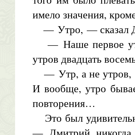
имело значения, кром
— Утро, — сказал 
— Наше первое утро
утров двадцать восемь
— Утр, а не утров,
И вообще, утро быва
повторения…
Это был удивительн
— Дмитрий никогда 