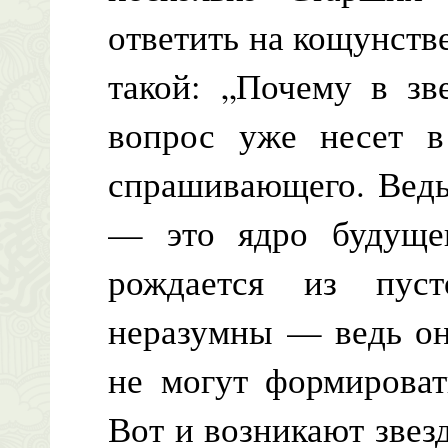
ответить на кощунств
такой: „Почему в зв
вопрос уже несет в
спрашивающего. Ведь 
— это ядро будущег
рождается из пуст
неразумны — ведь он
не могут формироват
Вот и возникают звез