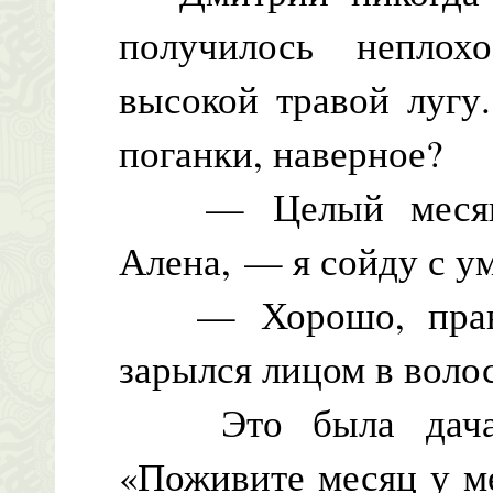
получилось неплох
высокой травой лугу
поганки, наверное?
— Целый месяц т
Алена, — я сойду с ум
— Хорошо, правда
зарылся лицом в воло
Это была дача Б
«Поживите месяц у м