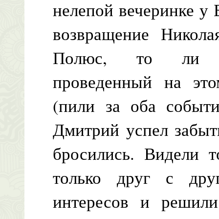
нелепой вечеринке у 
возвращение Никола
Полюс, то ли уд
проведенный на это
(пили за оба событ
Дмитрий успел забыт
бросились. Видели т
только друг с др
интересов и решили