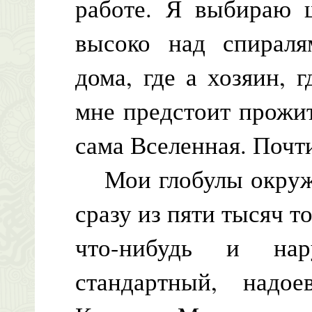
работе. Я выбираю ш
высоко над спираля
дома, где а хозяин, 
мне предстоит прожит
сама Вселенная. Почт
Мои глобулы окружаю
сразу из пяти тысяч т
что-нибудь и нар
стандартный, надое