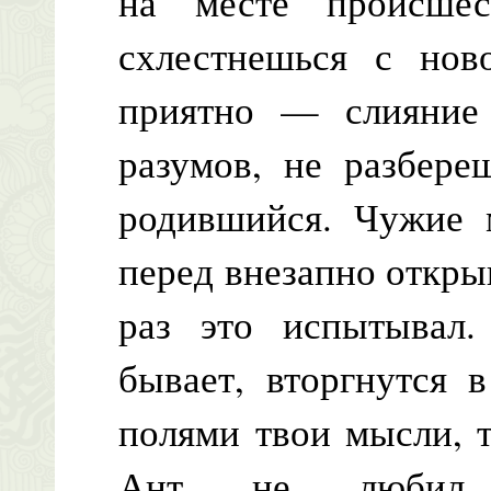
на месте происшес
схлестнешься с нов
приятно — слияние 
разумов, не разбереш
родившийся. Чужие 
перед внезапно откры
раз это испытывал.
бывает, вторгнутся 
полями твои мысли, т
Ант не любил 