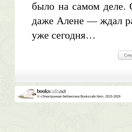
было на самом деле. 
даже Алене — ждал ра
уже сегодня…
Сле
© «Электронная библиотека Bookscafe.Net», 2015-2026