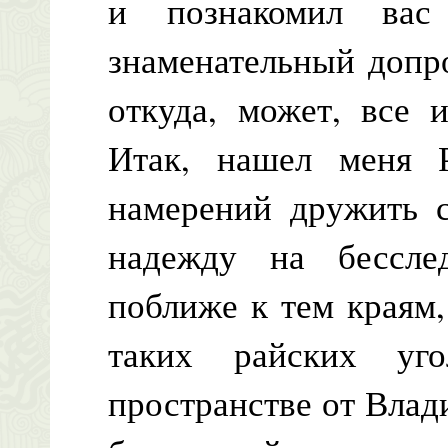
и познакомил вас
знаменательный допро
откуда, может, все
Итак, нашел меня 
намерений дружить с
надежду на бесслед
поближе к тем краям,
таких райских уг
пространстве от Влад