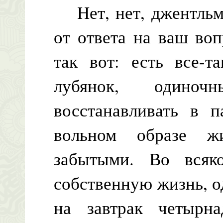
Нет, нет, джентльме
от ответа на ваш во
так вот: есть все-т
лубянок, одиноч
восстанавливать в п
вольном образе ж
забытыми. Во всяк
собственную жизнь, 
на завтрак четырна