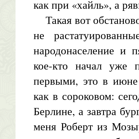
как при «хайль», а ря
Такая вот обстановоч
не растатуированны
народонаселение и п
кое-кто начал уже п
первыми, это в июне 
как в сороковом: сег
Берлине, а завтра бу
меня Роберт из Мозыр