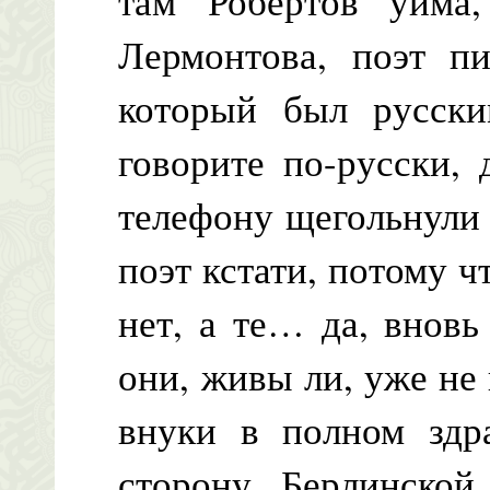
там Робертов уйма
Лермонтова, поэт пи
который был русск
говорите по-русски,
телефону щегольнули 
поэт кстати, потому 
нет, а те… да, вновь
они, живы ли, уже не 
внуки в полном здр
сторону Берлинской