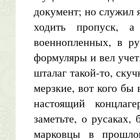
документ; но служил я
ходить пропуск, 
военнопленных, в ру
формуляры и вел учет
шталаг такой-то, ску
мерзкие, вот кого бы 
настоящий концлаг
заметьте, о русаках,
марковцы в прошлом