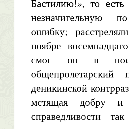
Бастилию!», то есть
незначительную п
ошибку; расстрелял
ноябре восемнадцато
смог он в посл
общепролетарский 
деникинской контрраз
мстящая добру и 
справедливости так