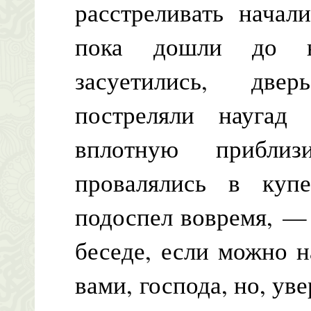
расстреливать начал
пока дошли до н
засуетились, две
постреляли наугад
вплотную прибли
провалялись в купе
подоспел вовремя, —
беседе, если можно н
вами, господа, но, уве