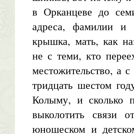
в Орканцеве до семи
адреса, фамилии и
крышка, мать, как н
не с теми, кто пере
местожительство, а с
тридцать шестом год
Колыму, и сколько 
выколотить связи о
юношеском и детском