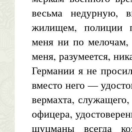
весьма недурную, 
жилищем, полиции п
меня ни по мелочам,
меня, разумеется, ник
Германии я не просил
вместо него — удост
вермахта, служащего,
офицера, удостоверен
шуцманы всегда ко