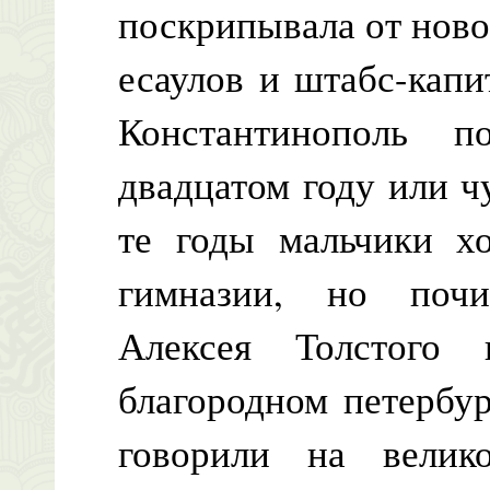
поскрипывала от ново
есаулов и штабс-капи
Константинополь 
двадцатом году или ч
те годы мальчики х
гимназии, но почи
Алексея Толстого
благородном петербур
говорили на вели