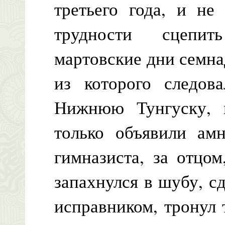
третьего года, и не
трудности сцепит
мартовские дни семнад
из которого следов
Нижнюю Тунгуску, в
только объявили амн
гимназиста, за отцо
запахнулся в шубу, 
исправником, тронул