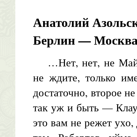
Анатолий Азольс
Берлин — Москва
…Нет, нет, не Майз
не ждите, только им
достаточно, второе не
так уж и быть — Клау
это вам не режет ухо,