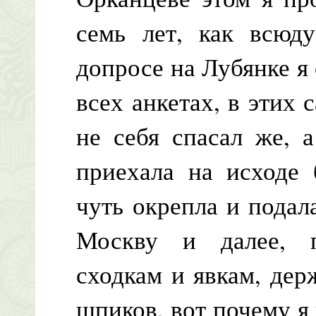
семь лет, как всюд
допросе на Лубянке я 
всех анкетах, в этих 
не себя спасал же, 
приехала на исходе 
чуть окрепла и подал
Москву и далее, 
сходкам и явкам, дер
шпиков, вот почему я