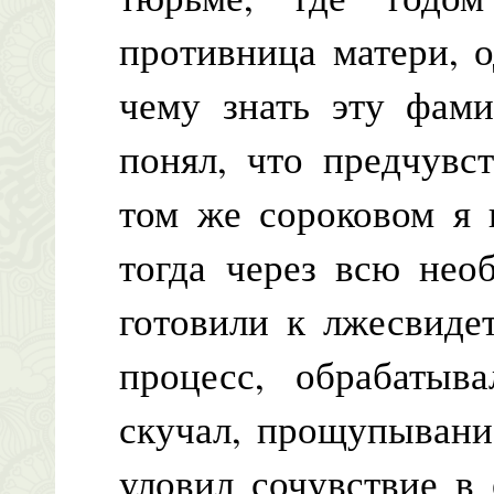
противница матери, о
чему знать эту фами
понял, что предчувс
том же сороковом я 
тогда через всю нео
готовили к лжесвидет
процесс, обрабатыва
скучал, прощупывани
уловил сочувствие в 