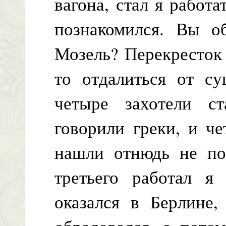
вагона, стал я работа
познакомился. Вы о
Мозель? Перекресток
то отдалиться от су
четыре захотели ст
говорили греки, и ч
нашли отнюдь не п
третьего работал я
оказался в Берлине,