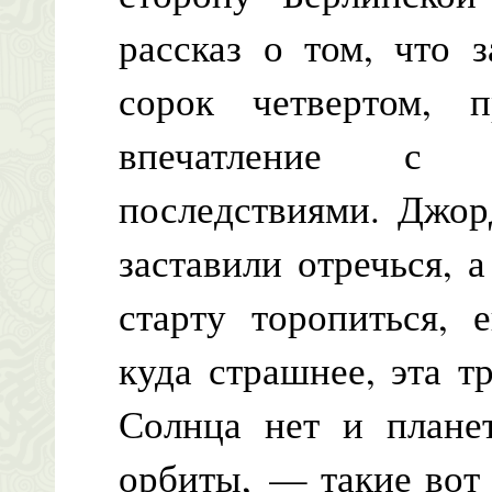
рассказ о том, что 
сорок четвертом, 
впечатление с т
последствиями. Джор
заставили отречься, а
старту торопиться, 
куда страшнее, эта т
Солнца нет и плане
орбиты, — такие вот