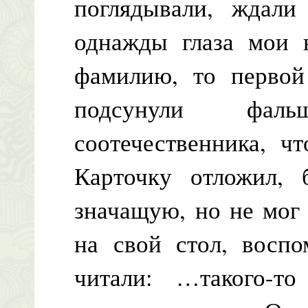
поглядывали, ждали
однажды глаза мои 
фамилию, то первой
подсунули фал
соотечественника, ч
Карточку отложил, 
значащую, но не мог 
на свой стол, воспо
читали: …такого-т