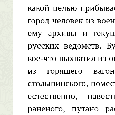
какой целью прибыва
город человек из вое
ему архивы и текущ
русских ведомств. Б
кое-что выхватил из о
из горящего вагон
столыпинского, помес
естественно, наве
раненого, путано ра