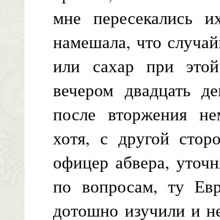
мне пересекались и
намешала, что случай
или сахар при это
вечером двадцать де
после вторжения не
хотя, с другой стор
офицер абвера, уточн
по вопросам, ту Евр
дотошно изучили и не