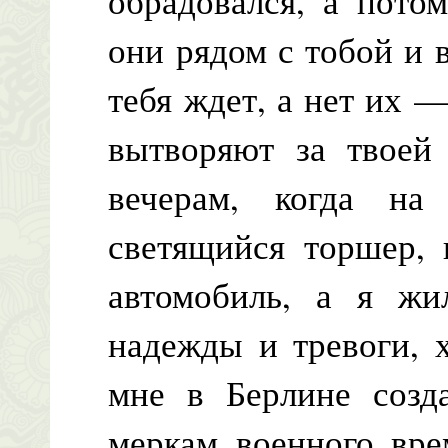
обрадовался, а потом
они рядом с тобой и в
тебя ждет, а нет их —
вытворяют за твоей
вечерам, когда на
светящийся торшер,
автомобиль, а я жи
надежды и тревоги, 
мне в Берлине соз
меркам военного вре