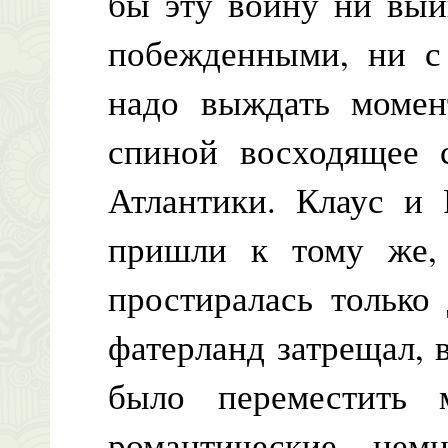
бы эту войну ни выи
побежденными, ни с 
надо выждать момент
спиной восходящее
Атлантики. Клаус и 
пришли к тому же,
простиралась только
фатерланд затрещал,
было переместить
романтические не