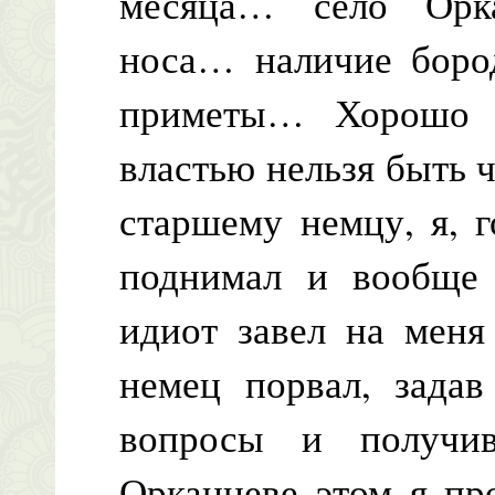
месяца… село Орк
носа… наличие бор
приметы… Хорошо 
властью нельзя быть 
старшему немцу, я, г
поднимал и вообще 
идиот завел на меня
немец порвал, зада
вопросы и получи
Орканцеве этом я пр