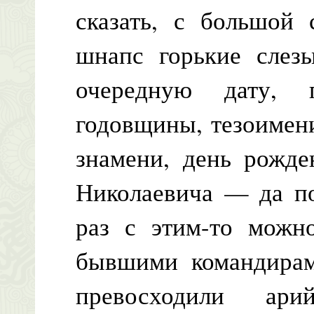
сказать, с большой 
шнапс горькие слезы
очередную дату,
годовщины, тезоимен
знамени, день рожде
Николаевича — да по
раз с этим-то можн
бывшими командирам
превосходили ар