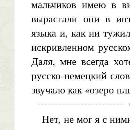
мальчиков имею в в
вырастали они в ин
языка и, как ни тужил
искривленном русском
Даля, мне всегда хот
русско-немецкий слов
звучало как «озеро пл
Нет, не мог я с ними