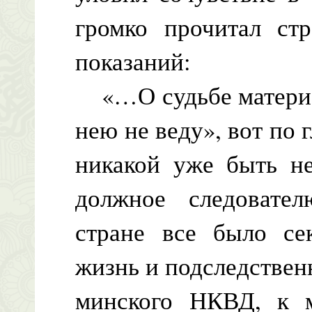
громко прочитал ст
показаний:
«…О судьбе матери н
нею не веду», вот по 
никакой уже быть не
должное следовате
стране все было сек
жизнь и подследственн
минского НКВД, к 