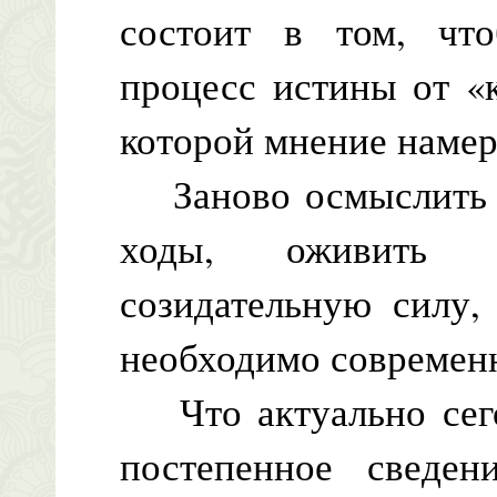
состоит в том, чт
процесс истины от «
которой мнение намере
Заново осмыслить эт
ходы, оживить 
созидательную силу,
необходимо современ
Что актуально сегод
постепенное сведен