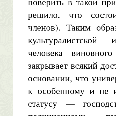
поверить в такой пр
решило, что состо
членов). Таким обра
культуралистской
человека виновног
закрывает всякий дос
основании, что униве
к особенному и не 
статусу — господс
подчиненному — т