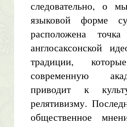
следовательно, о м
языковой форме с
расположена точка
англосаксонской иде
традиции, которы
современную ака
приводит к культ
релятивизму. Послед
общественное мнен