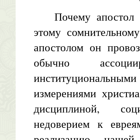
Почему апостол Па
этому сомнительному
апостолом он провоз
обычно ассоци
институциональны
измерениями христиа
дисциплиной, соц
недоверием к еврея
реализацию нашей