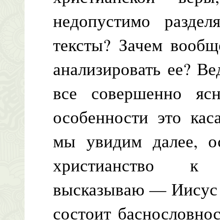
недопустимо раздел
тексты? Зачем вообщ
анализировать ее? Ве
все совершенно яс
особенности это кас
мы увидим далее, ос
христианство к 
высказываю — Иисус 
состоит баснословнос