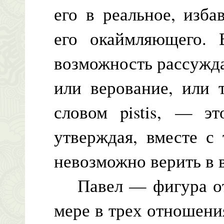
его в реальное, изба
его окаймляющего. 
возможность рассуждат
или верование, или 
словом pistis, — эт
утверждая, вместе с
невозможно верить в 
Павел — фигура отд
мере в трех отношени