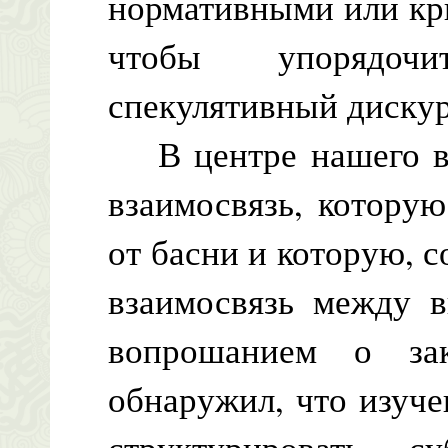
нормативными или кри
чтобы упорядоч
спекулятивный дискур
В центре нашего вн
взаимосвязь, котору
от басни и которую, 
взаимосвязь между в
вопрошанием о за
обнаружил, что изуче
структурировать с