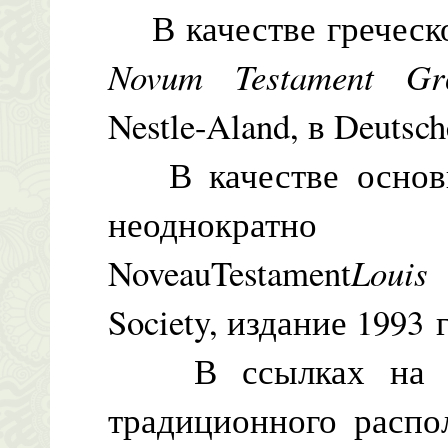
В качестве греческо
Novum Testament Gr
Nestle-Aland, в Deutsch
В качестве основно
неоднократно
NoveauTestament
Louis
Society, издание 1993 г
В ссылках на пос
традиционного распо