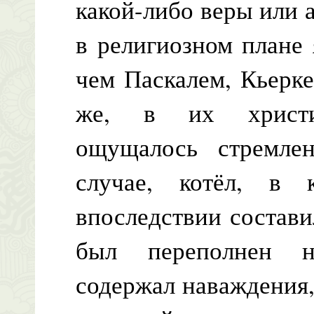
какой-либо веры или а
в религиозном плане 
чем Паскалем, Кьерк
же, в их христиа
ощущалось стремле
случае, котёл, в 
впоследствии состави
был переполнен н
содержал наваждения,