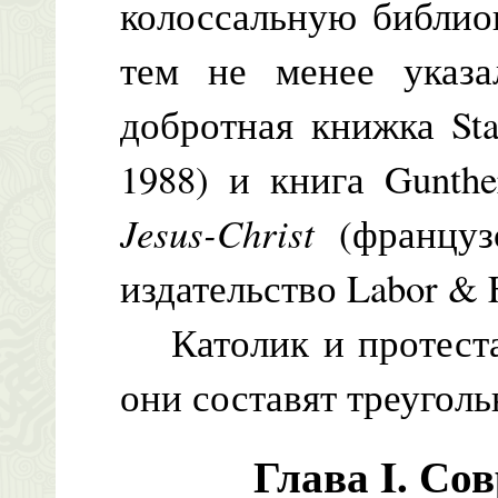
колоссальную библио
тем не менее указ
добротная книжка Stan
1988) и книга Gunth
Jesus-Christ
(французс
издательство Labor & F
Католик и протестан
они составят треуголь
Глава I. Со