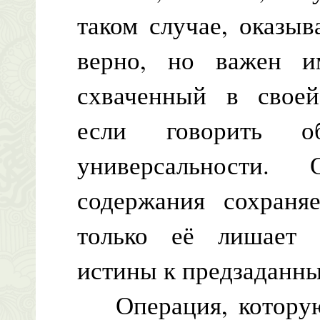
таком случае, оказыв
верно, но важен и
схваченный в свое
если говорить о
универсальности.
содержания сохраня
только её лишает 
истины к предзаданн
Операция, которую 