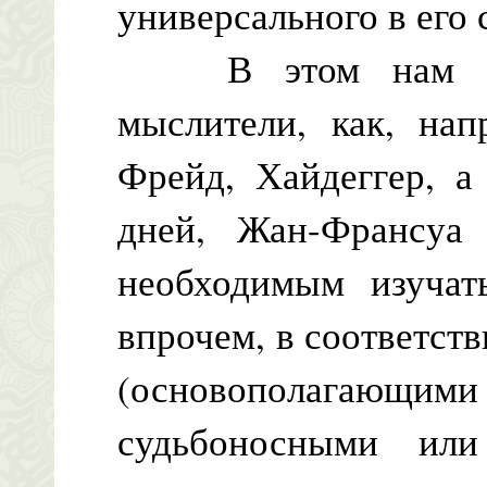
универсального в его 
В этом нам буду
мыслители, как, нап
Фрейд, Хайдеггер, 
дней, Жан-Франсуа
необходимым изучат
впрочем, в соответст
(основополагающи
судьбоносными или