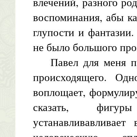
влечений, разного ро
воспоминания, абы к
глупости и фантазии
не было большого про
Павел для меня пре
происходящего. Од
воплощает, формулир
сказать, фигу
устанавливавливает 
человеческую, сп