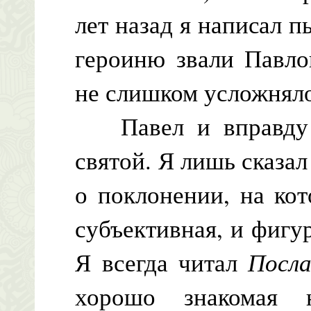
лет назад я написал п
героиню звали Павло
не слишком усложняло
Павел и вправду д
святой. Я лишь сказал
о поклонении, на ко
субъективная, и фигу
Я всегда читал
Посла
хорошо знакомая 