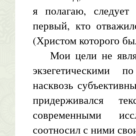
я полагаю, следует
первый, кто отважил
(Христом которого бы
Мои цели не являю
экзегетическими п
насквозь субъективны
придерживался те
современными исс
соотносил с ними сво