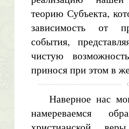
теорию Субъекта, кот
зависимость от пр
события, представл
чистую возможност
принося при этом в ж
Наверное нас могу
намереваемся обр
христианской вер