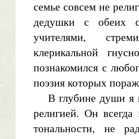
семье совсем не рели
дедушки с обеих с
учителями, стрем
клерикальной гнусн
познакомился с любо
поэзия которых пораж
В глубине души я ни
религией. Он всегда
тональности, не ра