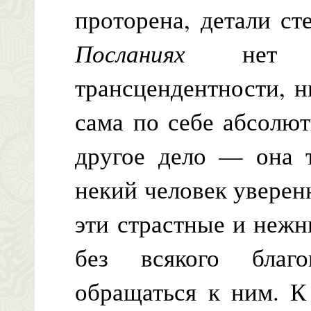
проторена, детали ст
Посланиях
нет д
трансцендентности, н
сама по себе абсолю
другое дело — она т
некий человек уверен
эти страстные и нежн
без всякого благ
обращаться к ним. К