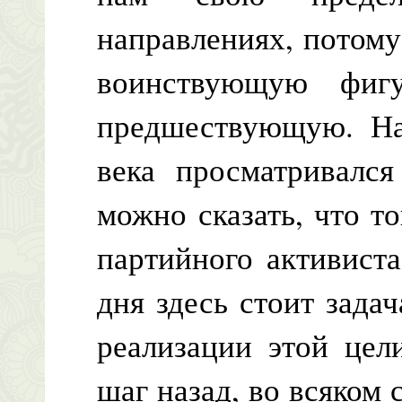
направлениях, потому
воинствующую фигу
предшествующую. На
века просматривалс
можно сказать, что т
партийного активиста
дня здесь стоит задач
реализации этой цел
шаг назад, во всяком с