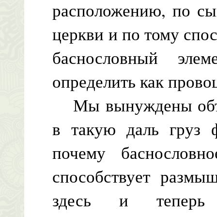
расположению, по сы
церкви и по тому спо
баснословный эле
определить как пров
Мы вынуждены объя
в такую даль груз ф
почему баснословно
способствует размы
здесь и теперь