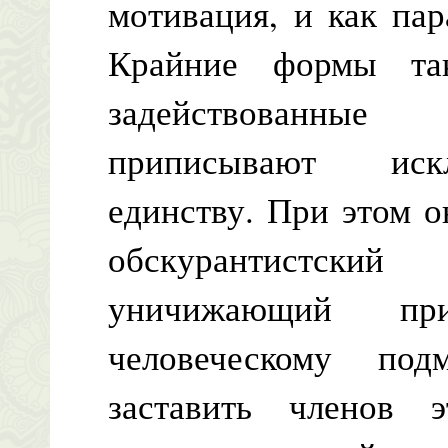
мотивация, и как пар
Крайние формы та
задействованны
приписывают искл
единству. При этом 
обскурантистск
уничижающий пр
человеческому по
заставить членов 