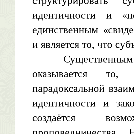
идентичности и «п
единственным «свиде
и является то, что суб
Существенным д
оказывается то,
парадоксальной взаи
идентичности и зак
создаётся возмо
проповедничества.