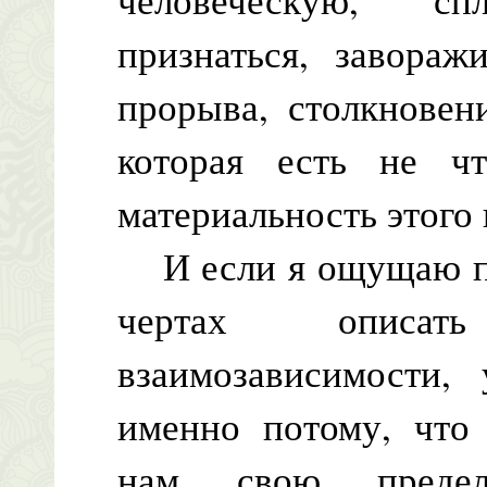
признаться, завора
прорыва, столкновен
которая есть не чт
материальность этого
И если я ощущаю по
чертах описат
взаимозависимости, 
именно потому, что 
нам свою преде