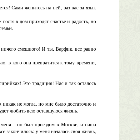
ся! Сами женитесь на ней, раз вас за язык
гостя в дом приходят счастье и радость, но
семьи.
 ничего смешного! И ты, Варфик, все равно
ю, в кого она превратится к тому времени,
ирийках! Это традиция! Нас и так осталось
 никак не могла, но мне было достаточно и
 будет любить всю оставшуюся жизнь.
 меня – он был проездом в Москве, и наша
все закончилось: у меня началась своя жизнь,