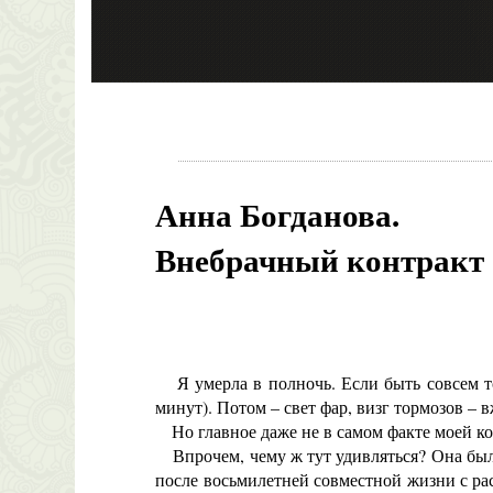
Анна Богданова.
Внебрачный контракт
Я умерла в полночь. Если быть совсем точн
минут). Потом – свет фар, визг тормозов – вж
Но главное даже не в самом факте моей кон
Впрочем, чему ж тут удивляться? Она была
после восьмилетней совместной жизни с рас