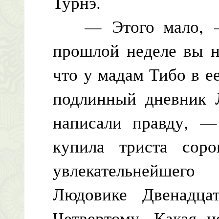
Турнэ.
— Этого мало, — 
прошлой неделе вы н
что у мадам Тибо в е
подлинный дневник 
написали правду, —
купила триста соро
увлекательнейшег
Людовике Двенадца
Четвертому. Какая 