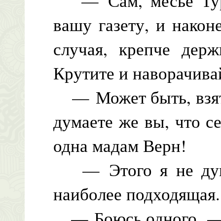
— Сам, месье Турн
вашу газету, и након
случая, крепче держ
Крутите и наворачива
— Может быть, взять
думаете же вы, что с
одна мадам Верн!
— Этого я не дума
наиболее подходящая.
— Боюсь одного, — 