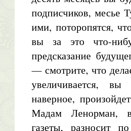
подписчиков, месье Т
ими, поторопятся, ч
вы за это что-ниб
предсказание будуще
— смотрите, что дела
увеличивается, вы
наверное, произойде
Мадам Ленорман, 
газеты, разносит п