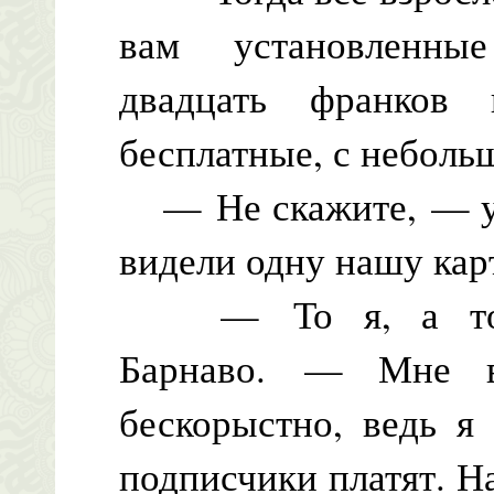
вам установленны
двадцать франков
бесплатные, с неболь
— Не скажите, — ул
видели одну нашу ка
— То я, а то п
Барнаво. — Мне в
бескорыстно, ведь я
подписчики платят. На