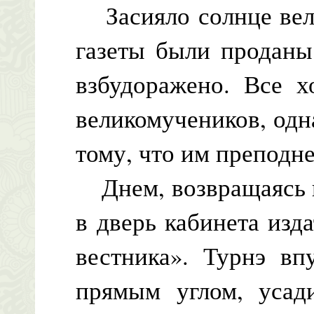
Засияло солнце вели
газеты были проданы
взбудоражено. Все х
великомучеников, одн
тому, что им преподне
Днем, возвращаясь и
в дверь кабинета изд
вестника». Турнэ вп
прямым углом, усад