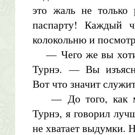
это жаль не только 
паспарту! Каждый ч
колокольню и посмотре
— Чего же вы хотит
Турнэ. — Вы изъясня
Вот что значит служит
— До того, как мн
Турнэ, я говорил лучш
не хватает выдумки. 