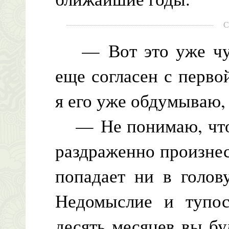
С
— Вот это уже чуш
еще согласен с перво
я его уже обдумываю
— Не понимаю, что 
раздраженно произнес
попадает ни в голов
Недомыслие и тупос
десять месяцев вы бу