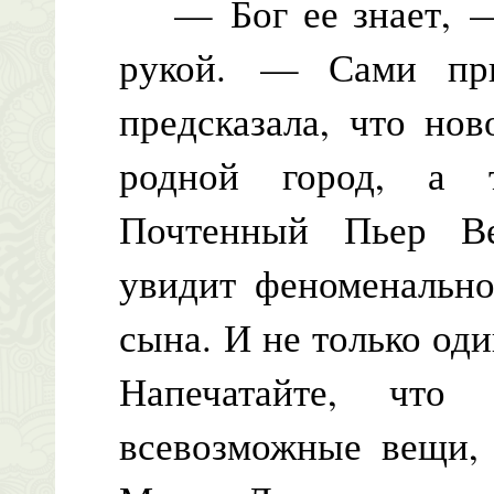
— Бог ее знает, — 
рукой. — Сами при
предсказала, что но
родной город, а 
Почтенный Пьер Ве
увидит феноменально
сына. И не только оди
Напечатайте, что 
всевозможные вещи, 