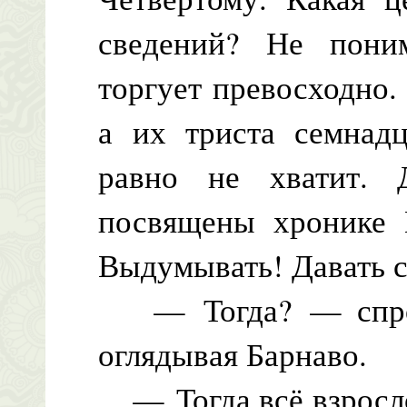
сведений? Не пони
торгует превосходно.
а их триста семнадц
равно не хватит. 
посвящены хронике Н
Выдумывать! Давать 
— Тогда? — спроси
оглядывая Барнаво.
— Тогда всё взросло