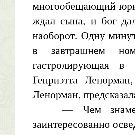
многообещающий юрис
ждал сына, и бог да
наоборот. Одну минут
в завтрашнем ном
гастролирующая в 
Генриэтта Ленорман
Ленорман, предсказа
— Чем знамени
заинтересованно осве