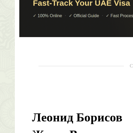
С
Леонид Борисов