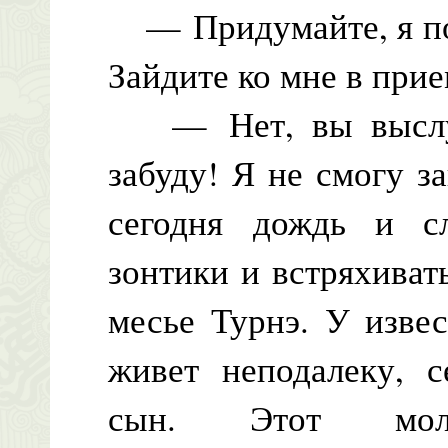
— Придумайте, я по
Зайдите ко мне в при
— Нет, вы выслуша
забуду! Я не смогу з
сегодня дождь и с
зонтики и встряхиват
месье Турнэ. У изве
живет неподалеку, с
сын. Этот мол