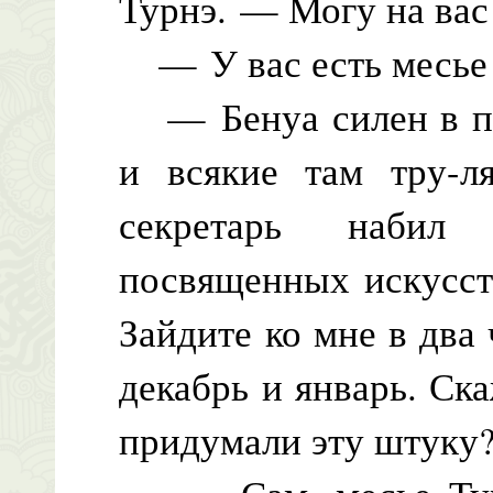
Турнэ. — Могу на вас
— У вас есть месье 
— Бенуа силен в поэ
и всякие там тру-л
секретарь набил
посвященных искусст
Зайдите ко мне в два 
декабрь и январь. Ск
придумали эту штуку