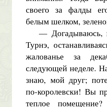
своего за фалды его
белым шелком, зелено
— Догадываюсь, в 
Турнэ, останавливая
жалованье за дек
следующей неделе. Н
знаю, мой друг; пот
по-королевски! Вы п
теплое помещение