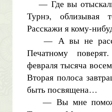
— Где вы отыскали
Турнэ, облизывая 
Расскажи я кому-нибу
— А вы не рассказ
Печатному поверят
февраля тысяча восем
Вторая полоса завтр
быть посвящена…
— Вы мне поможет