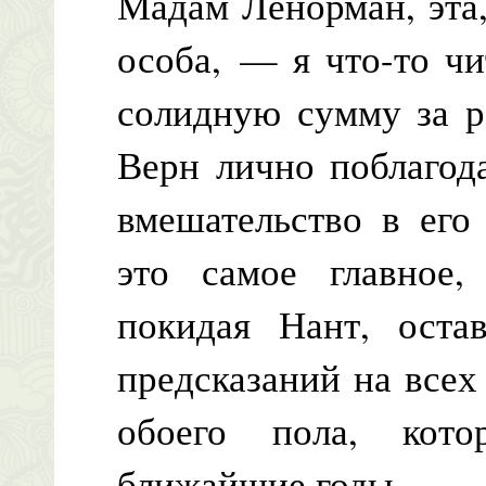
Мадам Ленорман, эта
особа, — я что-то ч
солидную сумму за р
Верн лично поблагод
вмешательство в его
это самое главное
покидая Нант, оста
предсказаний на всех
обоего пола, кот
ближайшие годы.