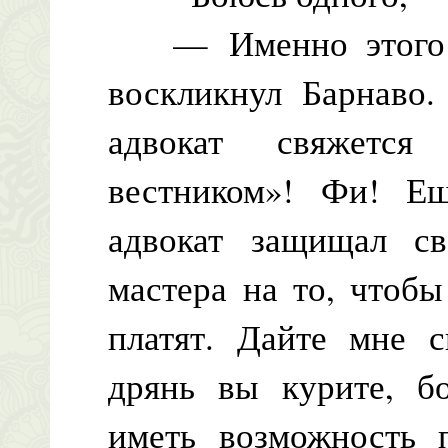
— Именно этого и
воскликнул Барнаво
адвокат свяжется
вестником»! Фи! Е
адвокат защищал св
мастера на то, чтоб
платят. Дайте мне с
дрянь вы курите, б
иметь возможность 