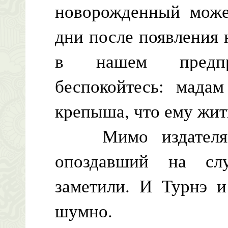
новорожденный може
дни после появления 
в нашем предпр
беспокойтесь: мада
крепыша, что ему жит
Мимо издателя и
опоздавший на сл
заметили. И Турнэ 
шумно.