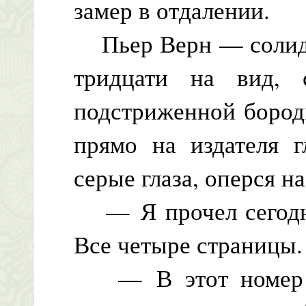
замер в отдалении.
Пьер Верн — солидн
тридцати на вид, 
подстриженной бородк
прямо на издателя г
серые глаза, оперся н
— Я прочел сегодня
Все четыре страницы.
— В этот номер в