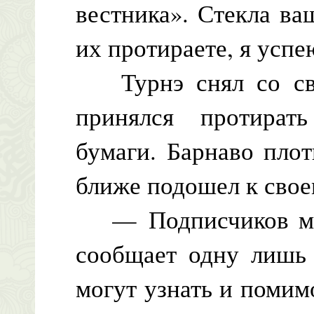
вестника». Стекла ва
их протираете, я успею
Турнэ снял со сво
принялся протират
бумаги. Барнаво пло
ближе подошел к свое
— Подписчиков мало
сообщает одну лишь 
могут узнать и помим