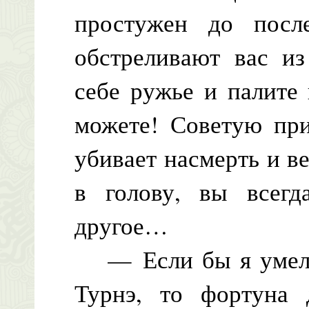
простужен до посл
обстреливают вас из
себе ружье и палите 
можете! Советую при
убивает насмерть и ве
в голову, вы всегд
другое…
— Если бы я умел го
Турнэ, то фортуна 