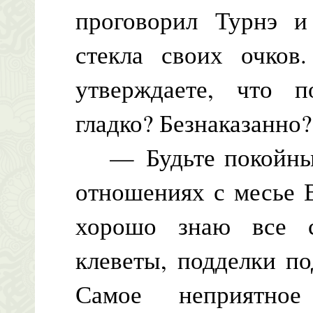
проговорил Турнэ и
стекла своих очко
утверждаете, что п
гладко? Безнаказанно?
— Будьте покойны, 
отношениях с месье В
хорошо знаю все с
клеветы, подделки п
Самое неприятно