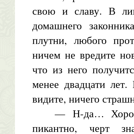
свою и славу. В ли
домашнего законник
плутни, любого прот
ничем не вредите но
что из него получит
менее двадцати лет.
видите, ничего стра
— Н-да… Хорошо! 
пикантно, черт з