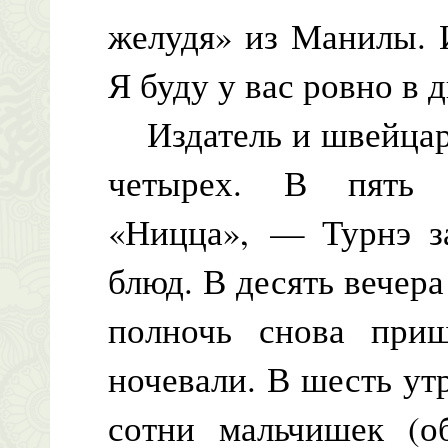
желудя» из Манилы. 
Я буду у вас ровно в д
Издатель и швейцар 
четырех. В пять 
«Ницца», — Турнэ за
блюд. В десять вечер
полночь снова приш
ночевали. В шесть ут
сотни мальчишек (