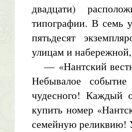
двадцати) располо
типографии. В семь 
пятьдесят экземпля
улицам и набережной, 
— «Нантский вестни
Небывалое событие
чудесного! Каждый 
купить номер «Нантск
семейную реликвию! 