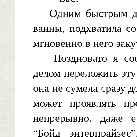
Одним быстрым дви
ванны, подхватила с
мгновенно в него заку
Поздновато я сооб
делом переложить эт
она не сумела сразу д
может проявлять пр
непрерывно, даже е
“Бойд энтерпрайзес