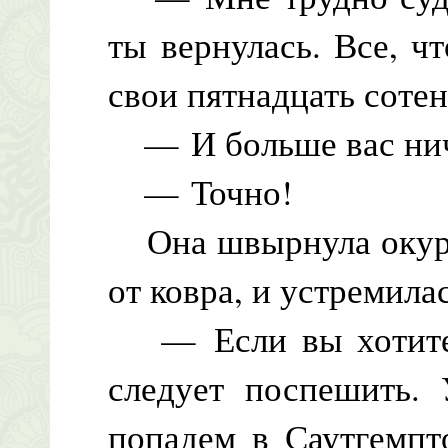
ты вернулась. Все, ч
свои пятнадцать сотен
— И больше вас ниче
— Точно!
Она швырнула окурок
от ковра, и устремила
— Если вы хотите в
следует поспешить.
попадем в Саутгемпт