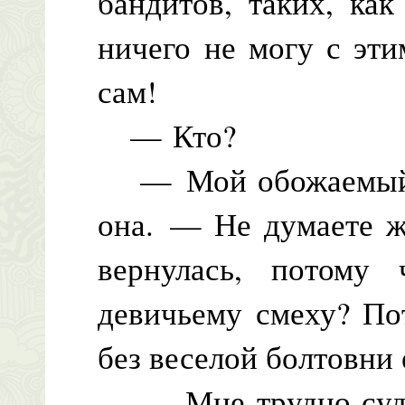
бандитов, таких, ка
ничего не могу с эти
сам!
— Кто?
— Мой обожаемый о
она. — Не думаете ж
вернулась, потому
девичьему смеху? По
без веселой болтовни
— Мне трудно судит