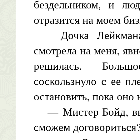
бездельником, и лю
отразится на моем биз
Дочка Лейкмана в
смотрела на меня, явн
решилась. Больш
соскользнуло с ее пл
остановить, пока оно 
— Мистер Бойд, вы 
сможем договориться?