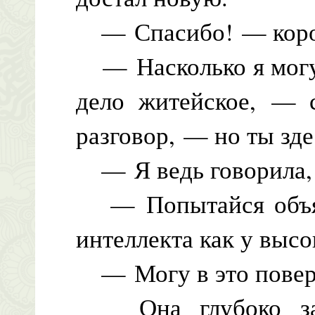
— Спасибо! — корот
— Насколько я могу 
дело житейское, — с
разговор, — но ты зде
— Я ведь говорила, ч
— Попытайся объяс
интеллекта как у высо
— Могу в это повер
Она глубоко затя