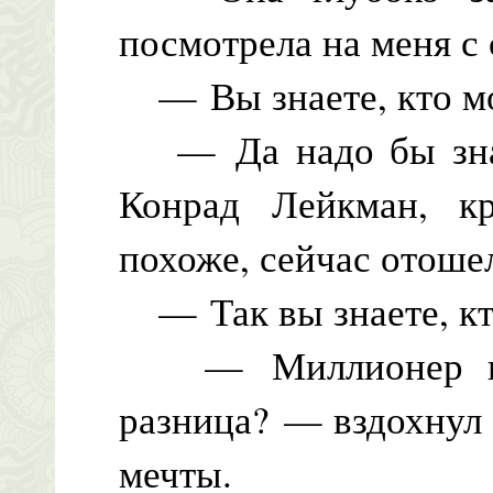
посмотрела на меня с
— Вы знаете, кто мо
— Да надо бы знать
Конрад Лейкман, кр
похоже, сейчас отошел
— Так вы знаете, кт
— Миллионер или 
разница? — вздохнул
мечты.