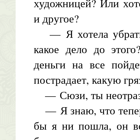
художницей? Или хот
и другое?
— Я хотела убраться
какое дело до этого
деньги на все пойде
пострадает, какую гря
— Сюзи, ты неотраз
— Я знаю, что тепер
бы я ни пошла, он в