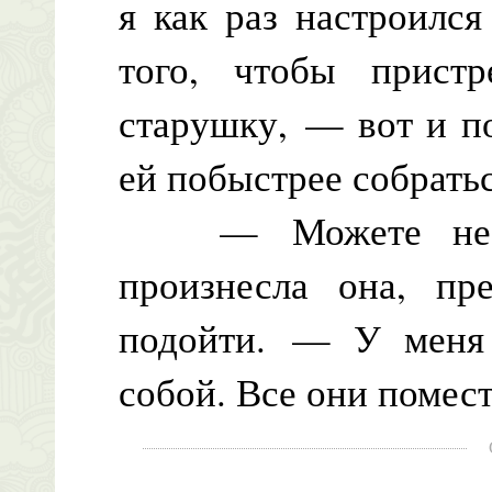
я как раз настроилс
того, чтобы прист
старушку, — вот и п
ей побыстрее собратьс
— Можете не бе
произнесла она, п
подойти. — У меня
собой. Все они помес