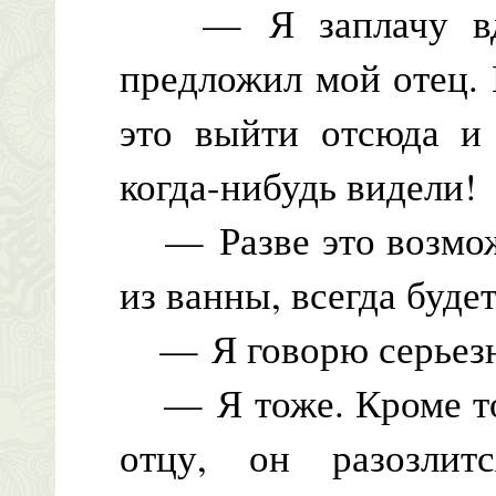
— Я заплачу вдво
предложил мой отец. 
это выйти отсюда и 
когда-нибудь видели!
— Разве это возмож
из ванны, всегда буде
— Я говорю серьез
— Я тоже. Кроме тог
отцу, он разозлит