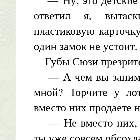
ответил я, вытас
пластиковую карточк
один замок не устоит.
Губы Сюзи презрите
— А чем вы занимает
мной? Торчите у лот
вместо них продаете 
— Не вместо них, а
ты уже совсем обсохл