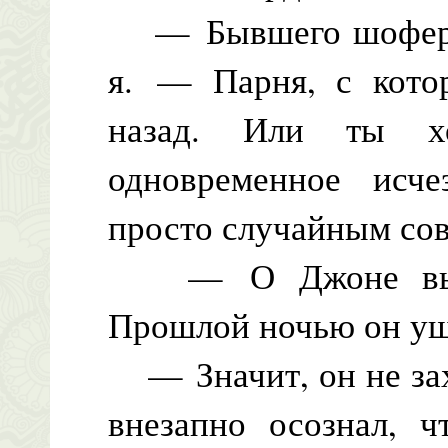
— Бывшего шофера 
я. — Парня, с кото
назад. Или ты хо
одновременное исч
просто случайным со
— О Джоне вы мо
Прошлой ночью он уш
— Значит, он не зах
внезапно осознал, ч