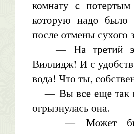
комнату с потертым
которую надо было 
после отмены сухого з
— На третий этаж
Виллидж! И с удобст
вода! Что ты, собстве
— Вы все еще так ни
огрызнулась она.
— Может быть, 