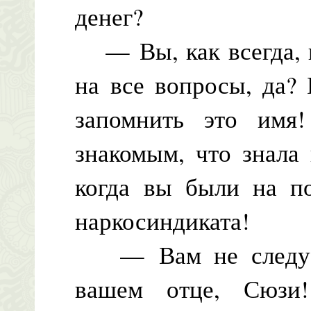
денег?
— Вы, как всегда, п
на все вопросы, да?
запомнить это имя!
знакомым, что знала
когда вы были на п
наркосиндиката!
— Вам не следует 
вашем отце, Сюзи