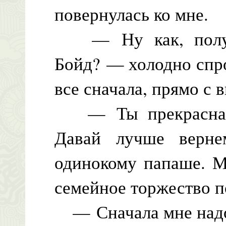
повернулась ко мне.
— Ну как, получи
Бойд? — холодно спр
все сначала, прямо с 
— Ты прекрасна, д
Давай лучше верн
одинокому папаше. М
семейное торжество п
— Сначала мне надо 