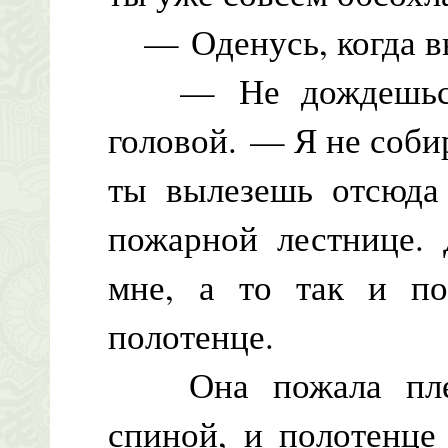
— Оденусь, когда вы
— Не дождешься, 
головой. — Я не соби
ты вылезешь отсюда
пожарной лестнице. 
мне, а то так и п
полотенце.
Она пожала плеча
спиной, и полотенце