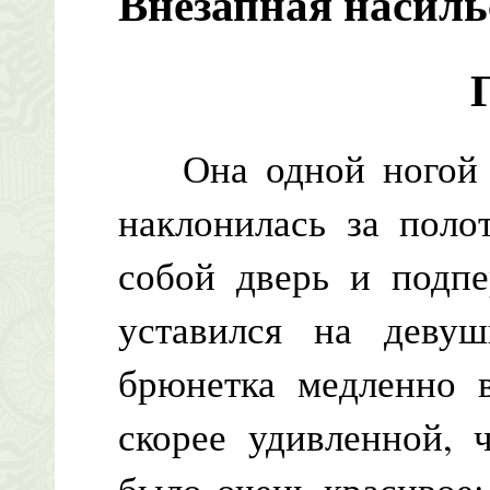
Внезапная насиль
Она одной ногой с
наклонилась за поло
собой дверь и подпе
уставился на девуш
брюнетка медленно в
скорее удивленной, 
было очень красивое