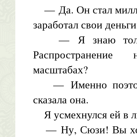
— Да. Он стал милли
заработал свои деньги
— Я знаю только,
Распространение
масштабах?
— Именно поэтому
сказала она.
Я усмехнулся ей в л
— Ну, Сюзи! Вы хоти