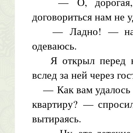
— О, дорогая, вы
договориться нам не у
— Ладно! — нахму
одеваюсь.
Я открыл перед не
вслед за ней через го
— Как вам удалось н
квартиру? — спросил
вытираясь.
— Ну, это детские 