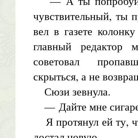
— А ты попробуй о
чувствительный, ты п
вел в газете колонк
главный редактор м
советовал пропав
скрыться, а не возвра
Сюзи зевнула.
— Дайте мне сигаре
Я протянул ей ту, чт
достал новую.