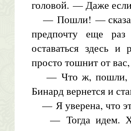
головой. — Даже если 
— Пошли! — сказала
предпочту еще раз 
оставаться здесь и 
просто тошнит от вас,
— Что ж, пошли, —
Бинард вернется и стан
— Я уверена, что это
— Тогда идем. Хот