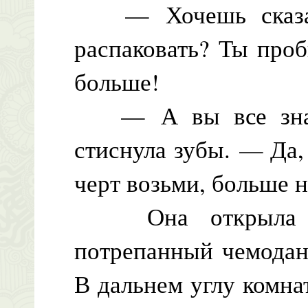
— Хочешь сказать
распаковать? Ты проб
больше!
— А вы все знает
стиснула зубы. — Да,
черт возьми, больше н
Она открыла ст
потрепанный чемодан
В дальнем углу комна