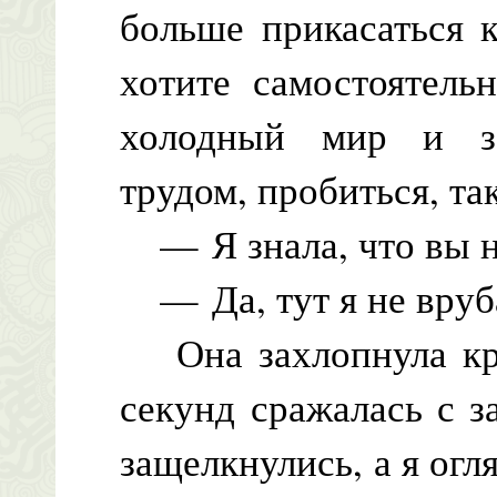
больше прикасаться 
хотите самостоятель
холодный мир и за
трудом, пробиться, так
— Я знала, что вы н
— Да, тут я не вруба
Она захлопнула кры
секунд сражалась с з
защелкнулись, а я о