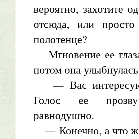
вероятно, захотите о
отсюда, или просто
полотенце?
Мгновение ее глаза 
потом она улыбнулась
— Вас интересуют
Голос ее прозву
равнодушно.
— Конечно, а что же