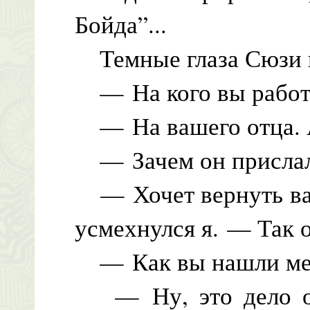
Бойда”...
Темные глаза Сюзи н
— На кого вы работ
— На вашего отца. А
— Зачем он прислал
— Хочет вернуть вас
усмехнулся я. — Так о
— Как вы нашли ме
— Ну, это дело обы