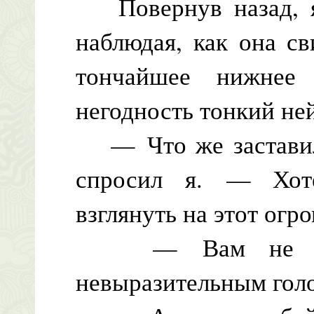
Повернув назад, я 
наблюдая, как она с
тончайшее нижнее
негодность тонкий не
— Что же заставило
спросил я. — Хоте
взглянуть на этот ог
— Вам не поня
невыразительным гол