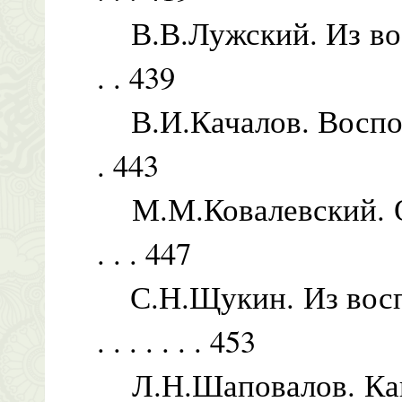
В.В.Лужский. Из воспомин
. . 439
В.И.Качалов. Воспоминания
. 443
М.М.Ковалевский. Об А.П
. . . 447
С.Н.Щукин. Из воспо
. . . . . . . 453
Л.Н.Шаповалов. Как 