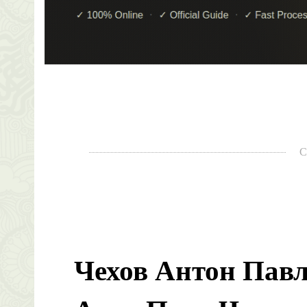
С
Чехов Антон Пав