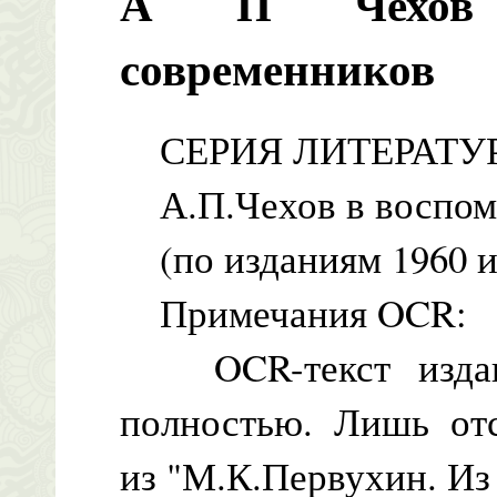
А П Чехов 
современников
СЕРИЯ ЛИТЕРАТУ
А.П.Чехов в воспом
(по изданиям 1960 и 
Примечания OCR:
OCR-текст издани
полностью. Лишь отс
из "М.К.Первухин. Из