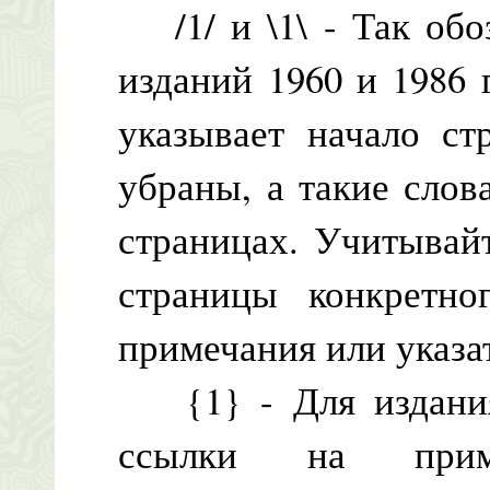
/1/ и \1\ - Так обо
изданий 1960 и 1986 
указывает начало ст
убраны, а такие сло
страницах. Учитывай
страницы конкретно
примечания или указа
{1} - Для издания 
ссылки на приме