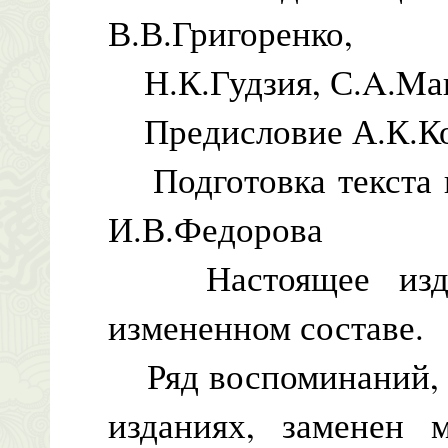
В.В.Григоренко,
Н.К.Гудзия, С.A.Mа
Предисловие А.К.К
Подготовка текста и
И.В.Федорова
Настоящее издан
измененном составе.
Ряд воспоминаний, 
изданиях, заменен 