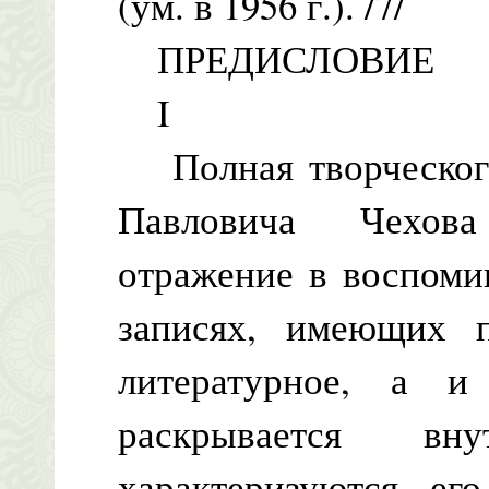
(ум. в 1956 г.). /7/
ПРЕДИСЛОВИЕ
I
Полная творческого
Павловича Чехова
отражение в воспоми
записях, имеющих п
литературное, а и 
раскрывается вн
характеризуются е