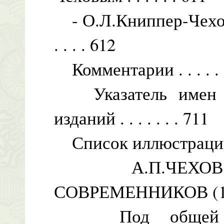
- О.Л.Книппер-Чехова. О
. . . . 612
Комментарии . . . . . . . . .
Указатель имен и
изданий . . . . . . . 711
Список иллюстраци
А.П.ЧЕХОВ 
СОВРЕМЕННИКОВ (1
Под общей реда