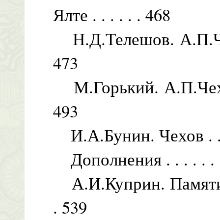
Ялте . . . . . . 468
Н.Д.Телешов. А.П.Чехов . .
473
М.Горький. А.П.Чехов . . .
493
И.А.Бунин. Чехов . . . . . .
Дополнения . . . . . . . . .
А.И.Куприн. Памяти Чехова
. 539