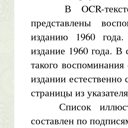
В OCR-тексте и
представлены восп
изданию 1960 года
издание 1960 года. В
такого воспоминания 
издании естественно 
страницы из указателя
Список иллюстра
составлен по подпися