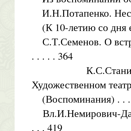
И.Н.Потапенко. Неск
(К 10-летию со дня его 
С.Т.Семенов. О встреча
. . . . . 364
К.С.Станислав
Художественном теат
(Воспоминания) . . . . . .
Вл.И.Немирович-Данченко
. . . 419