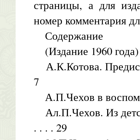
страницы, а для изд
номер комментария дл
Содержание
(Издание 1960 года)
А.К.Котова. Предисловие . 
7
А.П.Чехов в воспом
Ал.П.Чехов. Из детских
. . . . 29