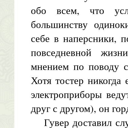
обо всем, что усл
большинству одинок
себе в наперсники, 
повседневной жизн
мнением по поводу с
Хотя тостер никогда 
электроприборы веду
друг с другом), он го
Гувер доставил слух