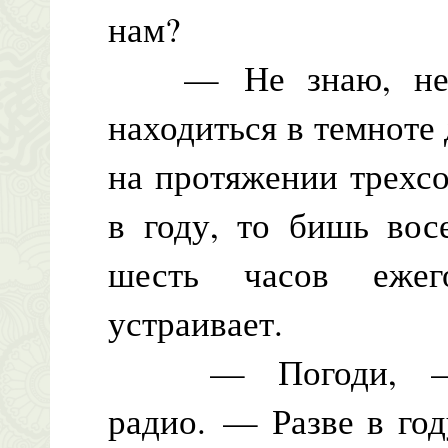
нам?
— Не знаю, не зн
находиться в темноте 
на протяжении трехс
в году, то бишь вос
шесть часов ежег
устраивает.
— Погоди, — оз
радио. — Разве в год