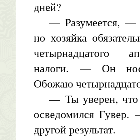
дней?
— Разумеется, — от
но хозяйка обязател
четырнадцатого а
налоги. — Он нос
Обожаю четырнадцато
— Ты уверен, что н
осведомился Гувер. 
другой результат.