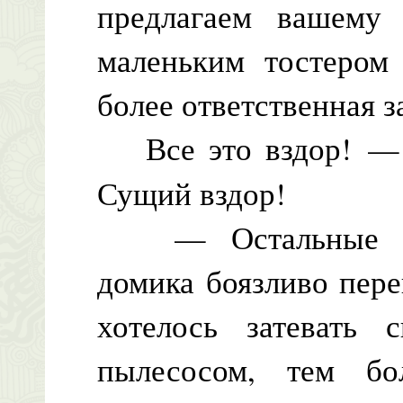
предлагаем вашему
маленьким тостером
более ответственная 
Все это вздор! — 
Сущий вздор!
— Остальные элек
домика боязливо пере
хотелось затевать
пылесосом, тем б