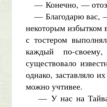
— Конечно, — отозв
— Благодарю вас, — 
некоторым избытком 
с тостером выполнял
каждый по-своему
существовало извест
однако, заставляло их
можно учтивее.
— У нас на Тайван