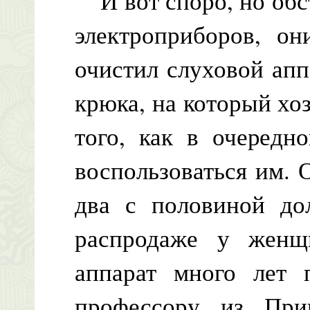
И вот споро, но обст
электроприборов, он
очистил слуховой апп
крюка, на который хо
того, как в очередн
воспользоваться им. 
два с половиной дол
распродаже у женщи
аппарат много лет 
профессору из Прин