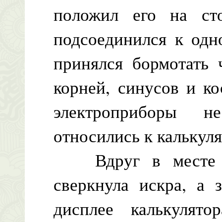
положил его на сто
подсоединился к одн
принялся бормотать 
корней, синусов и к
электроприборы 
относились к калькул
Вдруг в месте со
сверкнула искра, а 
дисплее калькулято