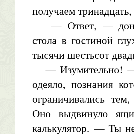
получаем тринадцать
— Ответ, — донес
стола в гостиной глу
тысячи шестьсот двад
— Изумительно! — в
одеяло, познания ко
ограничивались тем,
Оно выдвинуло ящи
калькулятор. — Ты н