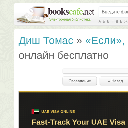
Электронная библиотека
А
Б
В
Г
Д
Е
Ж
Диш Томас
»
«Если»,
онлайн бесплатно
Оглавление
« Назад