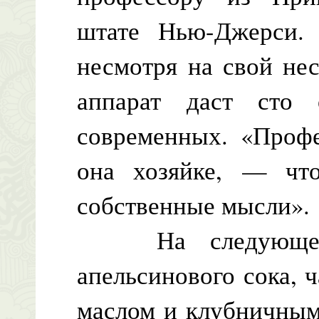
штате Нью-Джерси. 
несмотря на свой нес
аппарат даст сто
современных. «Проф
она хозяйке, — что
собственные мысли».
На следующее у
апельсинового сока, 
маслом и клубничным