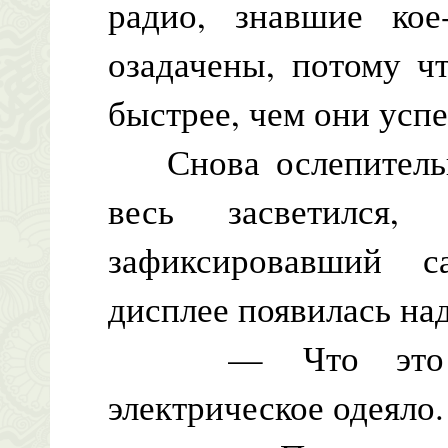
радио, знавшие кое
озадачены, потому ч
быстрее, чем они успе
Снова ослепительна
весь засветился,
зафиксировавший 
дисплее появилась над
— Что это зна
электрическое одеяло.