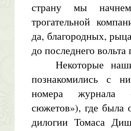
страну мы начне
трогательной компан
да, благородных, рыц
до последнего вольта
Некоторые наши ч
познакомились с ни
номера журнала 
сюжетов»), где была 
дилогии Томаса Диш