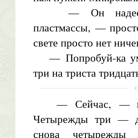
— Он надеется
пластмассы, — прост
свете просто нет ниче
— Попробуй-ка умн
три на триста тридцат
С
— Сейчас, — прог
Четырежды три — дв
снова четырежды 