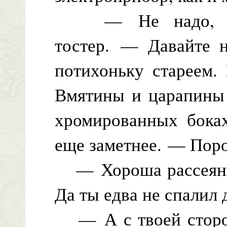
— Не надо, усп
тостер. — Давайте н
потихоньку стареем.
Вмятины и царапины 
хромированных боках
еще заметнее. — Порой
— Хороша рассеянн
Да ты едва не спалил 
— А с твоей сторо