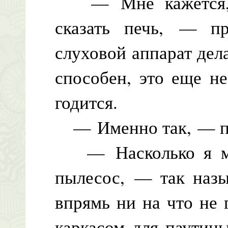
— Мне кажется, я
сказать печь, — п
слуховой аппарат дела
способен, это еще не
годится.
— Именно так, — по
— Насколько я мог
пылесос, — так назы
впрямь ни на что не 
каркасом для паутин