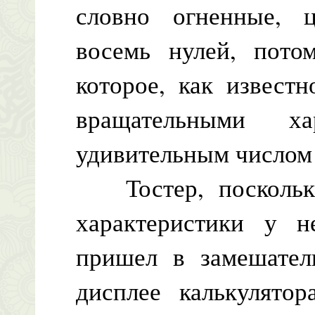
словно огненные, 
восемь нулей, потом
которое, как извест
вращательными хар
удивительным числом
Тостер, поскольку
характеристики у не
пришел в замешатель
дисплее калькулято