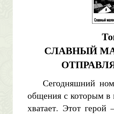
То
СЛАВНЫЙ МА
ОТПРАВЛ
Сегодняшний номер
общения с которым в 
хватает. Этот герой