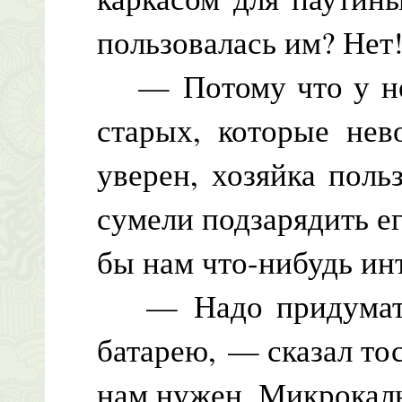
пользовалась им? Нет
— Потому что у него
старых, которые нев
уверен, хозяйка пол
сумели подзарядить ег
бы нам что-нибудь ин
— Надо придумать, 
батарею, — сказал тос
нам нужен. Микрокал