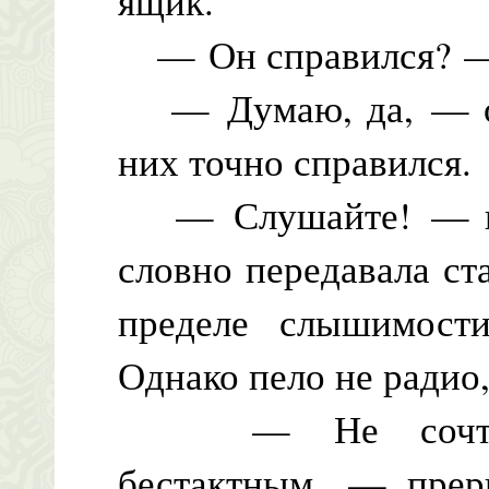
ящик.
— Он справился? — 
— Думаю, да, — отв
них точно справился.
— Слушайте! — вск
словно передавала ст
пределе слышимости
Однако пело не радио,
— Не сочтите 
бестактным, — прерв