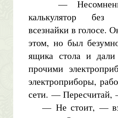
— Несомненно, 
калькулятор без 
всезнайки в голосе. О
этом, но был безумн
ящика стола и дали
прочими электроприб
электроприборы, рабо
сети. — Пересчитай, 
— Не стоит, — взд