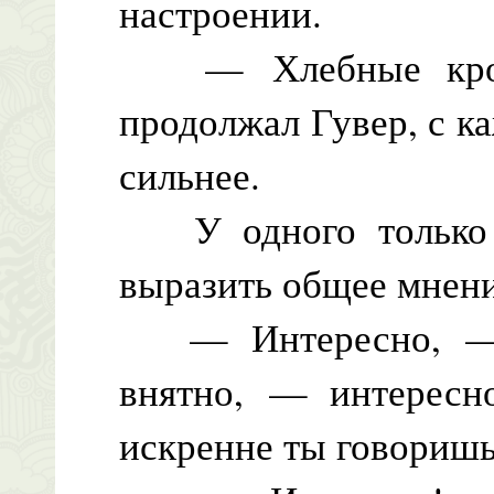
настроении.
— Хлебные крошк
продолжал Гувер, с к
сильнее.
У одного только т
выразить общее мнени
— Интересно, — п
внятно, — интересно
искренне ты говоришь