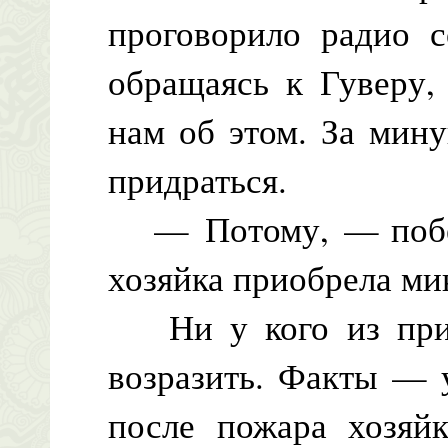
проговорило радио с
обращаясь к Гуверу,
нам об этом. За мин
придраться.
— Потому, — побед
хозяйка приобрела ми
Ни у кого из приб
возразить. Факты — 
после пожара хозяйк