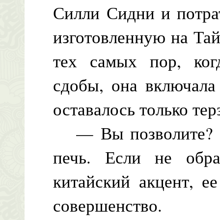
Силли Сидни и потра
изготовленную на Та
тех самых пор, ког
сдобы, она включала
оставалось только тер
— Вы позволите? —
печь. Если не обр
китайский акцент, е
совершенство.