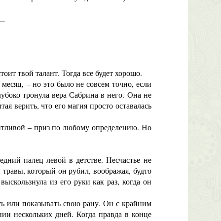
..
оит твой талант. Тогда все будет хорошо.
месяц, – но это было не совсем точно, если
лубоко тронула вера Сабрина в него. Она не
ая верить, что его магия просто оставалась
нтливой – приз по любому определению. Но
дний палец левой в детстве. Несчастье не
 травы, который он рубил, воображая, будто
выскользнула из его руки как раз, когда он
ть или показывать свою рану. Он с крайним
нии нескольких дней. Когда правда в конце