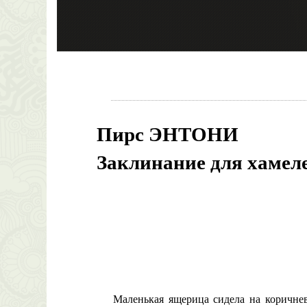
Пирс ЭНТОНИ
Заклинание для хамел
Маленькая ящерица сидела на коричневом