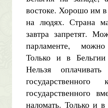
востоке. Хорошо им в
на людях. Страна ма
завтра запретят. Мо
парламенте, можно
Только и в Бельгии
Нельзя оплачивать
государственног
государственного вм
наломать. Только и в