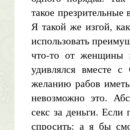
такое презрительные 
Я такой же изгой, ка
использовать преимущ
что-то от женщины 
удивлялся вместе с
желанию рабов иметь
невозможно это. Аб
секс за деньги. Если 
спросить: а я бы см