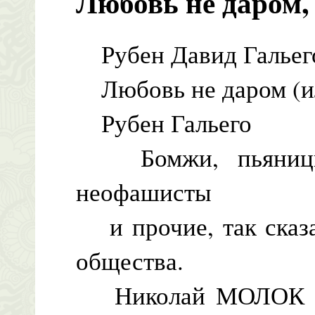
Любовь не даром, 
Рубен Давид Гальего
Любовь не даром (ил
Рубен Гальего
Бомжи, пьяницы, 
неофашисты
и прочие, так сказа
общества.
Николай МОЛОК "В