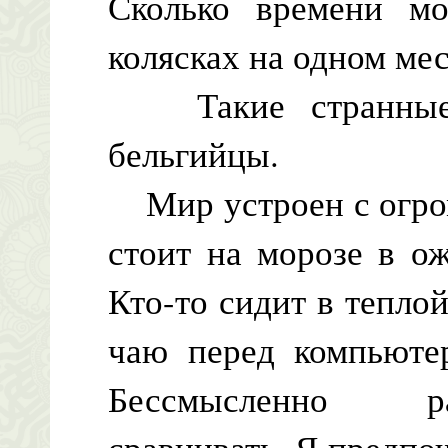
Сколько времени мо
колясках на одном ме
Такие странные 
бельгийцы.
Мир устроен с огром
стоит на морозе в о
Кто-то сидит в тепло
чаю перед компьютер
Бессмысленно ра
сравнивать. Я предпо