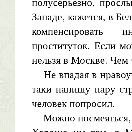
полусерьезно, просл
Западе, кажется, в Бе
компенсировать и
проституток. Если м
нельзя в Москве. Чем 
Не впадая в нравоуч
таки напишу пару ст
человек попросил.
Можно посмеяться, м
Хорошо им там, в М