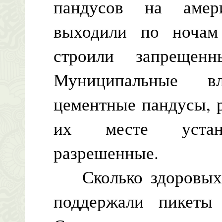
пандусов на амер
выходили по ночам
строили запрещен
Муниципальные в
цементные пандусы, р
их месте устанав
разрешенные.
Сколько здоровых 
поддержали пикеты