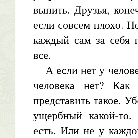
выпить. Друзья, конеч
если совсем плохо. Н
каждый сам за себя п
все.
А если нет у человек
человека нет? Как
представить такое. Уб
ущербный какой-то.
есть. Или не у кажд