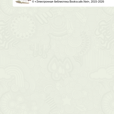
© «Электронная библиотека Bookscafe.Net», 2015-2026