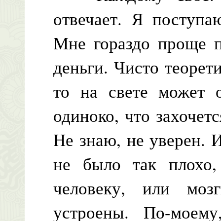
отвечает. Я поступа
Мне гораздо проще п
деньги. Чисто теорет
то на свете может 
одиноко, что захочетс
Не знаю, не уверен. 
не было так плохо,
человеку, или мо
устроены. По-моем