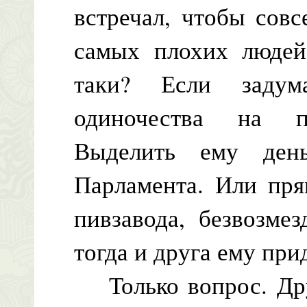
встречал, чтобы сов
самых плохих людей
таки? Если задум
одиночества на пр
Выделить ему ден
Парламента. Или пря
пивзавода, безвозме
тогда и друга ему при
Только вопрос. Друг