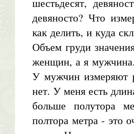
шестьдесят, девянос
девяносто? Что изме
как делить, и куда с
Объем груди значения
женщин, а я мужчина
У мужчин измеряют р
нет. У меня есть длин
больше полутора ме
полтора метра - это о