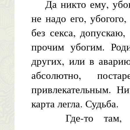
Да никто ему, убого
не надо его, убогого
без секса, допускаю,
прочим убогим. Род
других, или в аварию
абсолютно, пост
привлекательным. Ни
карта легла. Судьба.
Где-то там, на