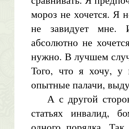
мороз не хочется. Я 
не завидует мне. 
абсолютно не хочется
нужно. В лучшем случа
Того, что я хочу, у
опытные палачи, выду
А с другой сторон
статьях инвалид, б
одного порядка. Так