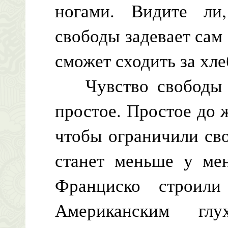
ногами. Видите ли,
свободы задевает сам 
сможет сходить за хл
Чувство свободы -
простое. Простое до 
чтобы ограничили сво
станет меньше у ме
Франциско строил
Американским глу