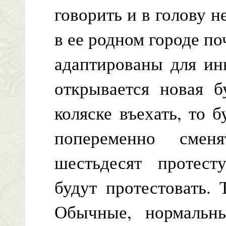
говорить и в голову н
в ее родном городе п
адаптированы для ин
открывается новая б
коляске въехать, то 
попеременно смен
шестьдесят протес
будут протестовать. 
Обычные, нормальн