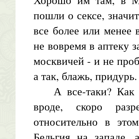
пошли о сексе, значит
все более или менее 
не вовремя в аптеку за
москвичей - и не проб
а так, блажь, придурь.
А все-таки? Как бы
вроде, скоро разр
относительно в это
Бельгия на западе, 