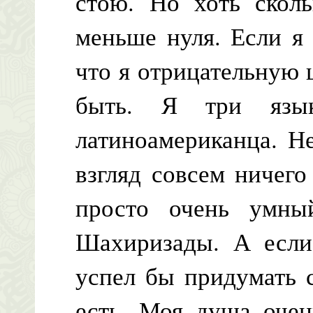
стою. Но хоть сколь
меньше нуля. Если я
что я отрицательную 
быть. Я три язы
латиноамериканца. Н
взгляд совсем ничего
просто очень умны
Шахиризады. А если
успел бы придумать 
есть. Моя душа очен