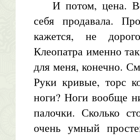
И потом, цена. Вот
себя продавала. Пр
кажется, не дорог
Клеопатра именно так 
для меня, конечно. С
Руки кривые, торс к
ноги? Ноги вообще ни
палочки. Сколько ст
очень умный просте