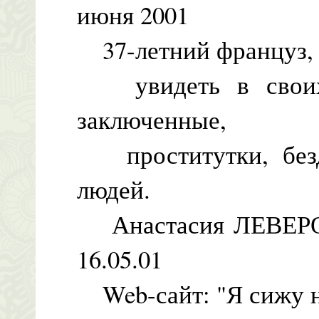
июня 2001
37-летний француз, п
увидеть в своих 
заключенные,
проститутки, безд
людей.
Анастасия ЛЕВЕРОВ
16.05.01
Web-сайт: "Я сижу на