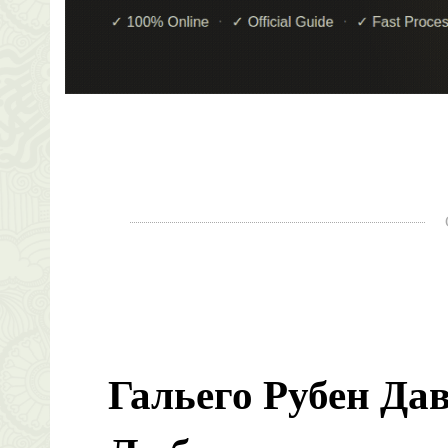
Гальего Рубен Да