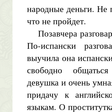
народные деньги. Не 
что не пройдет.
Позавчера разговари
По-испански разгов
выучила она испански
свободно общатьс
девушка и очень умна
придачу к английс
языкам. О проститутка