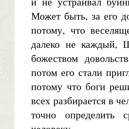
и не устраивал буйн
Может быть, за его д
потому, что веселящ
далеко не каждый, Ш
божеством довольств
потом его стали приг
потому что боги реш
всех разбирается в ч
точно определить 
человеку.