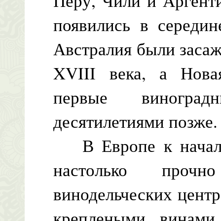
Перу, Чили и Аргент
появились в середин
Австралия были заса
XVIII века, а Нова
первые виноград
десятилетиями позже.
В Европе к началу
настолько проч
винодельческих центр
креплеными винами,