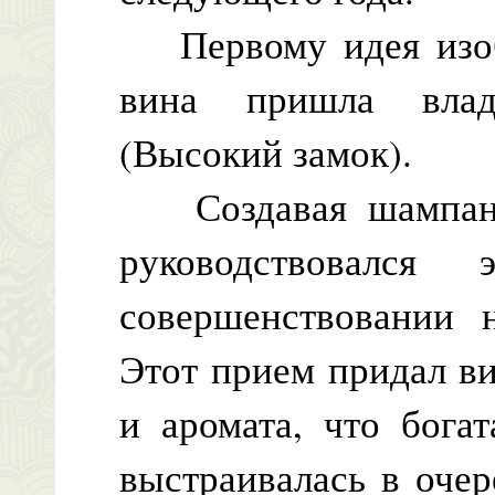
Первому идея изобр
вина пришла влад
(Высокий замок).
Создавая шампанс
руководствовал
совершенствовании 
Этот прием придал ви
и аромата, что бога
выстраивалась в очер