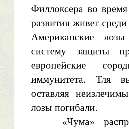
Филлоксера во время
развития живет среди
Американские лозы
систему защиты п
европейские сор
иммунитета. Тля в
оставляя неизлечимы
лозы погибали.
«Чума» распрост