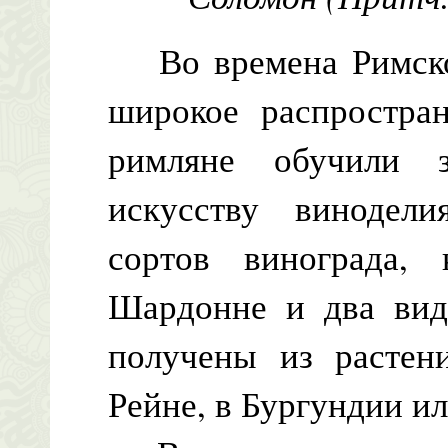
Во времена Римско
широкое распростран
римляне обучили 
искусству винодел
сортов винограда,
Шардонне и два вид
получены из растен
Рейне, в Бургундии и