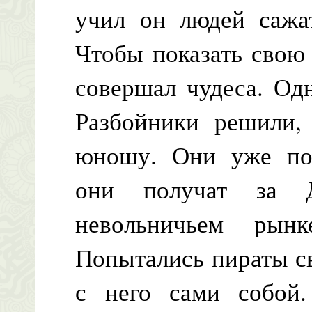
учил он людей сажат
Чтобы показать свою
совершал чудеса. Од
Разбойники решили, 
юношу. Они уже под
они получат за Д
невольничьем рын
Попытались пираты с
с него сами собой.