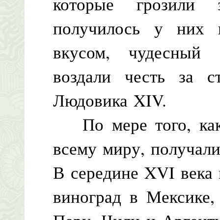
которые грозили 
получилось у них 
вкусом, чудесный 
воздали честь за с
Людовика XIV.
По мере того, как 
всему миру, получали
В середине XVI века
виноград в Мексике,