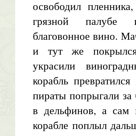
освободил пленника,
грязной палубе и
благовонное вино. М
и тут же покрылся
украсили виноградн
корабль превратился
пираты попрыгали за 
в дельфинов, а сам
корабле поплыл даль