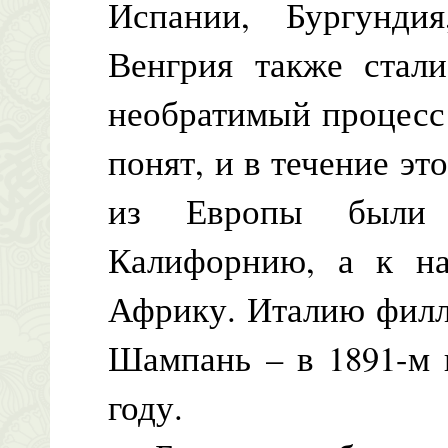
Испании, Бургунди
Венгрия также стал
необратимый процесс
понят, и в течение э
из Европы были 
Калифорнию, а к н
Африку. Италию филло
Шампань – в 1891-м 
году.