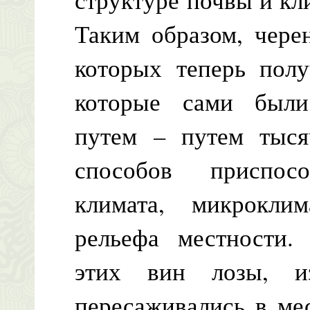
Таким образом, чере
которых теперь пол
которые сами был
путем – путем тыс
способов приспос
климата, микрокли
рельефа местности.
этих вин лозы, и
пересаживались в ме