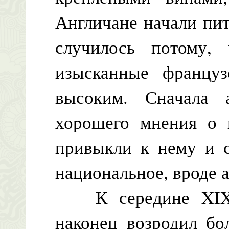
Англичане начали пит
случилось потому,
изысканные француз
высоким. Сначала 
хорошего мнения о 
привыкли к нему и с
национальное, вроде 
К середине XIX в
наконец возродил бо