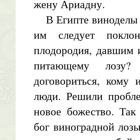
жену Ариадну.
В Египте виноделы д
им следует покло
плодородия, давшим 
питающему лозу
договориться, кому 
люди. Решили пробле
новое божество. Так
бог виноградной лоз