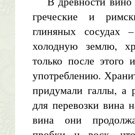
В древности вино в
греческие и римск
глиняных сосудах 
холодную землю, хр
только после этого 
употреблению. Храни
придумали галлы, а 
для перевозки вина н
вина они продолжа
пробки и воск, чт