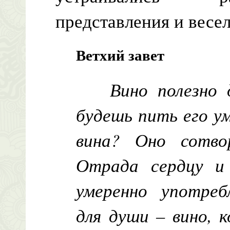
представления и весе
Ветхий завет
Вино полезно 
будешь пить его у
вина? Оно сотво
Отрада сердцу и
умеренно употреб
для души – вино, 