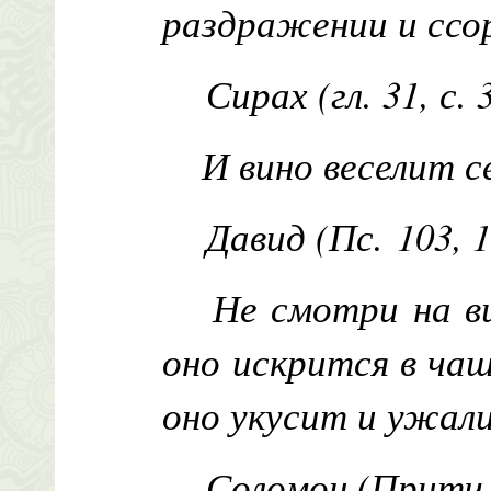
раздражении и ссо
Сирах (гл. 31, с. 
И вино веселит с
Давид (Пс. 103, 1
Не смотри на ви
оно искрится в чаш
оно укусит и ужали
Соломон (Притч. 