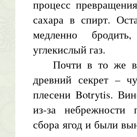
процесс превращения
сахара в спирт. Ост
медленно бродить
углекислый газ.
Почти в то же вр
древний секрет – чу
плесени Botrytis. Ви
из-за небрежности 
сбора ягод и были вы