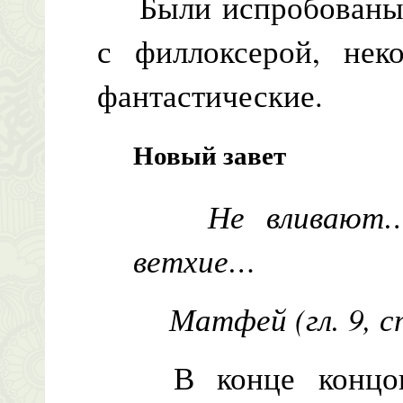
Были испробованы р
с филлоксерой, нек
фантастические.
Новый завет
Не вливают…
ветхие…
Матфей (гл. 9, с
В конце концов з