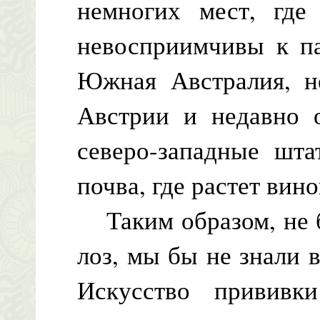
немногих мест, где
невосприимчивы к па
Южная Австралия, н
Австрии и недавно 
северо-западные шта
почва, где растет вин
Таким образом, не б
лоз, мы бы не знали 
Искусство прививк