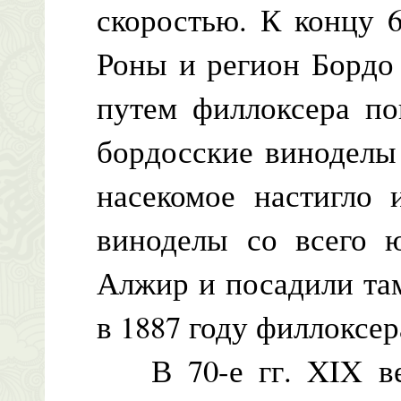
скоростью. К концу 6
Роны и регион Бордо
путем филлоксера по
бордосские виноделы
насекомое настигло 
виноделы со всего 
Алжир и посадили там
в 1887 году филлоксер
В 70-е гг. XIX век