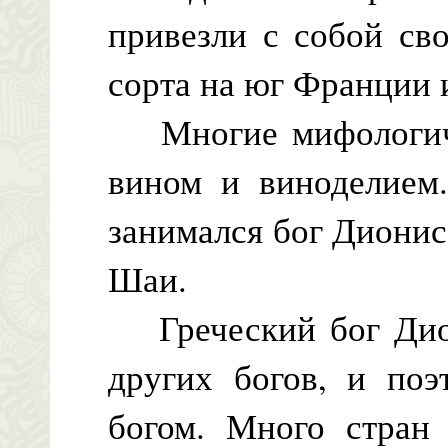
привезли с собой св
сорта на юг Франции 
Многие мифологиче
вином и виноделием.
занимался бог Дионис,
Шаи.
Греческий бог Дион
других богов, и поэ
богом. Много стран