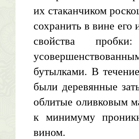
их стаканчиком роско
сохранить в вине его 
свойства пробк
усовершенствованн
бутылками. В течени
были деревянные зат
облитые оливковым ма
к минимуму проникн
вином.