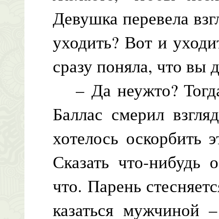
Девушка перевела взг
уходить? Вот и уходит
сразу поняла, что вы 
– Да неужто? Тогда 
Баллас смерил взгля
хотелось оскорбить э
Сказать что-нибудь 
что. Парень стесняет
казаться мужчиной 