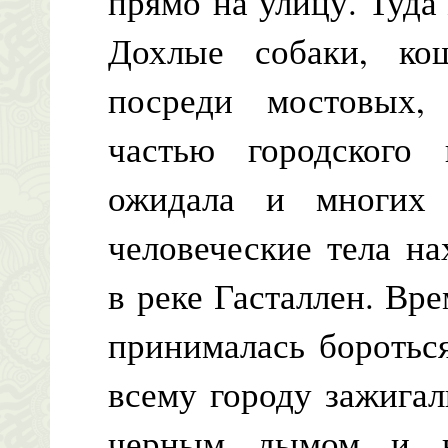
прямо на улицу. Туда
Дохлые собаки, ко
посреди мостовых,
частью городского 
ожидала и многих
человеческие тела н
в реке Гасталлен. В
принималась боротьс
всему городу зажигал
черным дымом и в