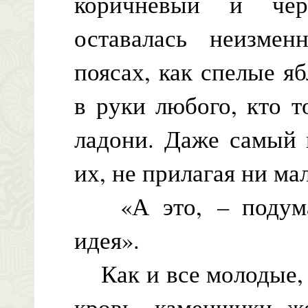
коричневый и чер
оставалась неизмен
поясах, как спелые яб
в руки любого, кто т
ладони. Даже самый 
их, не прилагая ни 
«А это, – подумал
идея».
Как и все молодые, 
кровь, каменщики же