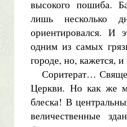
высокого пошиба. Б
лишь несколько д
ориентировался. И 
одним из самых гряз
городе, но, кажется, и
Соритерат… Священн
Церкви. Но как же 
блеска! В центральны
величественные зда