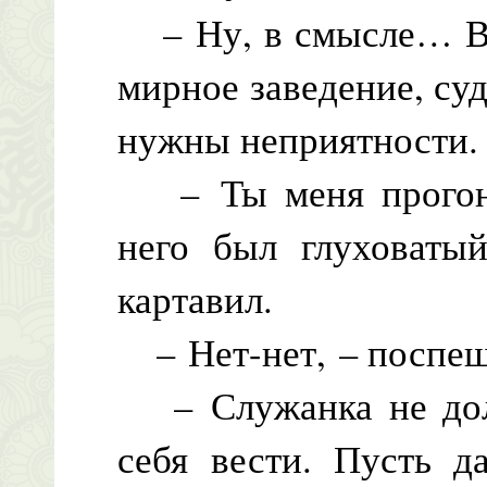
– Ну, в смысле… Вы 
мирное заведение, суд
нужны неприятности.
– Ты меня прогоня
него был глуховатый
картавил.
– Нет-нет, – поспеш
– Служанка не долж
себя вести. Пусть д