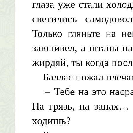
глаза уже стали хол
светились самодово
Только гляньте на не
завшивел, а штаны н
жирдяй, ты когда пос
Баллас пожал плеча
– Тебе на это насра
На грязь, на запах…
ходишь?