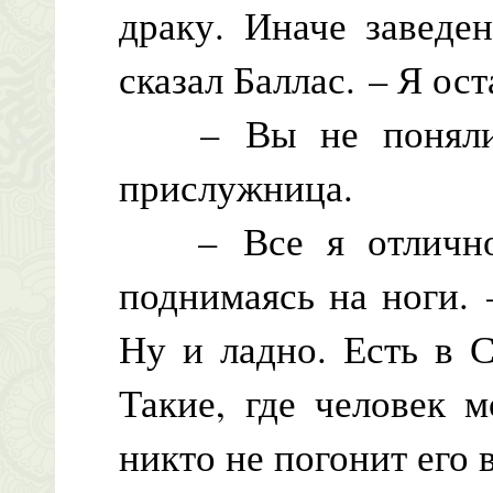
драку. Иначе заведе
сказал Баллас. – Я ос
– Вы не поняли м
прислужница.
– Все я отлично п
поднимаясь на ноги. 
Ну и ладно. Есть в 
Такие, где человек м
никто не погонит его