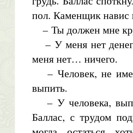
грудь. Баллас споткну
пол. Каменщик навис 
– Ты должен мне кру
– У меня нет денег,
меня нет… ничего.
– Человек, не имею
выпить.
– У человека, выпив
Баллас, с трудом по
могла остаться хо