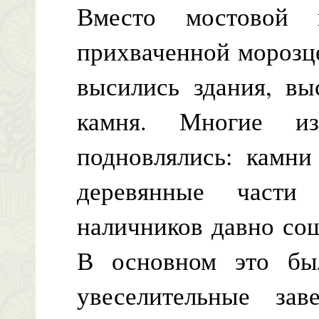
Вместо мостовой 
прихваченной морозц
высились здания, вы
камня. Многие и
подновлялись: камни
деревянные части
наличников давно со
В основном это бы
увеселительные за