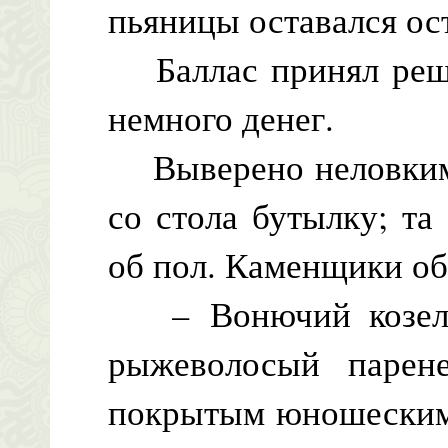
пьяницы оставался ос
Баллас принял реше
немного денег.
Выверено неловким 
со стола бутылку; та
об пол. Каменщики об
– Вонючий козел! 
рыжеволосый парен
покрытым юношескими