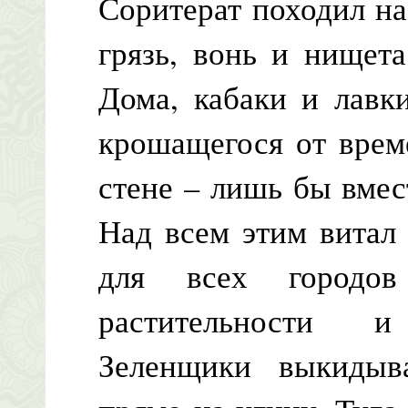
Соритерат походил на
грязь, вонь и нищета
Дома, кабаки и лавк
крошащегося от врем
стене – лишь бы вме
Над всем этим витал
для всех городов
растительности и
Зеленщики выкидыв