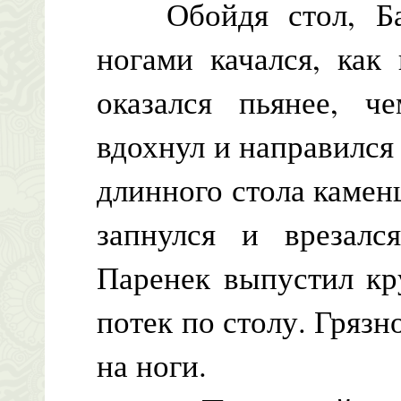
Обойдя стол, Бал
ногами качался, как
оказался пьянее, ч
вдохнул и направился
длинного стола камен
запнулся и врезалс
Паренек выпустил кр
потек по столу. Гряз
на ноги.