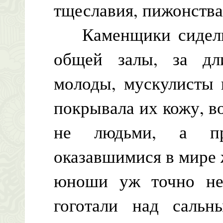
тщеславия, пижонства
Каменщики сидели 
общей залы, за д
молоды, мускулисты 
покрывала их кожу, в
не людьми, а при
оказавшимися в мире
юноши уж точно не
гоготали над саль