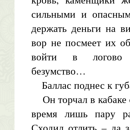
сильными и опасным
держать деньги на в
вор не посмеет их об
войти в логово л
безумство…
Баллас поднес к губ
Он торчал в кабаке с
время лишь пару ра
Сходил отлить – да 