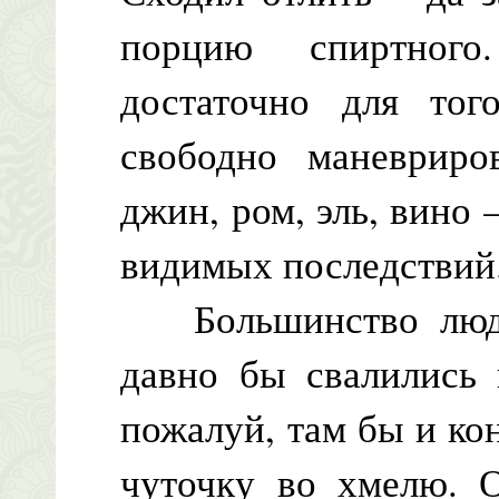
порцию спиртног
достаточно для тог
свободно маневриров
джин, ром, эль, вино –
видимых последствий
Большинство людей
давно бы свалились 
пожалуй, там бы и ко
чуточку во хмелю. 