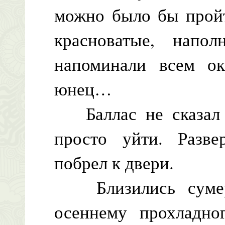
можно было бы пройт
красноватые, напо
напоминали всем о
юнец…
Баллас не сказал н
просто уйти. Разве
побрел к двери.
Близились сумерк
осеннему прохладно