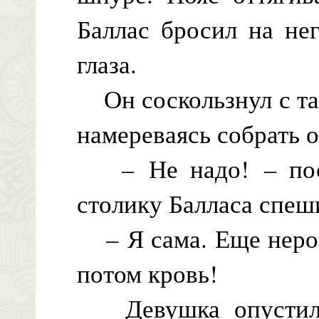
Баллас бросил на не
глаза.
Он соскользнул с таб
намереваясь собрать о
– Не надо! – посл
столику Балласа спеш
– Я сама. Еще неров
потом кровь!
Девушка опустилас