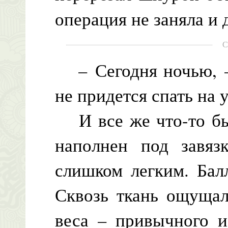
операция не заняла и 
С
– Сегодня ночью, – 
не придется спать на 
И все же что-то был
наполнен под завяз
слишком легким. Бал
Сквозь ткань ощущал
веса – привычного и