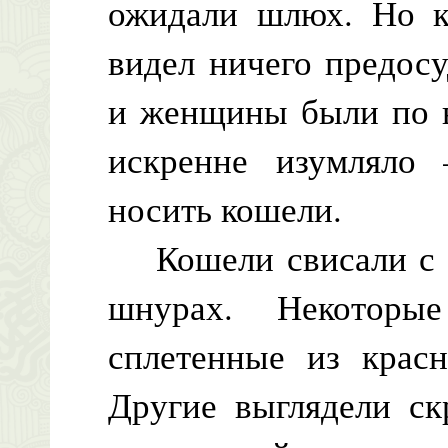
ожидали шлюх. Но ка
видел ничего предос
и женщины были по в
искренне изумляло 
носить кошели.
Кошели свисали с п
шнурах. Некоторы
сплетенные из красн
Другие выглядели ск