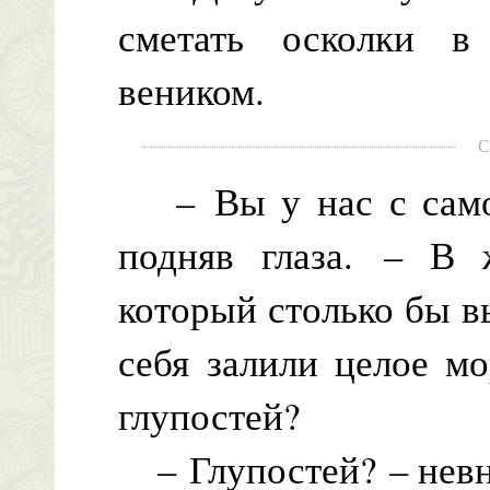
сметать осколки в
веником.
С
– Вы у нас с самого
подняв глаза. – В 
который столько бы в
себя залили целое мо
глупостей?
– Глупостей? – невня