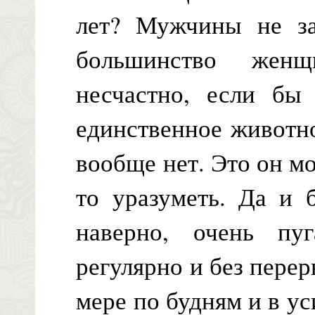
лет? Мужчины не за
большинство жен
несчастно, если бы
единственное животно
вообще нет. Это он мо
то уразуметь. Да и 
наверно, очень пу
регулярно и без пере
мере по будням и в у