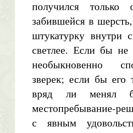
получился только
забившейся в шерсть,
штукатурку внутри с
светлее. Если бы не
необыкновенно сп
зверек; если бы его 
вряд ли менял б
местопребывание-реш
с явным удовольст