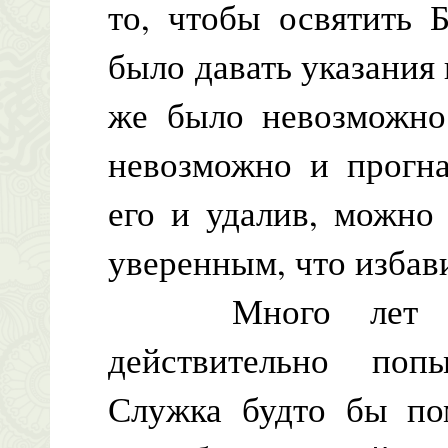
то, чтобы освятить 
было давать указания 
же было невозможно 
невозможно и прогна
его и удалив, можно
уверенным, что избави
Много лет наза
действительно попы
Служка будто бы пом