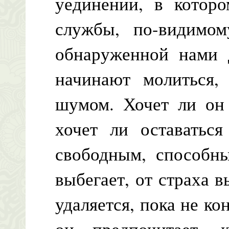
уединении, в которо
службы, по-видимом
обнаруженной нами д
начинают молиться, 
шумом. Хочет ли он 
хочет ли оставаться
свободным, способны
выбегает, от страха 
удаляется, пока не к
он предпочитает, 