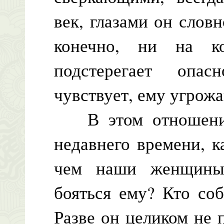
век, глазами он слов
конечно, ни на к
подстерегает опа
чувствует, ему угрож
В этом отношении 
недавнего времени, 
чем наши женщины.
бояться ему? Кто соб
Разве он целиком не 