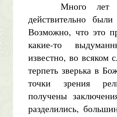
Много лет наза
действительно были 
Возможно, что это пр
какие-то выдуман
известно, во всяком 
терпеть зверька в Бо
точки зрения рел
получены заключени
разделились, больши