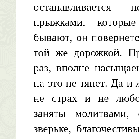
останавливается
прыжками, которы
бывают, он повернетс
той же дорожкой. Пр
раз, вполне насыщае
на это не тянет. Да 
не страх и не любо
заняты молитвами,
зверьке, благочести