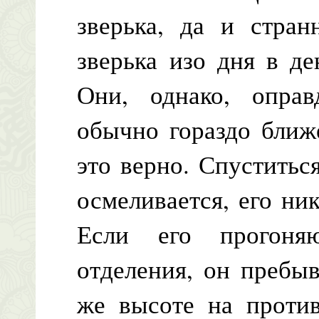
зверька, да и стран
зверька изо дня в де
Они, однако, оправ
обычно гораздо ближ
это верно. Спуститьс
осмеливается, его ни
Если его прогоня
отделения, он пребы
же высоте на против