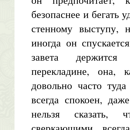
безопаснее и бегать у
стенному выступу, н
иногда он спускаетс
завета держится
перекладине, она, к
довольно часто туда
всегда спокоен, даж
нельзя сказать, 
сверкающими, всегда