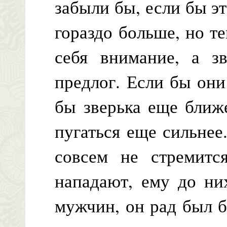
забыли бы, если бы э
гораздо больше, но те
себя внимание, а з
предлог. Если бы он
бы зверька еще ближ
пугаться еще сильнее
совсем не стремитс
нападают, ему до ни
мужчин, он рад был б