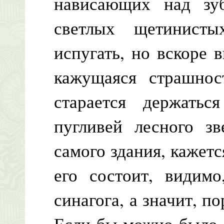
нависающих над зуб
светлых щетинист
испугать, но вскоре 
кажущаяся страшнос
старается держать
пугливей лесного з
самого здания, кажетс
его состоит, видимо
синагога, а значит, п
Если бы можно было с