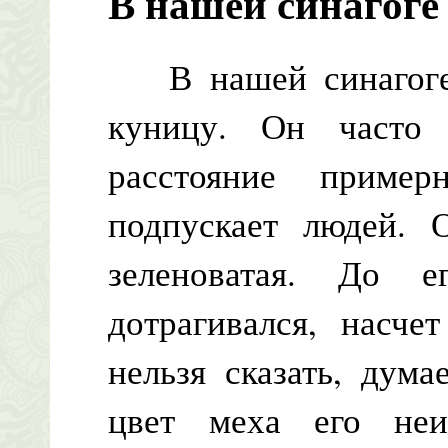
В нашей синагоге
В нашей синагоге 
куницу. Он часто
расстояние приме
подпускает людей. О
зеленоватая. До 
дотрагивался, насче
нельзя сказать, дум
цвет меха его неи