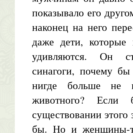
показывало его другом
наконец на него пер
даже дети, которые 
удивляются. Он с
синагоги, почему бы
нигде больше не в
животного? Если
существовании этого 
бы. Но и женщины-т