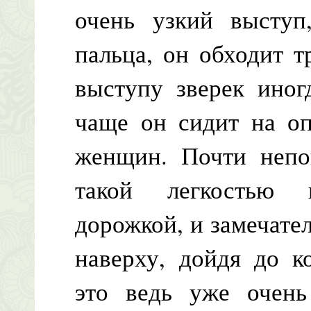
очень узкий высту
пальца, он обходит т
выступу зверек иног
чаще он сидит на оп
женщин. Почти непон
такой легкостью 
дорожкой, и замечател
наверху, дойдя до к
это ведь уже очень