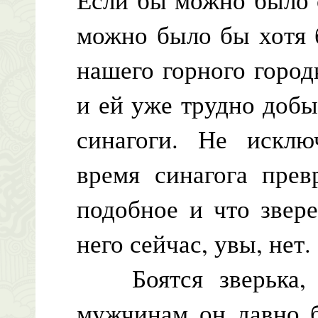
можно было бы хотя 
нашего горного город
и ей уже трудно добы
синагоги. Не исклю
время синагога прев
подобное и что звере
него сейчас, увы, нет.
Боятся зверька, в
мужчинам он давно б