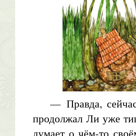
— Правда, сейчас 
продолжал Ли уже тиш
думает о чём-то сво