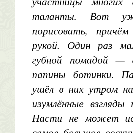
участницы многих 
таланты. Вот уж
порисовать, причё
рукой. Один раз ма
губной помадой — 
папины ботинки. Па
ушёл в них утром на
изумлённые взгляды 
Насти не может ис
самое большое восхи