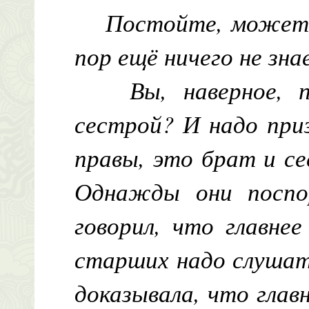
Постойте, может 
пор ещё ничего не зн
Вы, наверное, 
сестрой? И надо при
правы, это брат и с
Однажды они поспор
говорил, что главне
старших надо слушат
доказывала, что глав