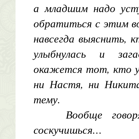
а младшим надо уст
обратиться с этим в
навсегда выяснить, к
улыбнулась и зага
окажется тот, кто у
ни Настя, ни Никита
тему.
Вообще гово
соскучишься…