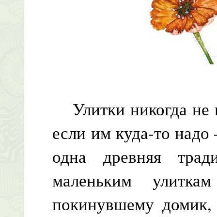
Улитки никогда не в
если им куда-то надо
одна древняя трад
маленьким улитка
покинувшему домик, 