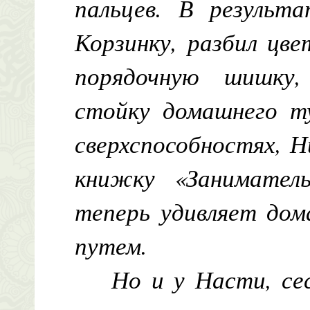
пальцев. В результ
Корзинку, разбил цв
порядочную шишку
стойку домашнего т
сверхспособностях, 
книжку «Занимате
теперь удивляет дом
путем.
Но и у Насти, се