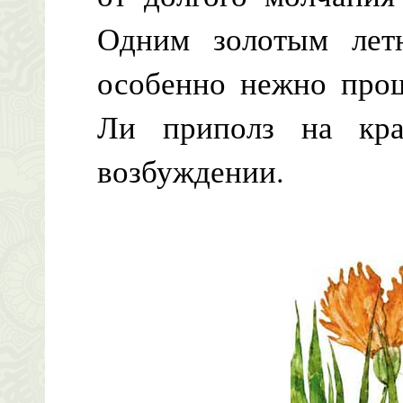
Одним золотым летн
особенно нежно прощ
Ли приполз на кр
возбуждении.