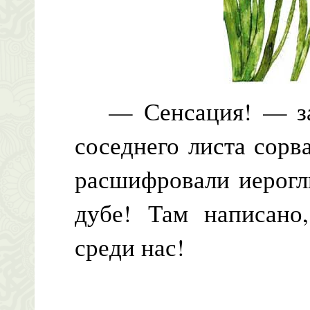
— Сенсация! — закр
соседнего листа сор
расшифровали иерогл
дубе! Там написано
среди нас!