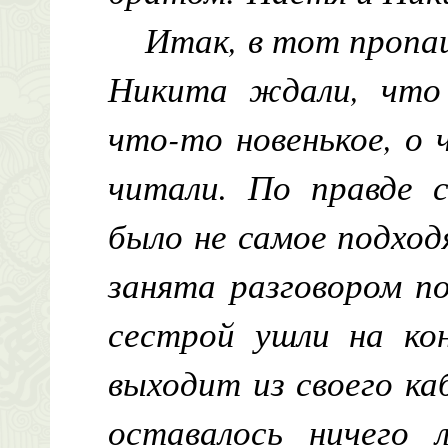
Итак, в тот пропа
Никита ждали, что
что-то новенькое, о 
читали. По правде с
было не самое подхо
занята разговором п
сестрой ушли на кон
выходит из своего к
оставалось ничего 