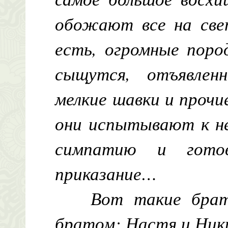
обожают все на свет
есть, огромные поро
сыщутся, отъявлен
мелкие шавки и прочи
они испытывают к не
симпатию и гото
приказание…
Вот такие брат
братом: Настя и Ник