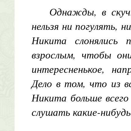
Однажды, в скуч
нельзя ни погулять, н
Никита слонялись 
взрослым, чтобы они
интересненькое, нап
Дело в том, что из в
Никита больше всего
слушать какие-нибуд