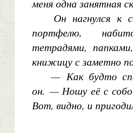
меня одна занятная с
Он нагнулся к 
портфелю, набит
тетрадями, папками
книжицу с заметно п
— Как будто спе
он. — Ношу её с собо
Вот, видно, и пригод