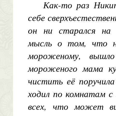
Как-то раз Ники
себе сверхъестествен
он ни старался на
мысль о том, что н
мороженому, вышл
мороженого мама ку
чистить её поручила
ходил по комнатам с 
всех, что может в