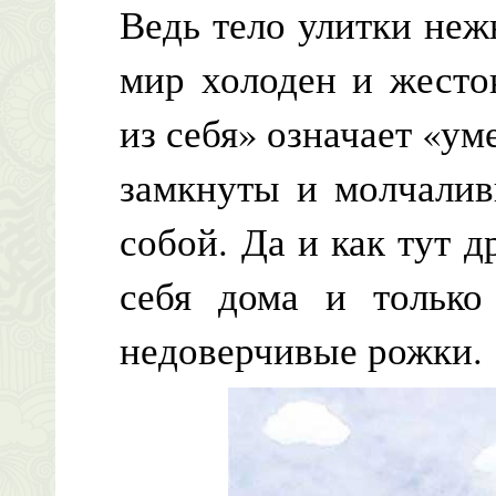
Ведь тело улитки не
мир холоден и жесто
из себя» означает «ум
замкнуты и молчалив
собой. Да и как тут 
себя дома и только
недоверчивые рожки.