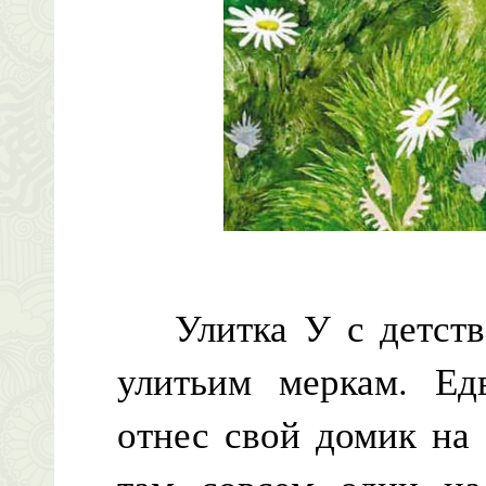
Улитка У с детства
улитьим меркам. Ед
отнес свой домик на