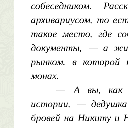
собеседником. Рас
архивариусом, то ес
такое место, где с
документы, — а жи
рынком, в которой 
монах.
— А вы, как 
истории, — дедушка 
бровей на Никиту и 