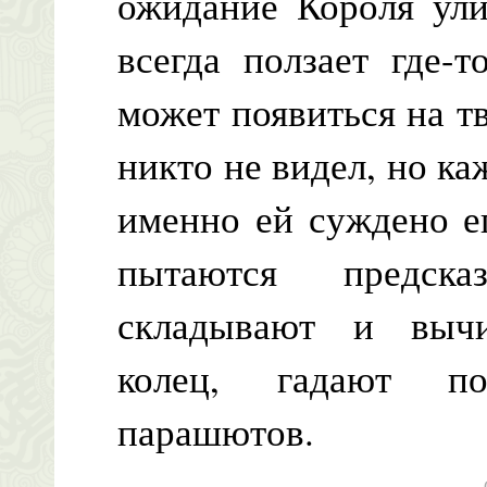
ожидание Короля ули
всегда ползает где-
может появиться на т
никто не видел, но ка
именно ей суждено е
пытаются предска
складывают и вычи
колец, гадают по
парашютов.