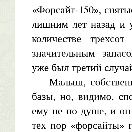
«Форсайт-150», сняты
лишним лет назад и 
количестве трехсо
значительным запасо
уже был третий случа
Малыш, собственно
базы, но, видимо, с
ему не по душе, и он
тех пор «форсайты» 