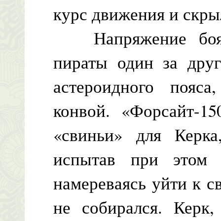
курс движения и скры
Напряжение боя с
пираты один за дру
астероидного пояс
конвой. «Форсайт-15
«свиньи» для Керка
испытав при этом 
намереваясь уйти к с
не собирался. Керк