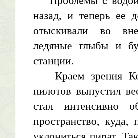
назад, и теперь ее 
отыскивали во вн
ледяные глыбы и бу
станции.
Краем зрения Керк
пилотов выпустил ве
стал интенсивно о
пространство, куда,
уклониться пират. Так