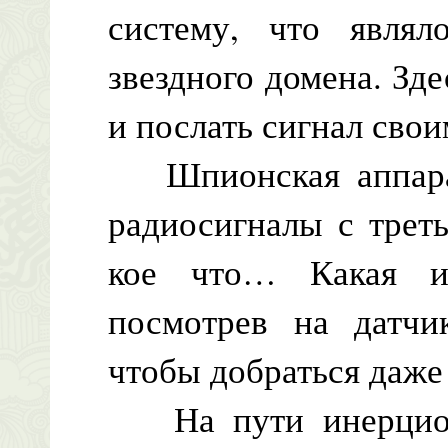
систему, что являл
звездного домена. Зд
и послать сигнал свои
Шпионская аппарат
радиосигналы с трет
кое что… Какая и
посмотрев на датчи
чтобы добраться даже 
На пути инерционн