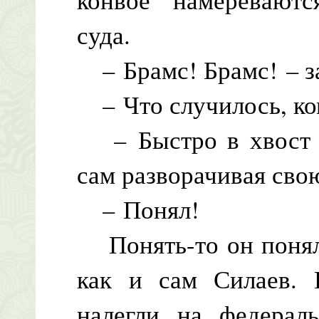
суда.
– Брамс! Брамс! – з
– Что случилось, ко
– Быстро в хвост к
сам разворачивая сво
– Понял!
Понять-то он понял,
как и сам Силаев. 
налегли на федерал