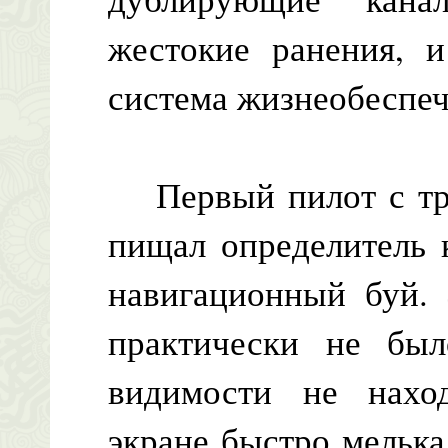
жестокие ранения, 
система жизнеобеспеч
Первый пилот с тру
пищал определитель 
навигационный буй. 
практически не бы
видимости не нахо
экране быстро мелька