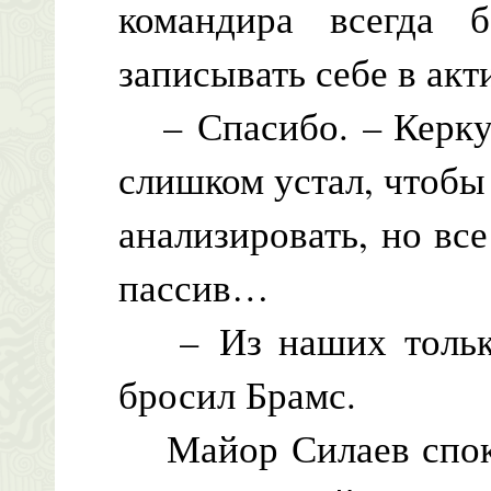
командира всегда
записывать себе в ак
– Спасибо. – Керку 
слишком устал, чтобы
анализировать, но вс
пассив…
– Из наших только 
бросил Брамс.
Майор Силаев спокой