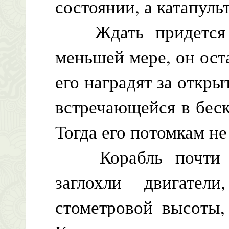
состоянии, а катапуль
Ждать придется д
меньшей мере, он ост
его наградят за откры
встречающейся в бес
Тогда его потомкам не
Корабль почти до
заглохли двигате
стометровой высоты,