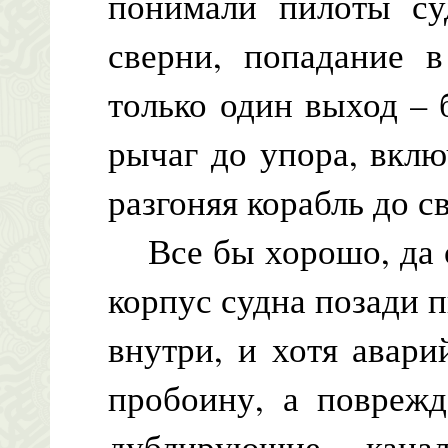
понимали пилоты су
сверни, попадание в
только один выход – 
рычаг до упора, вкл
разгоняя корабль до с
Все бы хорошо, да о
корпус судна позади 
внутри, и хотя авари
пробоину, а повреж
дублирующие кана