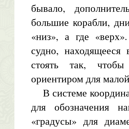
бывало, дополните
большие корабли, дн
«низ», а где «верх»
судно, находящееся 
стоять так, чтобы
ориентиром для малой
В системе координат
для обозначения на
«градусы» для диаме