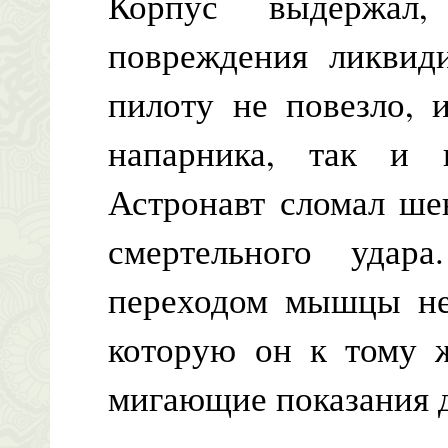
Корпус выдержал,
повреждения ликвиди
пилоту не повезло, 
напарника, так и 
Астронавт сломал ше
смертельного удар
переходом мышцы не 
которую он к тому ж
мигающие показания д