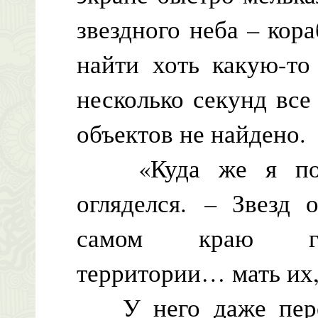
звездного неба – кор
найти хоть какую-то
несколько секунд все
объектов не найдено.
«Куда же я попа
огляделся. – Звезд 
самом краю гал
территории… мать их,
У него даже перех