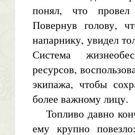
понял, что провел
Повернув голову, ч
напарнику, увидел т
Система жизнеобес
ресурсов, воспользов
экипажа, чтобы сохр
более важному лицу.
Топливо давно кончи
ему крупно повезло