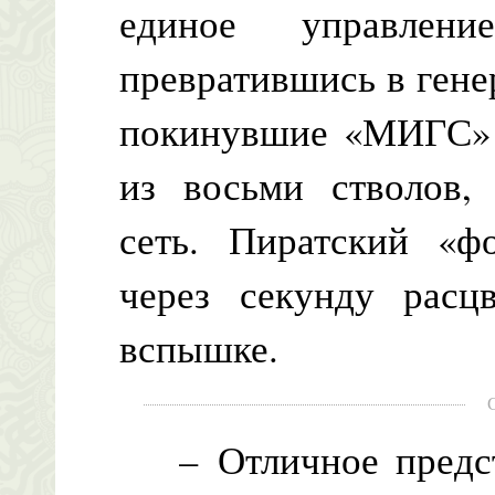
единое управлен
превратившись в гене
покинувшие «МИГС» 
из восьми стволов,
сеть. Пиратский «ф
через секунду расц
вспышке.
– Отличное предста