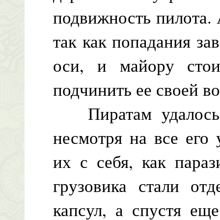
подвижность пилота. 
так как попадания за
оси, и майору сто
подчинить ее своей во
Пиратам удалось п
несмотря на все его
их с себя, как пара
грузовика стали отд
капсул, а спустя ещ