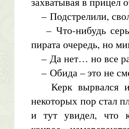
захватывая в прицел о
– Подстрелили, сво
– Что-нибудь серье
пирата очередь, но ми
– Да нет… но все ра
– Обида – это не см
Керк вырвался из 
некоторых пор стал п
и тут увидел, что 
конвое намереваютс