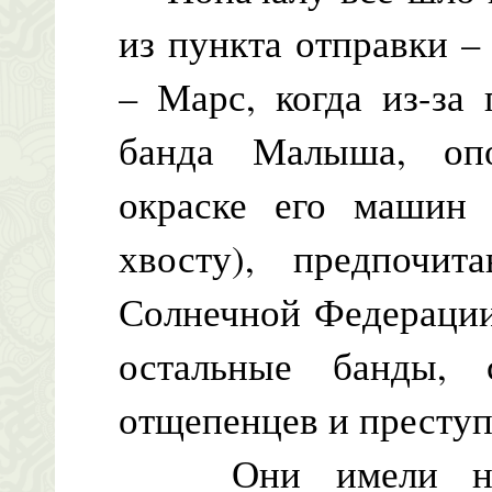
из пункта отправки –
– Марс, когда из-за
банда Малыша, опо
окраске его машин 
хвосту), предпочит
Солнечной Федерации,
остальные банды, 
отщепенцев и преступ
Они имели на в