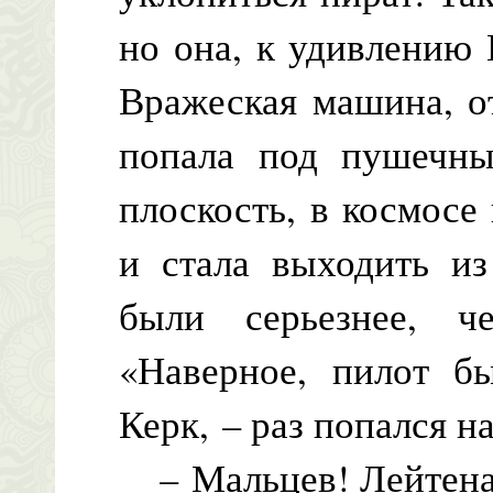
но она, к удивлению 
Вражеская машина, о
попала под пушечны
плоскость, в космос
и стала выходить из
были серьезнее, 
«Наверное, пилот б
Керк, – раз попался н
– Мальцев! Лейтенан