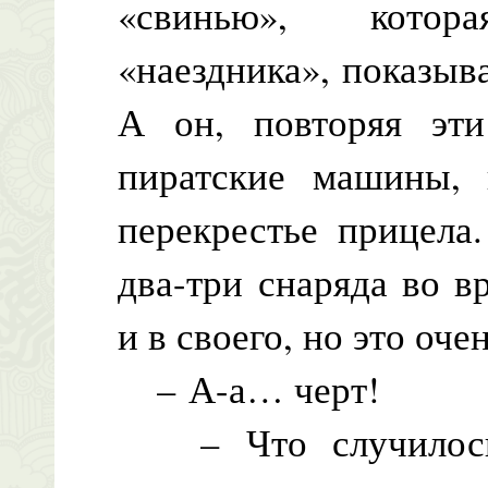
«свинью», котор
«наездника», показыв
А он, повторяя эти
пиратские машины, 
перекрестье прицела
два-три снаряда во 
и в своего, но это оче
– А-а… черт!
– Что случилось,