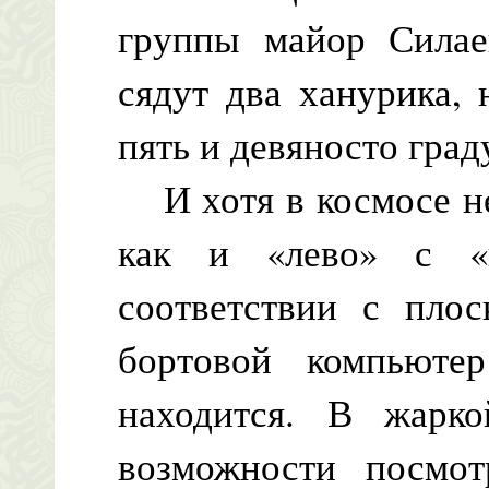
группы майор Силае
сядут два ханурика, 
пять и девяносто град
И хотя в космосе не
как и «лево» с «
соответствии с плос
бортовой компьюте
находится. В жарко
возможности посмот