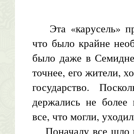
Эта «карусель» про
что было крайне нео
было даже в Семидне
точнее, его жители, х
государство. Поско
держались не более 
все, что могли, уходи
Поначалу все шло ка