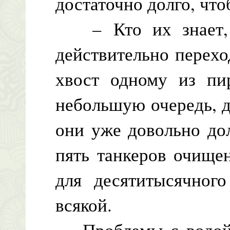
достаточно долго, что
– Кто их знает, м
действительно перехо
хвост одному из пи
небольшую очередь, д
они уже довольно дол
пять танкеров очище
для десятитысячног
всякой.
Проблемы с водой н