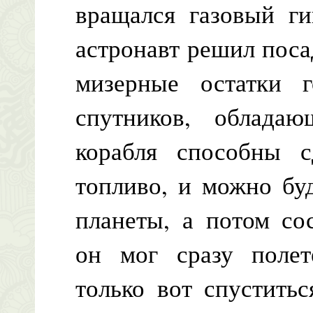
вращался газовый ги
астронавт решил поса
мизерные остатки 
спутников, облада
корабля способны с
топливо, и можно бу
планеты, а потом со
он мог сразу полет
только вот спустить