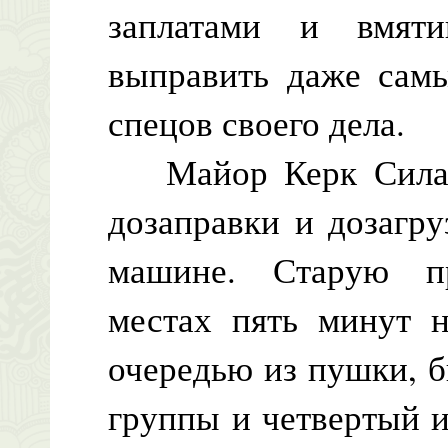
заплатами и вмят
выправить даже самы
спецов своего дела.
Майор Керк Силаев
дозаправки и дозагр
машине. Старую п
местах пять минут н
очередью из пушки, б
группы и четвертый и