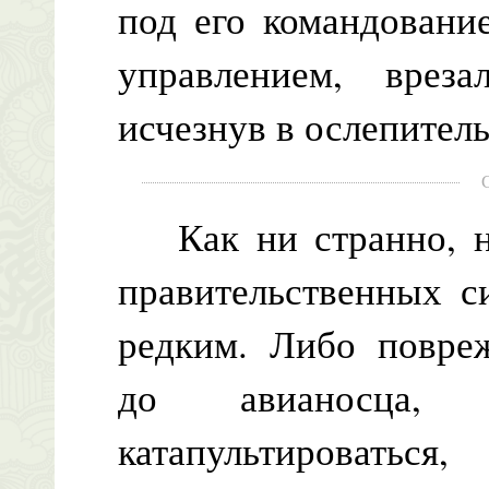
под его командовани
управлением, врез
исчезнув в ослепител
Как ни странно, но
правительственных с
редким. Либо повреж
до авианосца,
катапультироваться