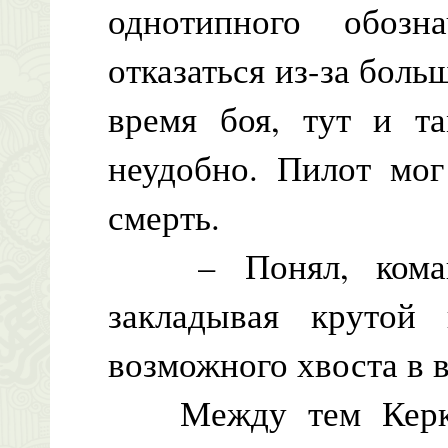
однотипного обозн
отказаться из-за бол
время боя, тут и т
неудобно. Пилот мог
смерть.
– Понял, команди
закладывая крутой
возможного хвоста в 
Между тем Керк в