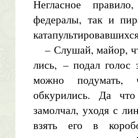
Негласное правило
федералы, так и пир
катапультировавшихся
– Слушай, майор, что
лись, – подал голос 
можно подумать, 
обкурились. Да чт
замолчал, уходя с ли
взять его в короб