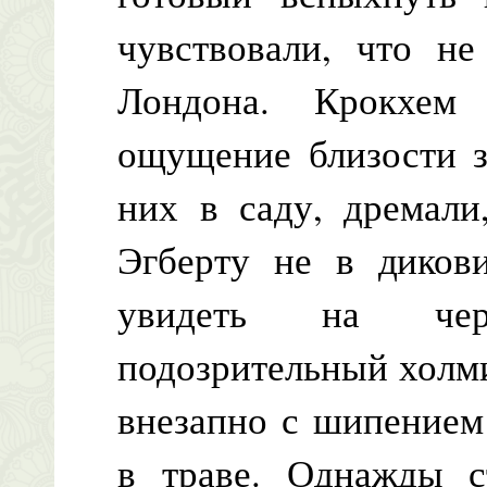
чувствовали, что н
Лондона. Крокхе
ощущение близости з
них в саду, дремали
Эгберту не в дикови
увидеть на чер
подозрительный холми
внезапно с шипением
в траве. Однажды с