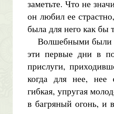
заметьте. Что не знач
он любил ее страстно
была для него как бы
Волшебными были эт
эти первые дни в по
прислуги, приходивш
когда для нее, нее 
гибкая, упругая молодо
в багряный огонь, и