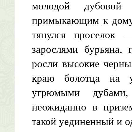
молодой дубовой
примыкающим к дому,
тянулся проселок
зарослями бурьяна, 
росли высокие черны
краю болотца на у
угрюмыми дубами
неожиданно в призе
такой уединенный и о