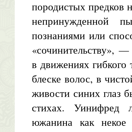
породистых предков н
непринужденной п
познаниями или спос
«сочинительству», — 
в движениях гибкого 
блеске волос, в чисто
живости синих глаз б
стихах. Уинифред 
южанина как некое 