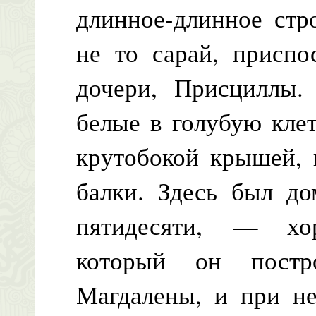
длинное-длинное стр
не то сарай, присп
дочери, Присциллы.
белые в голубую клет
крутобокой крышей, 
балки. Здесь был до
пятидесяти, — хо
который он постр
Магдалены, и при н