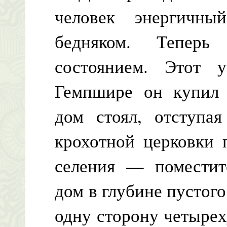
человек энергичн
бедняком. Теперь
состоянием. Этот 
Гемпшире он купил 
дом стоял, отступая
крохотной церковки 
селения — поместит
дом в глубине пустого
одну сторону четыре