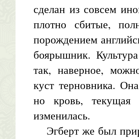
сделан из совсем ино
плотно сбитые, пол
порождением английск
боярышник. Культур
так, наверное, можн
куст терновника. Она
но кровь, текущая
изменилась.
Эгберт же был прир