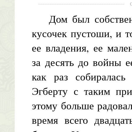
Дом был собственн
кусочек пустоши, и 
ее владения, ее мале
за десять до войны е
как раз собиралась
Эгберту с таким при
этому больше радовал
время всего двадцат