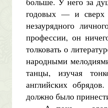
больше. У него за д
годовых — и сверх 
незаурядного личног
профессии, он ничег
толковать о литератур
народными мелодиями
танцы, изучая тонк
английских обрядов.
должно было принести