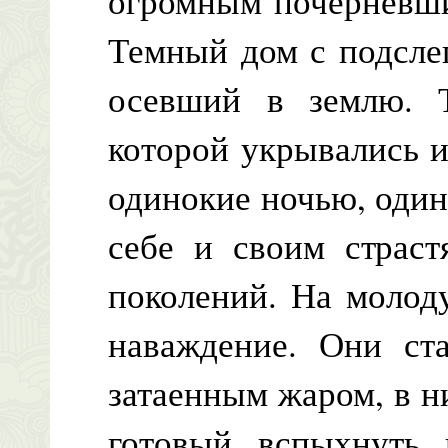
огромным почерневши
Темный дом с подсле
осевший в землю. Т
которой укрывались и
одинокие ночью, оди
себе и своим страст
поколений. На молоду
наваждение. Они ст
затаенным жаром, в н
готовый вспыхнуть