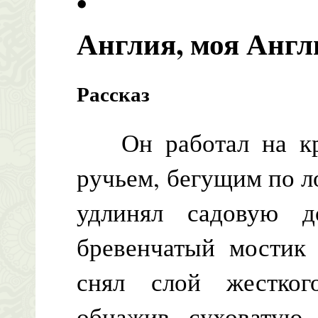
•
Англия, моя Англ
Рассказ
Он работал на кра
ручьем, бегущим по л
удлинял садовую д
бревенчатый мостик 
снял слой жестког
обнажив суховатую