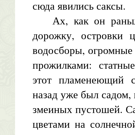
сюда явились саксы.
Ах, как он раньше
дорожку, островки 
водосборы, огромные 
прожилками: статны
этот пламенеющий с
назад уже был садом,
змеиных пустошей. Са
цветами на солнечно