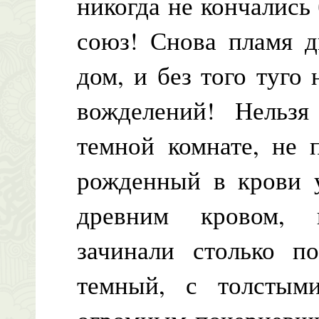
никогда не кончались 
союз! Снова пламя д
дом, и без того туго
вожделений! Нельз
темной комнате, не 
рожденный в крови 
древним кровом, 
зачинали столько п
темный, с толстым