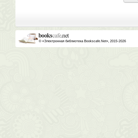
© «Электронная библиотека Bookscafe.Net», 2015-2026