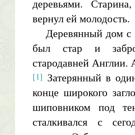
деревьями. Старина
вернул ей молодость.
Деревянный дом с 
был стар и забр
стародавней Англии. 
[1]
Затерянный в один
конце широкого загл
шиповником под те
сталкивался с сег