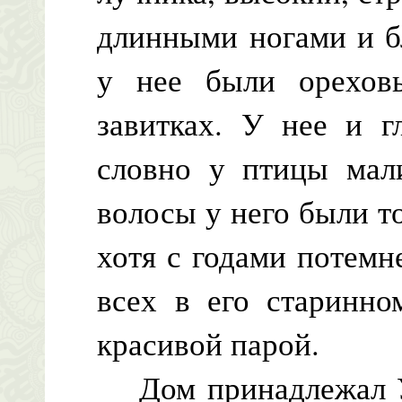
длинными ногами и б
у нее были ореховы
завитках. У нее и г
словно у птицы мал
волосы у него были т
хотя с годами потемне
всех в его старинно
красивой парой.
Дом принадлежал Уи