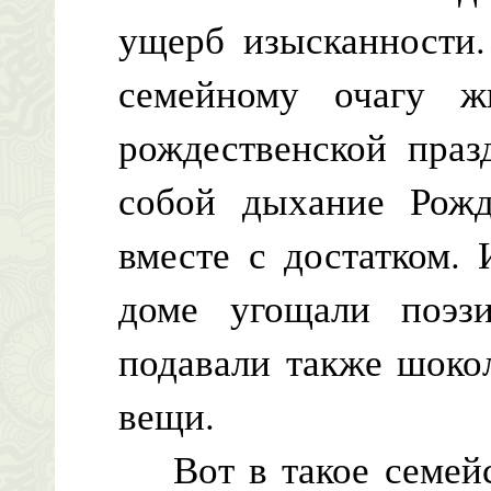
ущерб изысканности.
семейному очагу жи
рождественской праз
собой дыхание Рожд
вместе с достатком.
доме угощали поэз
подавали также шоко
вещи.
Вот в такое семейс