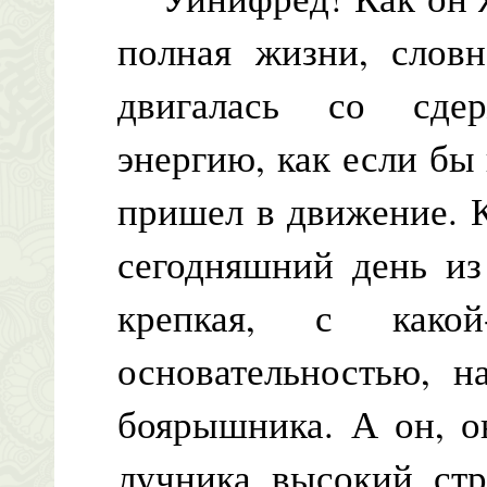
полная жизни, слов
двигалась со сде
энергию, как если бы 
пришел в движение. К
сегодняшний день из
крепкая, с какой
основательностью, н
боярышника. А он, о
лучника, высокий, ст