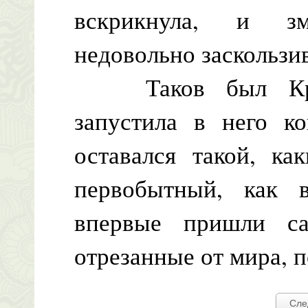
вскрикнула, и зм
недовольно заскользи
Таков был Крокх
запустила в него ко
оставался такой, ка
первобытный, как 
впервые пришли с
отрезанные от мира, п
Сле