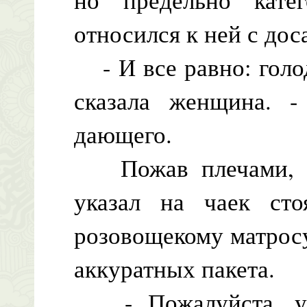
относился к ней с до
- И все равно: голо
сказала женщина. -
дающего.
Пожав плечами, Са
указал на чаек ст
розовощекому матросу
аккуратных пакета.
- Пожалуйста, у н