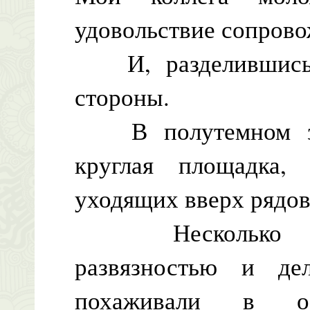
удовольствие сопрово
И, разделившись,
стороны.
В полутемном зал
круглая площадка, 
уходящих вверх рядов
Несколько ман
развязностью и де
похаживали в осв