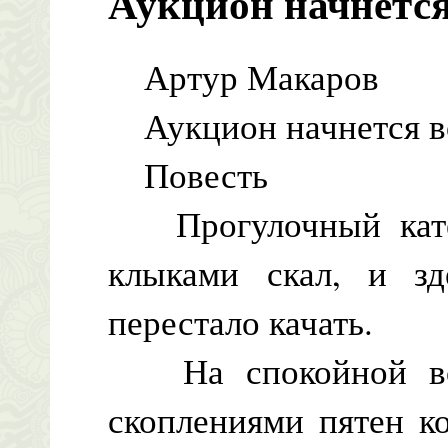
Аукцион начнетс
Артур Макаров
Аукцион начнется в
Повесть
Прогулочный кате
клыками скал, и зд
перестало качать.
На спокойной вод
скоплениями пятен к