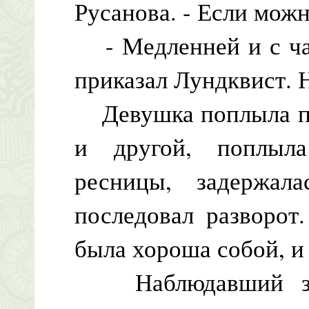
Русанова. - Если можн
- Медленней и с час
приказал Лундквист. 
Девушка поплыла по 
и другой, поплыл
ресницы, задержал
последовал разворот
была хороша собой, и
Наблюдавший за в