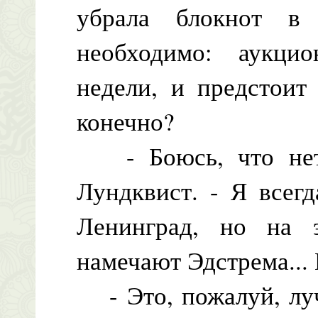
убрала блокнот в 
необходимо: аукци
недели, и предстоит
конечно?
- Боюсь, что нет,
Лундквист. - Я всег
Ленинград, но на 
намечают Эдстрема...
- Это, пожалуй, луч