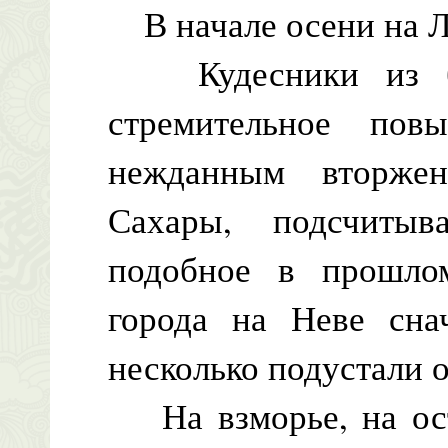
В начале осени на Л
Кудесники из бюр
стремительное пов
нежданным вторже
Сахары, подсчитыв
подобное в прошло
города на Неве снач
несколько подустали 
На взморье, на ост