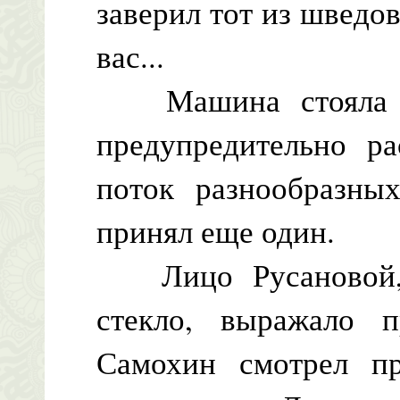
заверил тот из шведо
вас...
Машина стояла не
предупредительно ра
поток разнообразны
принял еще один.
Лицо Русановой, г
стекло, выражало п
Самохин смотрел пр