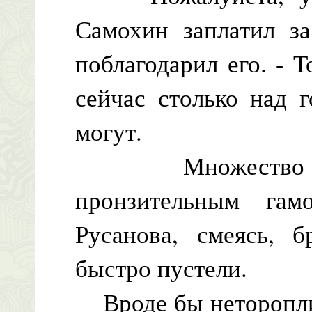
Самохин заплатил за
поблагодарил его. - 
сейчас столько над г
могут.
Множество пти
пронзительным гам
Русанова, смеясь, 
быстро пустели.
Вроде бы нетороплив