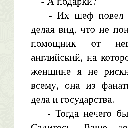
- А подарки?
- Их шеф повел себ
делая вид, что не по
помощник от нег
английский, на котор
женщине я не рискн
всему, она из фанат
дела и государства.
- Тогда нечего было
Садитесь. Ваше д