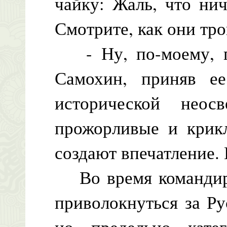
чайку: Жаль, что нич
Смотрите, как они тр
- Ну, по-моему, пр
Самохин, приняв е
исторической неос
прожорливые и крик
создают впечатление. 
Во время командиро
приволокнуться за Р
но предельно кате