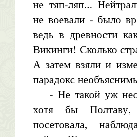
не тяп-ляп... Нейтр
не воевали - было в
ведь в древности ка
Викинги! Сколько стр
А затем взяли и изм
парадокс необъясним
- Не такой уж необ
хотя бы Полтаву,
посетовала, наблю