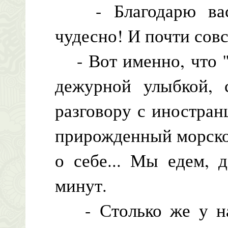
- Благодарю вас,
чудесно! И почти совс
- Вот именно, что "
дежурной улыбкой, 
разговору с иностран
прирожденный морской
о себе... Мы едем, 
минут.
- Столько же у нас