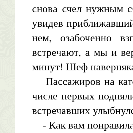
снова счел нужным с
увидев приближавший
нем, озабоченно вз
встречают, а мы и ве
минут! Шеф наверняка
Пассажиров на катер
числе первых поднял
встречавших улыбнулс
- Как вам понравила