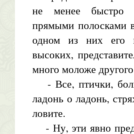
не менее быстро 
прямыми полосками в
одном из них его 
высоких, представит
много моложе другого
- Все, птички, боль
ладонь о ладонь, стр
ловите.
- Ну, эти явно пред