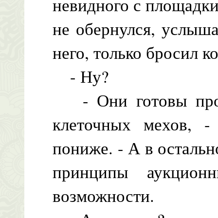
невидного с площадки
не обернулся, услыша
него, только бросил к
- Ну?
- Они готовы прод
клеточных мехов, - 
пониже. - А в осталь
принципы аукцион
возможности.