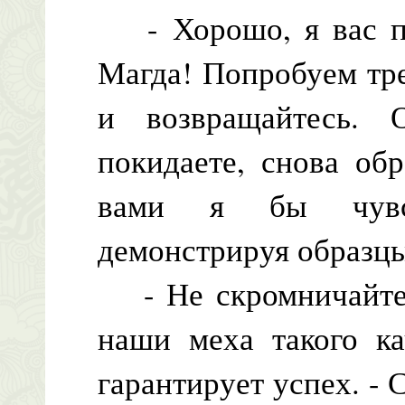
- Хорошо, я вас пон
Магда! Попробуем тре
и возвращайтесь.
покидаете, снова об
вами я бы чувст
демонстрируя образц
- Не скромничайте, 
наши меха такого ка
гарантирует успех. - 