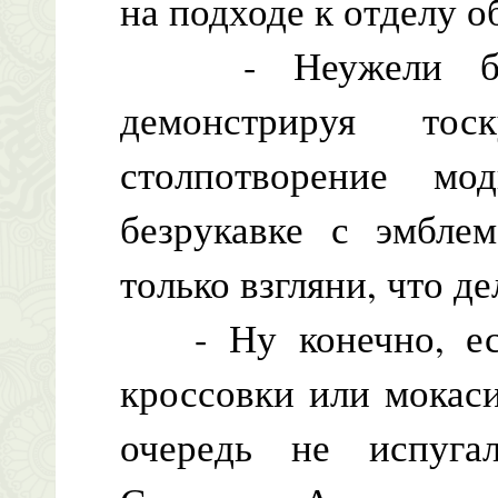
на подходе к отделу о
- Неужели будем
демонстрируя то
столпотворение м
безрукавке с эмбле
только взгляни, что де
- Ну конечно, есл
кроссовки или мокаси
очередь не испуга