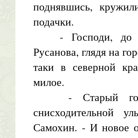
поднявшись, кружил
подачки.
- Господи, до че
Русанова, глядя на го
таки в северной кра
милое.
- Старый город
снисходительной у
Самохин. - И новое 