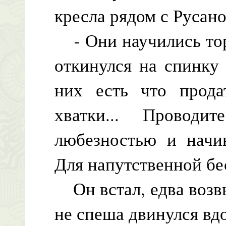
кресла рядом с Русано
- Они научились торг
откинулся на спинку
них есть что прод
хватки... Провод
любезностью и начин
Для напутственной бе
Он встал, едва возв
не спеша двинулся вдо