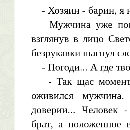
- Хозяин - барин, я н
Мужчина уже повер
взглянув в лицо Све
безрукавки шагнул сл
- Погоди... А где тво
- Так щас моментом
оживился мужчина.
доверии... Человек 
брат, а положенное 