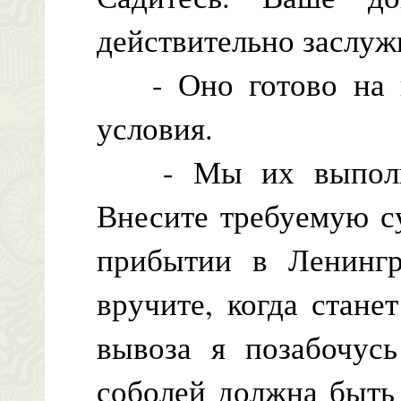
действительно заслуж
- Оно готово на в
условия.
- Мы их выполним
Внесите требуемую с
прибытии в Ленингр
вручите, когда стане
вывоза я позабочусь
соболей должна быть 