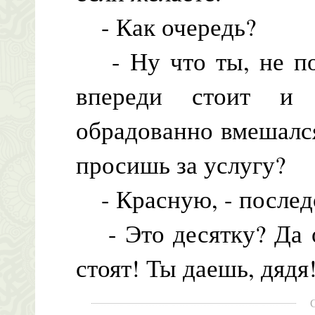
- Как очередь?
- Ну что ты, не по
впереди стоит и 
обрадованно вмешался
просишь за услугу?
- Красную, - послед
- Это десятку? Да о
стоят! Ты даешь, дядя!