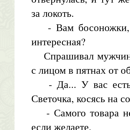
за локоть.
- Вам босоножки, 
интересная?
Спрашивал мужчина 
с лицом в пятнах от о
- Да... У вас есть
Светочка, косясь на с
- Самого товара нет
если желаете.