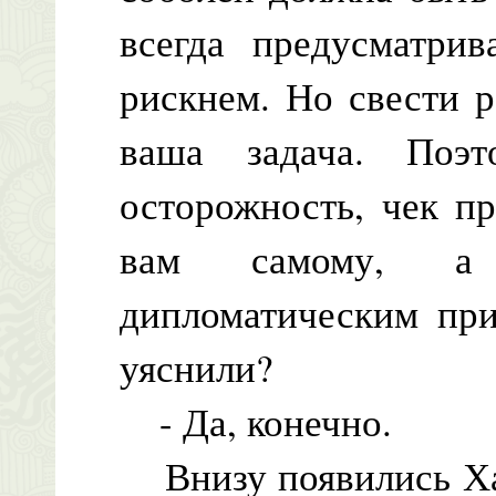
всегда предусматри
рискнем. Но свести 
ваша задача. Поэ
осторожность, чек п
вам самому, а
дипломатическим при
уяснили?
- Да, конечно.
Внизу появились Хар