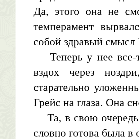
Да, этого она не см
темперамент вырвалс
собой здравый смысл 
Теперь у нее все-т
вздох через ноздри
старательно уложенн
Грейс на глаза. Она с
Та, в свою очередь,
словно готова была в