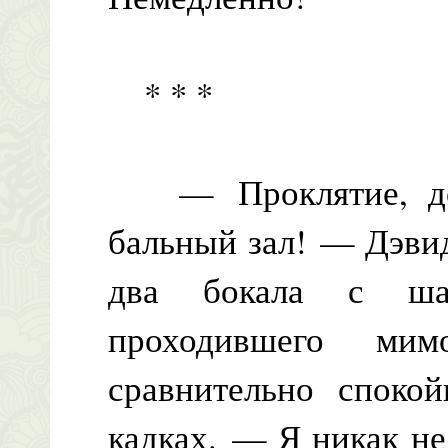
* * *
— Проклятие, до 
бальный зал! — Дэвид
два бокала с ша
проходившего м
сравнительно споко
кадках. — Я никак не