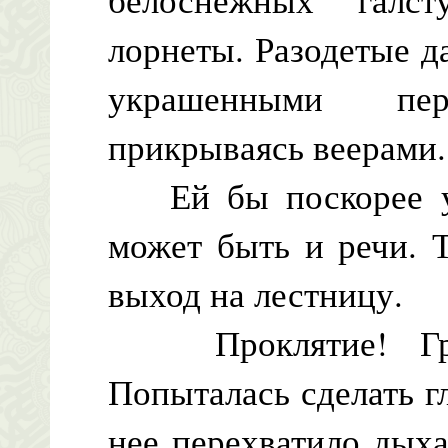
лорнеты. Разодетые 
украшенными перь
прикрываясь веерами.
Ей бы поскорее уй
может быть и речи. 
выход на лестницу.
Проклятие! Грейс
Попыталась сделать г
нее перехватило дых