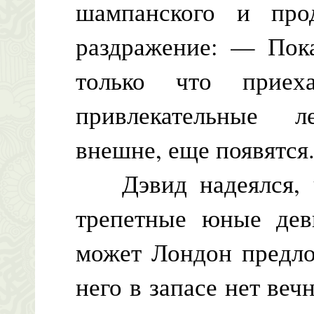
шампанского и прод
раздражение: — Пока
только что приех
привлекательные 
внешне, еще появятся
Дэвид надеялся, ч
трепетные юные дев
может Лондон предло
него в запасе нет веч