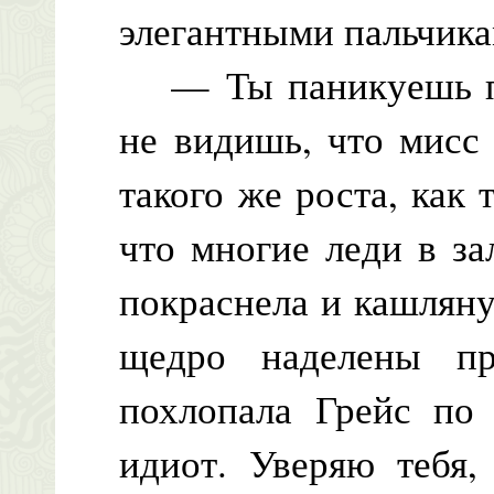
элегантными пальчика
— Ты паникуешь по 
не видишь, что мисс
такого же роста, как
что многие леди в з
покраснела и кашлян
щедро наделены п
похлопала Грейс по
идиот. Уверяю тебя,