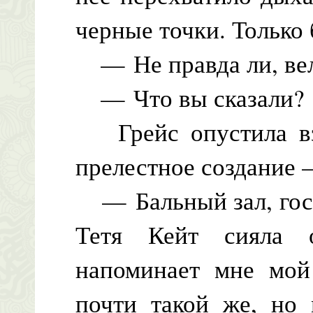
черные точки. Только 
— Не правда ли, ве
— Что вы сказали?
Грейс опустила взг
прелестное создание 
— Бальный зал, гос
Тетя Кейт сияла 
напоминает мне мой
почти такой же, но 