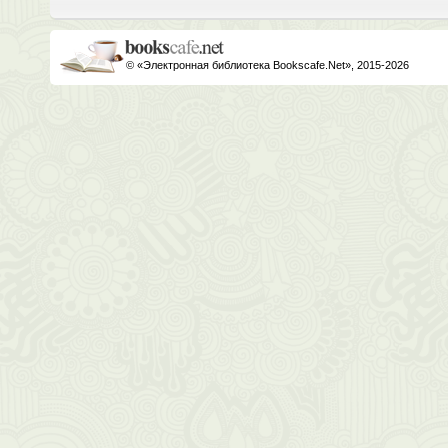
© «Электронная библиотека Bookscafe.Net», 2015-2026