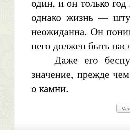
один, и он только год
однако жизнь — штук
неожиданна. Он пони
него должен быть нас
Даже его беспутн
значение, прежде че
о камни.
Сле