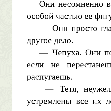
Они несомненно во
особой частью ее фиг
— Они просто глазе
другое дело.
— Чепуха. Они пор
если не перестане
распугаешь.
— Тетя, неужели 
устремлены все их л