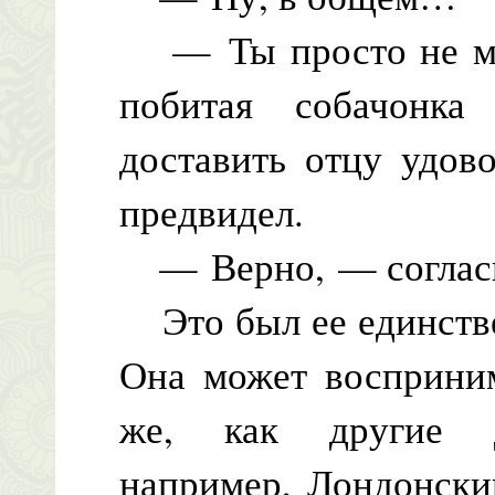
— Ты просто не мож
побитая собачонк
доставить отцу удово
предвидел.
— Верно, — согласи
Это был ее единстве
Она может восприни
же, как другие д
например, Лондонски