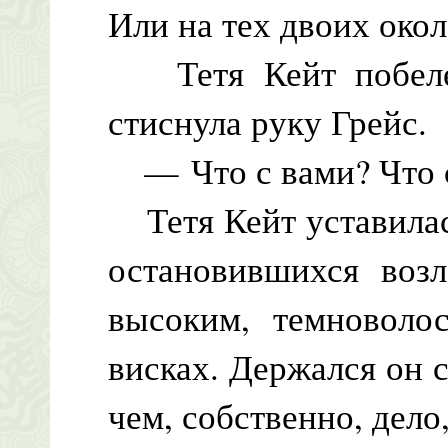
Или на тех двоих око
Тетя Кейт побелел
стиснула руку Грейс.
— Что с вами? Что 
Тетя Кейт уставилас
остановившихся воз
высоким, темноволо
висках. Держался он 
чем, собственно, дел