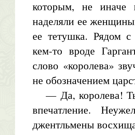
которым, не иначе 
наделяли ее женщины
ее тетушка. Рядом с
кем-то вроде Гарган
слово «королева» зву
не обозначением царс
— Да, королева! Ты
впечатление. Неуж
джентльмены восхища