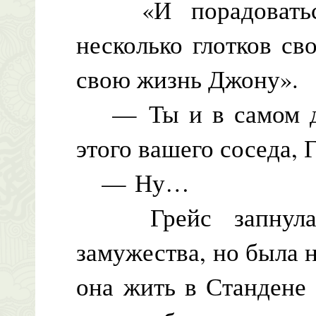
«И порадоваться 
несколько глотков св
свою жизнь Джону».
— Ты и в самом де
этого вашего соседа, 
— Ну…
Грейс запнулась
замужества, но была н
она жить в Стандене 