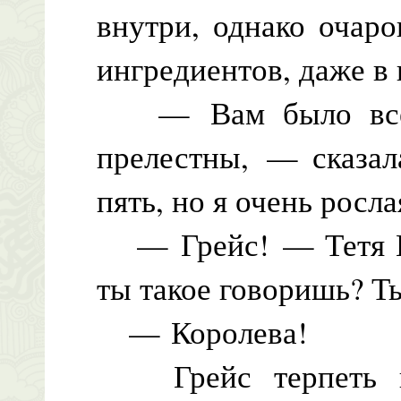
внутри, однако очар
ингредиентов, даже в
— Вам было всего
прелестны, — сказал
пять, но я очень росл
— Грейс! — Тетя Ке
ты такое говоришь? Т
— Королева!
Грейс терпеть не