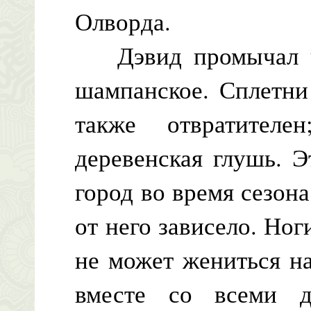
Олворда.
Дэвид промычал что
шампанское. Сплетни
также отвратител
деревенская глушь. 
город во время сезон
от него зависело. Ног
не может жениться н
вместе со всеми д