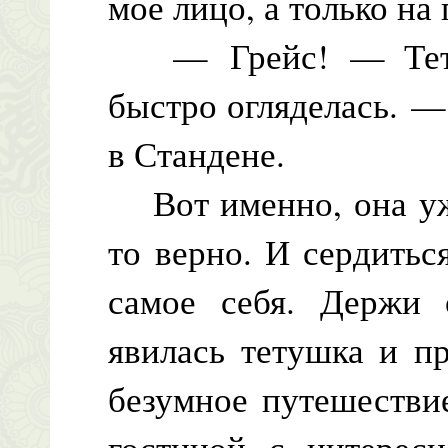
мое лицо, а только на
— Грейс! — Тетя 
быстро огляделась. —
в Стандене.
Вот именно, она уже
то верно. И сердитьс
самое себя. Держи 
явилась тетушка и п
безумное путешествие
гостиной с интересн