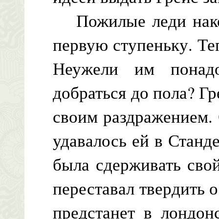
Пожилые леди након
первую ступеньку. Те
Неужели им понадо
добраться до пола? Г
своим раздражением. 
удавалось ей в Станде
была сдерживать свой
переставал твердить 
предстанет в лондон