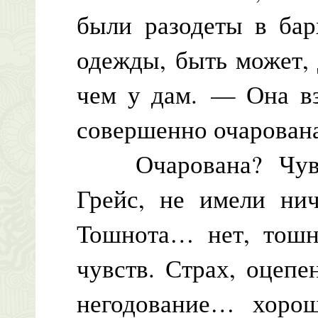
были разодеты в бар
одежды, быть может, 
чем у дам. — Она в
совершенно очарован
Очарована? Чувст
Грейс, не имели нич
Тошнота… нет, тошн
чувств. Страх, оцепе
негодование… хорош