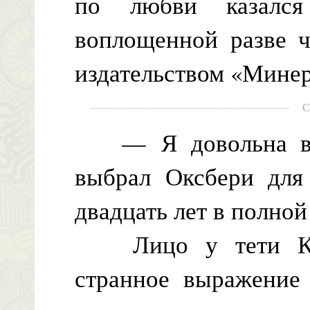
по любви казался
воплощенной разве ч
издательством «Минер
С
— Я довольна выб
выбрал Оксбери для
двадцать лет в полно
Лицо у тети Кейт
странное выражение