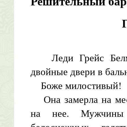
Решительный бар
Леди Грейс Белмо
двойные двери в баль
Боже милостивый!
Она замерла на мест
на нее. Мужчины
белоснежных галс