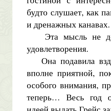
будто слушает, как п
и дренажных канавах.
Эта мысль не дос
удовлетворения.
Она подавила вздо
вполне приятной, по
особого внимания, пр
теперь… Весь год 
идеей выдать Грейс з