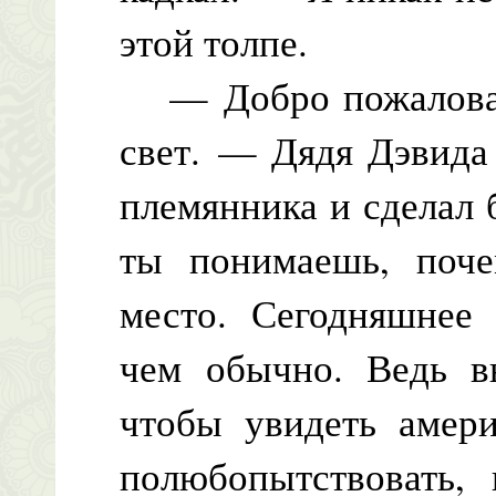
этой толпе.
— Добро пожаловать
свет. — Дядя Дэвида
племянника и сделал
ты понимаешь, поче
место. Сегодняшнее
чем обычно. Ведь в
чтобы увидеть амер
полюбопытствовать, 