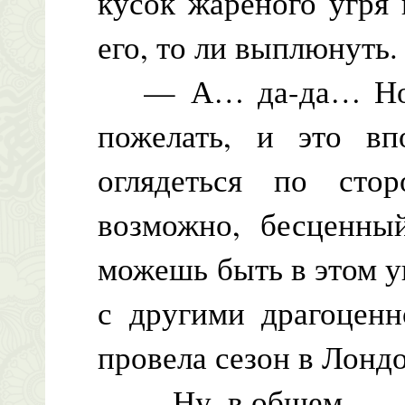
кусок жареного угря 
его, то ли выплюнуть.
— А… да-да… Но я 
пожелать, и это впо
оглядеться по стор
возможно, бесценны
можешь быть в этом у
с другими драгоценн
провела сезон в Лондо
— Ну, в общем…