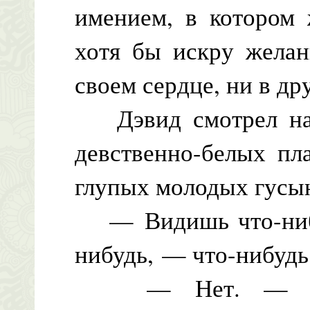
имением, в котором 
хотя бы искру желан
своем сердце, ни в др
Дэвид смотрел на 
девственно-белых пл
глупых молодых гусы
— Видишь что-нибу
нибудь, — что-нибудь
— Нет. — Дэви