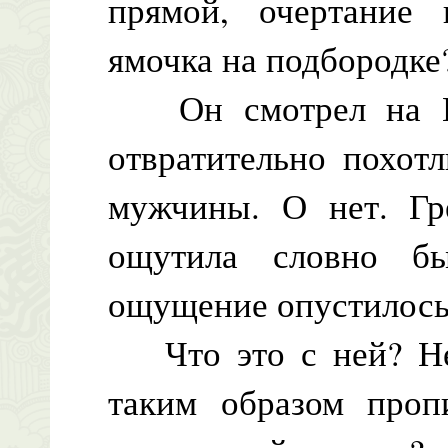
прямой, очертание 
ямочка на подбородке
Он смотрел на Гр
отвратительно похот
мужчины. О нет. Гре
ощутила словно б
ощущение опустилось 
Что это с ней? Неу
таким образом про