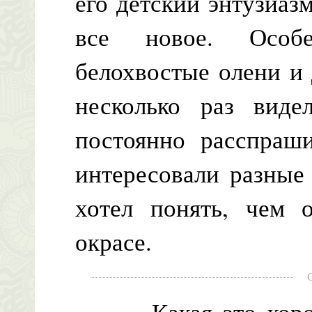
его детский энтузиаз
все новое. Особе
белохвостые олени и
несколько раз виде
постоянно расспраш
интересовали разные
хотел понять, чем 
окрасе.
— Какая это коров