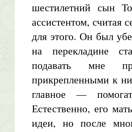
шестилетний сын То
ассистентом, считая 
для этого. Он был уб
на перекладине ст
подавать мне п
прикрепленными к ни
главное — помога
Естественно, его мат
идеи, но после мно