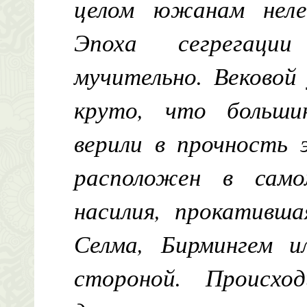
целом южанам неле
Эпоха сегрегации
мучительно. Вековой
круто, что больш
верили в прочность 
расположен в само
насилия, прокативша
Селма, Бирмингем и
стороной. Происхо