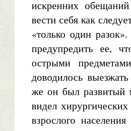
искренних обещаний
вести себя как следуе
«только один разок»
предупредить ее, чт
острыми предметам
доводилось выезжать
же он был развитый 
видел хирургических
взрослого населения