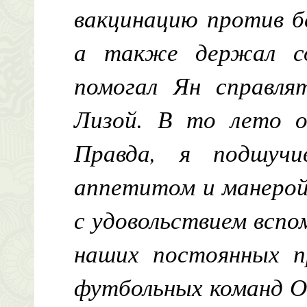
вакцинацию против б
а также держал со
помогал Ян справл
Лизой. В то лето о
Правда, я подшучи
аппетитом и манерой
с удовольствием вспо
наших постоянных п
футбольных команд О