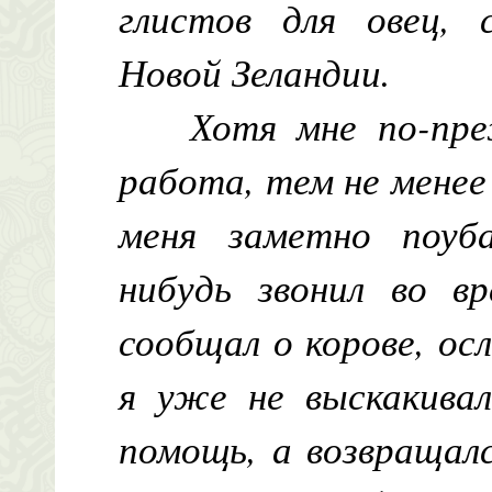
глистов для овец, 
Новой Зеландии.
Хотя мне по-пре
работа, тем не менее
меня заметно поуба
нибудь звонил во в
сообщал о корове, осл
я уже не выскакивал
помощь, а возвращал