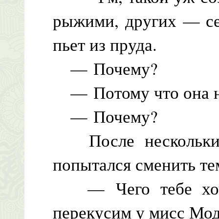
рыжими, других — се
пьет из пруда.
— Почему?
— Потому что она не 
— Почему?
После нескольких
попытался сменить те
— Чего тебе хоче
перекусим у мисс Мод