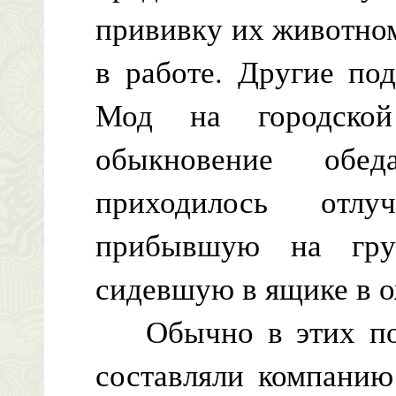
прививку их животно
в работе. Другие по
Мод на городско
обыкновение обе
приходилось отлу
прибывшую на гру
сидевшую в ящике в 
Обычно в этих поез
составляли компани