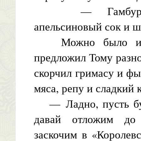
— Гамбургер, 
апельсиновый сок и 
Можно было и не
предложил Тому разно
скорчил гримасу и фы
мяса, репу и сладкий 
— Ладно, пусть буд
давай отложим до
заскочим в «Королев