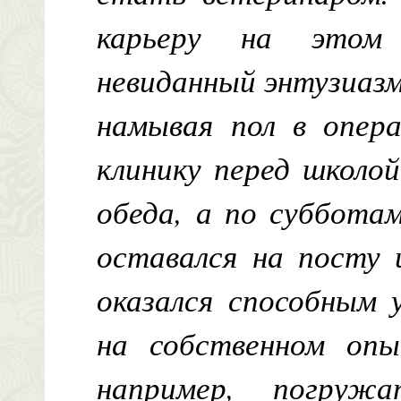
карьеру на этом 
невиданный энтузиазм
намывая пол в опера
клинику перед школой
обеда, а по субботам
оставался на посту 
оказался способным 
на собственном опы
например, погруж