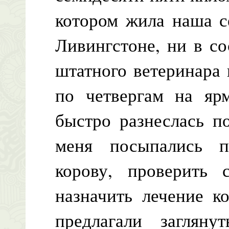
котором жила наша с
Ливингстоне, ни в с
штатного ветеринара 
по четвергам на ярм
быстро разнеслась п
меня посыпались п
корову, проверить с
назначить лечение к
предлагали заглян