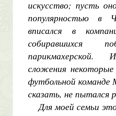
искусство; пусть он
популярностью в Ч
вписался в компан
собиравшихся 
парикмахерской. 
сложения некоторые 
футбольной команде М
сказать, не пытался 
Для моей семьи это