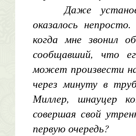
Даже установ
оказалось непросто.
когда мне звонил о
сообщавший, что ег
может произвести на
через минуту в труб
Миллер, шнауцер к
совершая свой утрен
первую очередь?