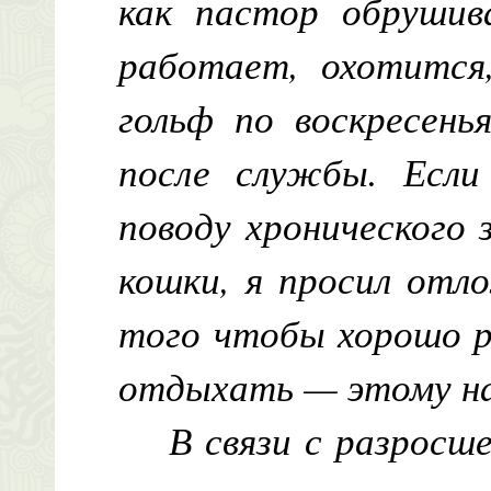
как пастор обрушив
работает, охотится
гольф по воскресень
после службы. Если
поводу хронического 
кошки, я просил отл
того чтобы хорошо р
отдыхать — этому на
В связи с разросш