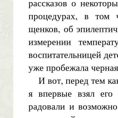
рассказов о некотор
процедурах, в том 
щенков, об эпилептич
измерении темпера
воспитательницей де
уже пробежала черная
И вот, перед тем как
я впервые взял его
радовали и возможно