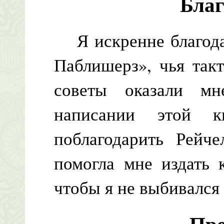
Благ
Я искренне благодар
Паблишерз», чья так
советы оказали м
написании этой к
поблагодарить Рейче
помогла мне издать 
чтобы я не выбивался 
Пре