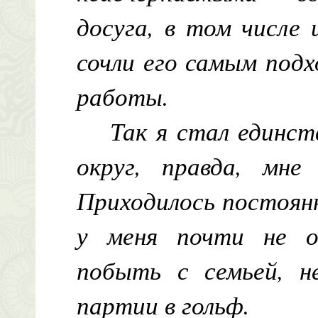
досуга, в том числе 
сочли его самым под
работы.
Так я стал единст
округ, правда, мне
Приходилось постоян
у меня почти не о
побыть с семьей, н
партии в гольф.