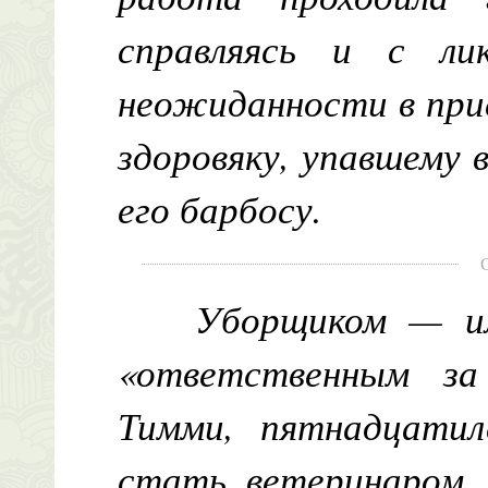
справляясь и с лик
неожиданности в при
здоровяку, упавшему 
его барбосу.
Уборщиком — ил
«ответственным з
Тимми, пятнадцатил
стать ветеринаром.