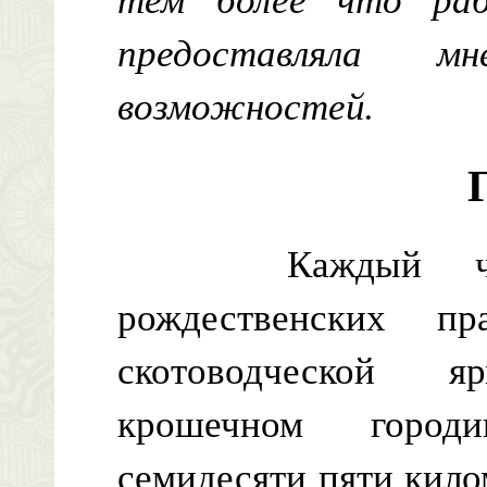
предоставляла 
возможностей.
Каждый четвер
рождественских п
скотоводческой я
крошечном город
семидесяти пяти килом