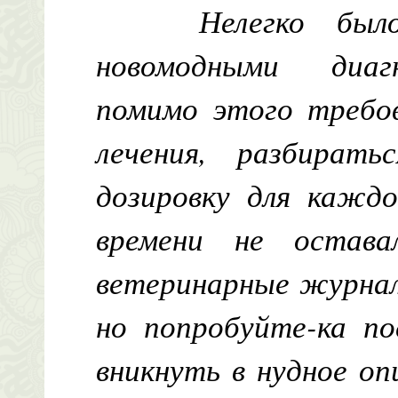
Нелегко был
новомодными диаг
помимо этого требо
лечения, разбирать
дозировку для кажд
времени не остав
ветеринарные журнал
но попробуйте-ка по
вникнуть в нудное о