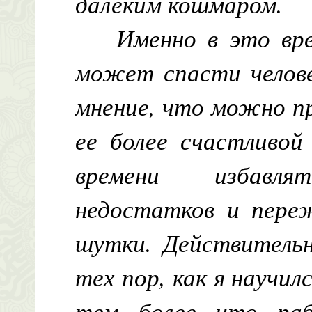
далеким кошмаром.
Именно в это вр
может спасти челове
мнение, что можно п
ее более счастливой
времени избавл
недостатков и пере
шутки. Действительн
тех пор, как я научил
тем более что раб