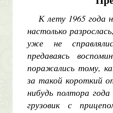
К лету 1965 года 
настолько разрослась
уже не справляли
предаваясь воспоми
поражались тому, ка
за такой короткий от
нибудь полтора года
грузовик с прицепо