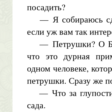
посадить?
— Я собираюсь сдел
если уж вам так интер
— Петрушки? О Боже
что это дурная при
одном человеке, кото
петрушки. Сразу же по
— Что за глупости
сада.