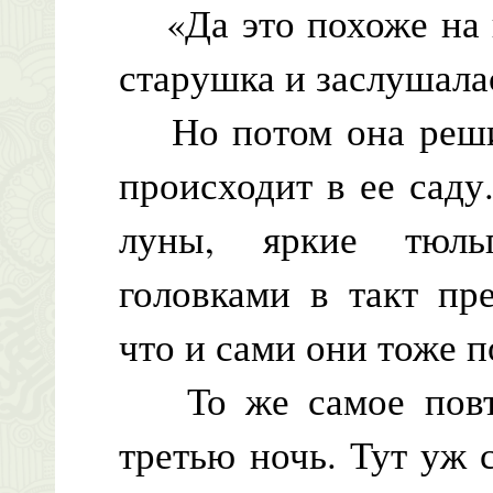
«Да это похоже на 
старушка и заслушала
Но потом она решила
происходит в ее сад
луны, яркие тюль
головками в такт пр
что и сами они тоже п
То же самое повто
третью ночь. Тут уж 