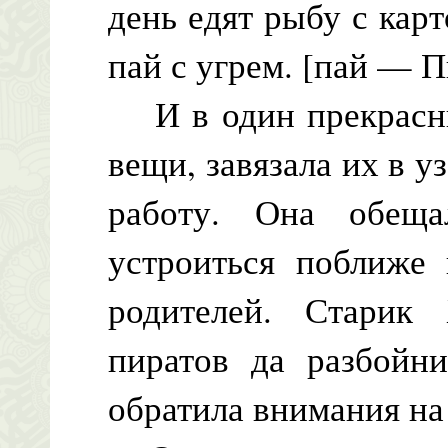
день едят рыбу с кар
пай с угрем. [пай — П
И в один прекрасны
вещи, завязала их в у
работу. Она обеща
устроиться поближе
родителей. Старик 
пиратов да разбойни
обратила внимания на 