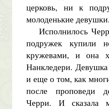
церковь, ни к подр
молоденькие девушки
Исполнилось Черри 
подружек купили н
кружевами, и она 
Нанкледери. Девушка
и еще о том, как мног
после проповеди д
Черри. И сказала 