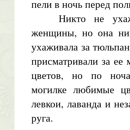
пели в ночь перед по
Никто не ухажив
женщины, но она ник
ухаживала за тюльпан
присматривали за ее 
цветов, но по ноча
могилке любимые цв
левкои, лаванда и не
руга.