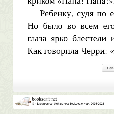
криком «Папа! Папа!»
Ребенку, судя по ег
Но было во всем его
глаза ярко блестели
Как говорила Черри: «
Сле
© «Электронная библиотека Bookscafe.Net», 2015-2026