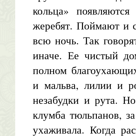
кольца» появляются
жеребят. Поймают и с
всю ночь. Так говор
иначе. Ее чистый до
полном благоухающих
и мальва, лилии и р
незабудки и рута. Н
клумба тюльпанов, з
ухаживала. Когда ра