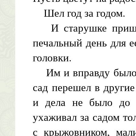
Шел год за годом.
И старушке пришло
печальный день для е
головки.
Им и вправду было о
сад перешел в другие
и дела не было до
ухаживал за садом тол
с крыжовником, мал