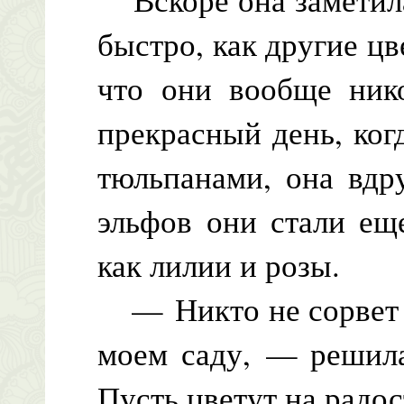
быстро, как другие цв
что они вообще нико
прекрасный день, ког
тюльпанами, она вдр
эльфов они стали ещ
как лилии и розы.
— Никто не сорвет т
моем саду, — решила
Пусть цветут на радос