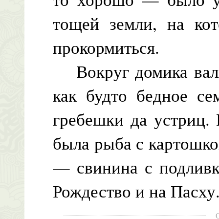
тощей земли, на ко
прокормиться.
Вокруг домика валя
как будто бедное се
гребешки да устриц.
была рыба с картошко
— свинина с подливк
Рождество и на Пасху