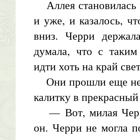
Аллея становилась в
и уже, и казалось, ч
вниз. Черри держал
думала, что с таким
идти хоть на край свет
Они прошли еще нем
калитку в прекрасный 
— Вот, милая Черри
он. Черри не могла 