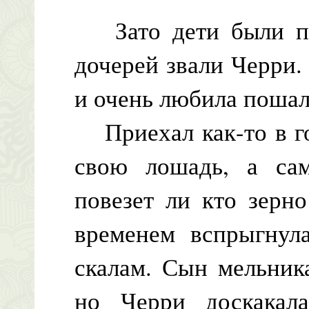
Зато дети были пр
дочерей звали Черри. 
и очень любила пошал
Приехал как-то в го
свою лошадь, а сам
повезет ли кто зерн
временем вспрыгнул
скалам. Сын мельник
но Черри доскакала