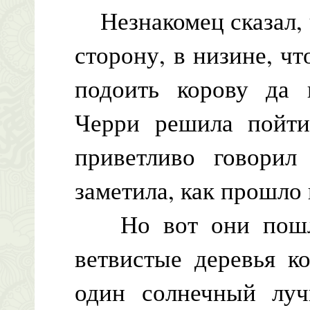
Незнакомец сказал, ч
сторону, в низине, ч
подоить корову да 
Черри решила пойти
приветливо говорил
заметила, как прошло 
Но вот они пошли 
ветвистые деревья к
один солнечный луч