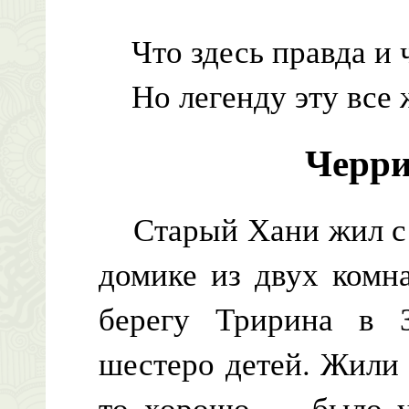
Что здесь правда и ч
Но легенду эту все 
Черри
Старый Хани жил с ж
домике из двух комн
берегу Тририна в 
шестеро детей. Жили 
то хорошо — было у 