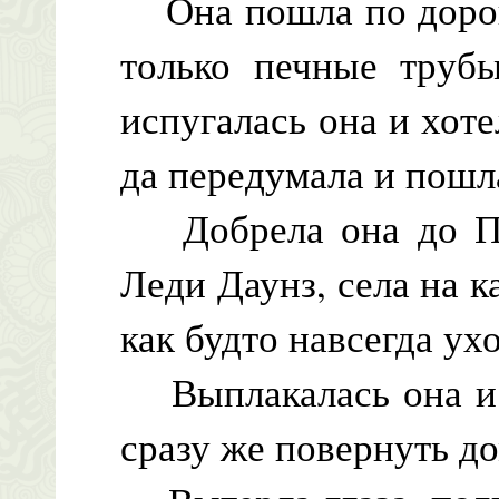
Она пошла по дороге
только печные трубы
испугалась она и хот
да передумала и пошл
Добрела она до Пер
Леди Даунз, села на к
как будто навсегда ух
Выплакалась она и р
сразу же повернуть д