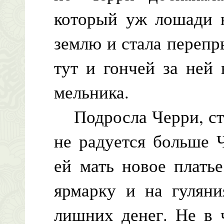
который уж лошади н
землю и стала перепр
тут и гончей за ней 
мельника.
Подросла Черри, ста
не радуется больше 
ей мать новое плать
ярмарку и на гуляни
лишних денег. Не в 