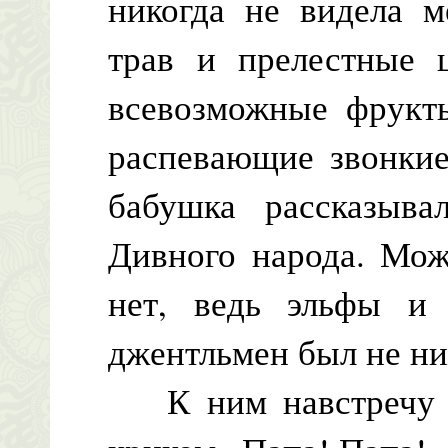
никогда не видела м
трав и прелестные 
всевозможные фрукт
распевающие звонкие
бабушка рассказыв
Дивного народа. Мож
нет, ведь эльфы и
джентльмен был не н
К ним навстречу б