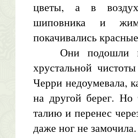
цветы, а в возду
шиповника и жим
покачивались красные
Они подошли к р
хрустальной чистоты
Черри недоумевала, к
на другой берег. Но
талию и перенес чере
даже ног не замочила.