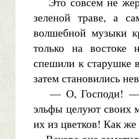
Это совсем не жере
зеленой траве, а са
волшебной музыки к
только на востоке н
спешили к старушке в
затем становились не
— О, Господи! — у
эльфы целуют своих 
их из цветков! Как же
Вскоре она заметила