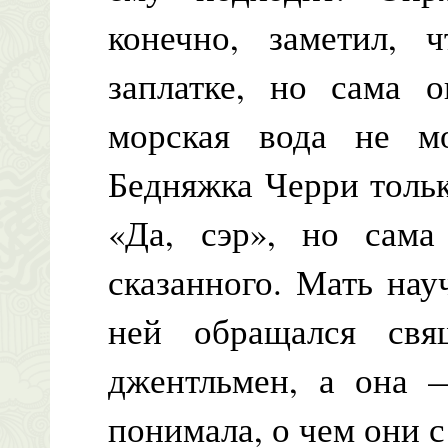
конечно, заметил, 
заплатке, но сама о
морская вода не м
Бедняжка Черри тольк
«Да, сэр», но сам
сказанного. Мать науч
ней обращался свя
джентльмен, а она 
понимала, о чем они с