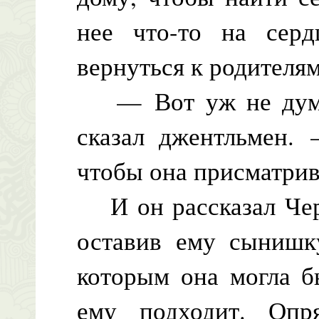
нее что-то на сер
вернуться к родителям
— Вот уж не думал
сказал джентльмен.
чтобы она присматрив
И он рассказал Черр
оставив ему сынишку
которым она могла б
ему подходит. Опр