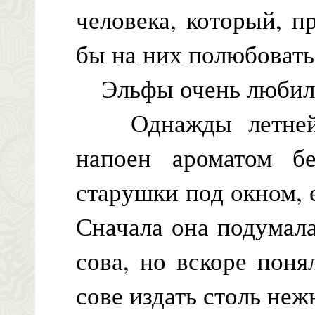
человека, который, п
бы на них полюбовать
Эльфы очень любили 
Однажды летней н
напоен ароматом б
старушки под окном, 
Сначала она подумала,
сова, но вскоре поня
сове издать столь неж