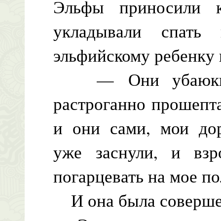
Эльфы приносили 
укладывали спать
эльфийскому ребенку 
— Они убаюкива
растроганно прошепт
и они сами, мои до
уже заснули, и взр
погарцевать на мое по
И она была соверше