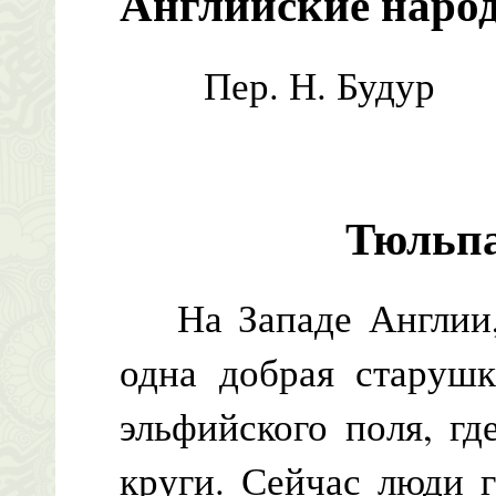
Английские наро
Пер. Н. Будур
Тюльп
На Западе Англии, 
одна добрая старушк
эльфийского поля, гд
круги. Сейчас люди 