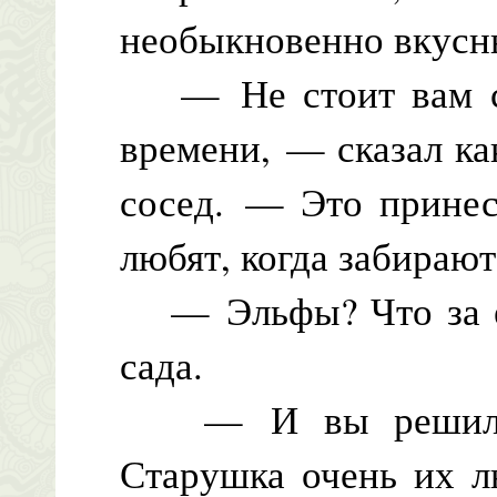
необыкновенно вкус
— Не стоит вам со
времени, — сказал ка
сосед. — Это принес
любят, когда забирают
— Эльфы? Что за ер
сада.
— И вы решили в
Старушка очень их л