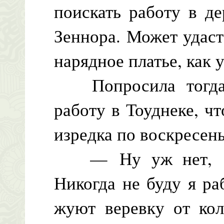
поискать работу в д
Зеннора. Может удаст
нарядное платье, как 
Попросила тогда е
работу в Тоуднеке, ч
изредка по воскресен
— Ну уж нет, — 
Никогда не буду я ра
жуют веревку от кол