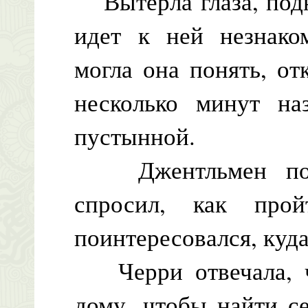
Вытерла глаза, подн
идет к ней незнако
могла она понять, от
несколько минут на
пустынной.
Джентльмен пожел
спросил, как про
поинтересовался, куд
Черри отвечала, чт
дому, чтобы найти с