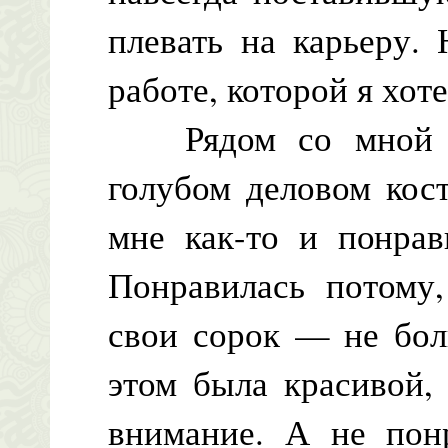
плевать на карьеру.
работе, которой я хот
Рядом со мной си
голубом деловом кос
мне как-то и понрав
Понравилась потому,
свои сорок — не бо
этом была красивой,
внимание. А не понр