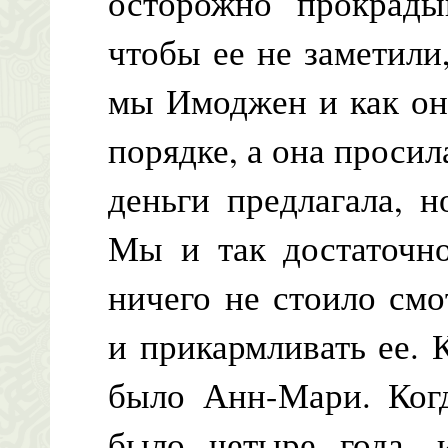
осторожно прокрады
чтобы ее не заметили
мы Имоджен и как она
порядке, а она просил
деньги предлагала, н
Мы и так достаточно
ничего не стоило смо
и прикармливать ее. 
было Анн-Мари. Ког
было четыре года, 