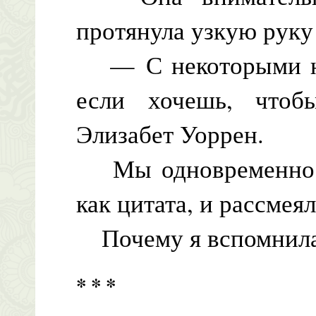
протянула узкую рук
— С некоторыми нуж
если хочешь, чтоб
Элизабет Уоррен.
Мы одновременно по
как цитата, и рассмеял
Почему я вспомнила 
* * *