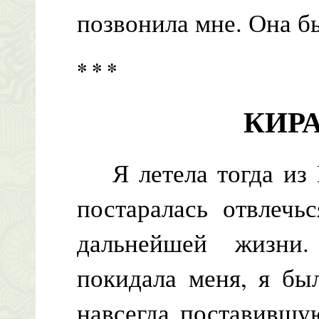
позвонила мне. Она б
* * *
КИРА:
Я летела тогда из 
постаралась отвлечь
дальнейшей жизни
покидала меня, я бы
навсегда поставившу