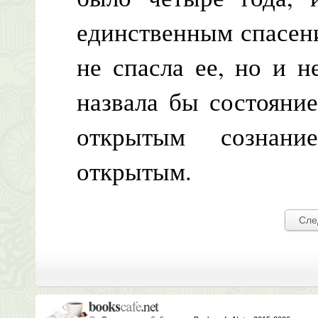
единственным спасени
не спасла ее, но и 
назвала бы состояни
открытым сознани
открытым.
Сле