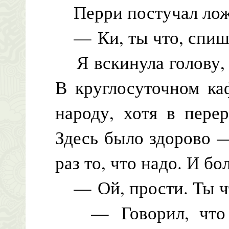
Перри постучал ложк
— Ки, ты что, спиш
Я вскинула голову, 
В круглосуточном ка
народу, хотя в пере
Здесь было здорово —
раз то, что надо. И бо
— Ой, прости. Ты чт
— Говорил, что т