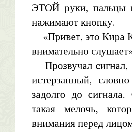
ЭТОЙ руки, пальцы к
нажимают кнопку.
«Привет, это Кира Ка
внимательно слушает»
Прозвучал сигнал, а
истерзанный, словно
задолго до сигнала.
такая мелочь, кото
внимания перед лицо