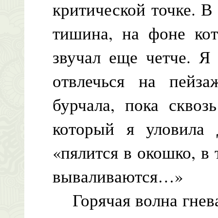
критической точке. В
тишина, на фоне кот
звучал еще четче. Я
отвлечься на пейз
бурчала, пока сквоз
который я уловила 
«пялится в окошко, в 
вываливаются…»
Горячая волна гнева