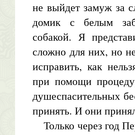
не выйдет замуж за с
домик с белым заб
собакой. Я представ
сложно для них, но н
исправить, как нельз
при помощи процедур
душеспасительных бе
принять. И они принял
Только через год Пе