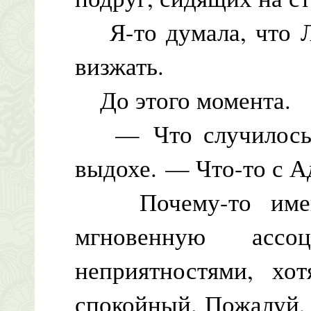
Я-то думала, что Ли
визжать.
До этого момента.
— Что случилось, 
выдохе. — Что-то с 
Почему-то именн
мгновенную асс
неприятностями, хо
спокойный. Пожалуй,