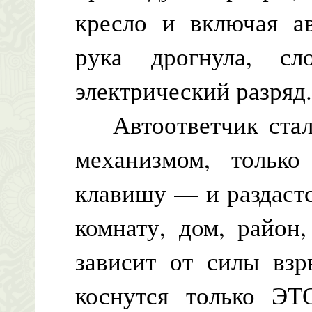
кресло и включая ав
рука дрогнула, сл
электрический разряд
Автоответчик стал 
механизмом, тольк
клавишу — и раздаст
комнату, дом, район
зависит от силы взр
коснутся только Э