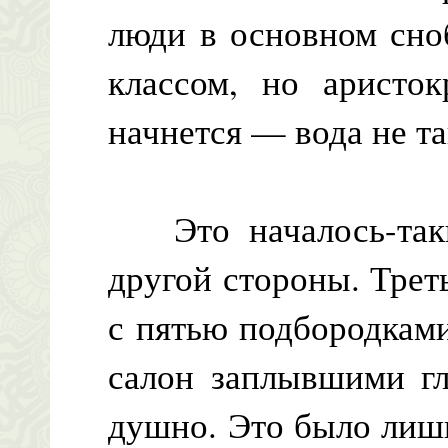
люди в основном сно
классом, но аристок
начнется — вода не та
Это началось-таки
другой стороны. Трет
с пятью подбородками
салон заплывшими гл
душно. Это было лишь