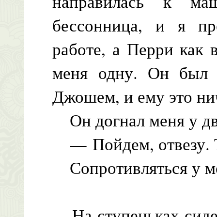
направилась к маш
бессонница, и я пр
работе, а Перри как 
меня одну. Он был 
Джошем, и ему это ни
Он догнал меня у дв
— Пойдем, отвезу. 
Сопротивляться у ме
На ступеньках сидел