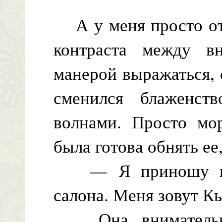
А у меня просто отп
контраста между 
манерой выражаться, 
сменился блаженст
волнами. Просто мор
была готова обнять ее,
— Я приношу вам 
салона. Меня зовут Кь
Она внимательно