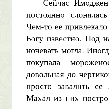
Сейчас Имоджен б
постоянно слонялас
Чем-то ее привлекало
Богу известно. Под 
ночевать могла. Иног
покупала морожен
довольная до чертик
просто завалить ее
Махал из них постро