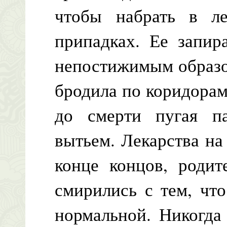
чтобы набрать в ле
припадках. Ее запир
непостижимым образо
бродила по коридорам
до смерти пугая п
вытьем. Лекарства на
конце концов, родит
смирились с тем, чт
нормальной. Никогда