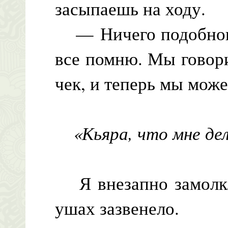
засыпаешь на ходу.
— Ничего подобного
все помню. Мы говор
чек, и теперь мы може
«Кьяра, что мне де
Я внезапно замолкла
ушах зазвенело.