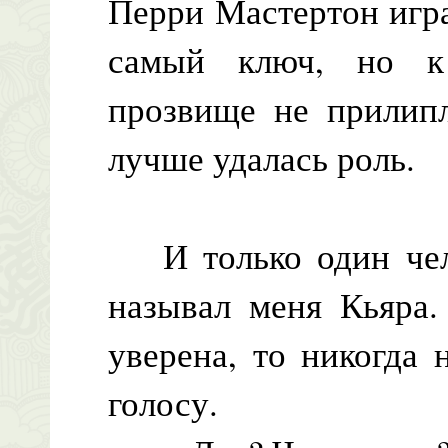
Перри Мастертон игра
самый ключ, но к
прозвище не прилипл
лучше удалась роль.
И только один чело
называл меня Кьяра.
уверена, то никогда
голосу.