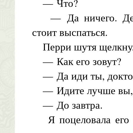
— Что?
— Да ничего. Дежа
стоит выспаться.
Перри шутя щелкнул
— Как его зовут?
— Да иди ты, докто
— Идите лучше вы, д
— До завтра.
Я поцеловала его в