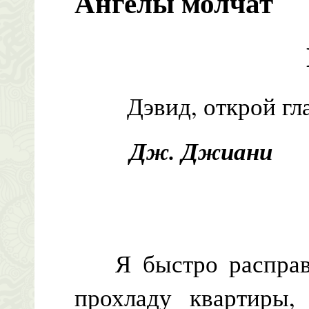
Ангелы молчат
Дэвид, открой гла
Дж. Джиани
Я быстро расправи
прохладу квартиры,