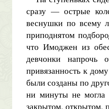
сразу — острые коле
веснушки по всему 
приподнятом подбород
что Имоджен из обес
девчонки напрочь от
привязанность к дому
были созданы по друго
ни минуты не могла
закрытом, открытом, 