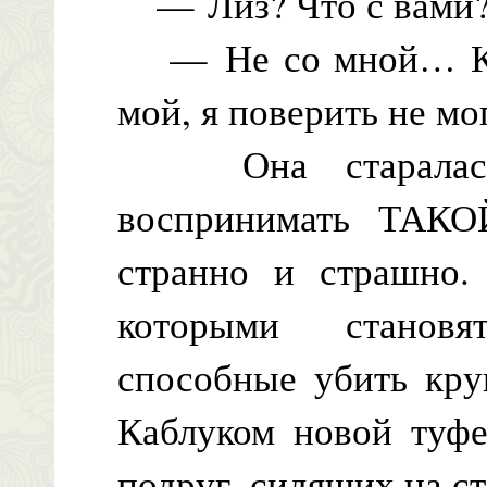
— Лиз? Что с вами
— Не со мной… Кьяр
мой, я поверить не м
Она старалась г
воспринимать ТАКО
странно и страшно.
которыми становя
способные убить кру
Каблуком новой туфе
подруг, сидящих на ст