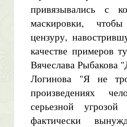
привязывались с к
маскировки, чтобы
цензуру, навостривш
качестве примеров т
Вячеслава Рыбакова "
Логинова "Я не тро
произведениях чел
серьезной угрозой
фактически вынуж