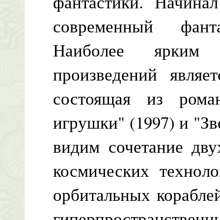
фантастики. Начина
современный фант
Наиболее ярким 
произведений являет
состоящая из ром
игрушки" (1997) и "Зв
видим сочетание дву
космических техноло
орбитальных кораблей
гиперпространст