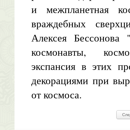
и межпланетная ко
враждебных сверхц
Алексея Бессонова 
космонавты, косм
экспансия в этих пр
декорациями при выр
от космоса.
Сле