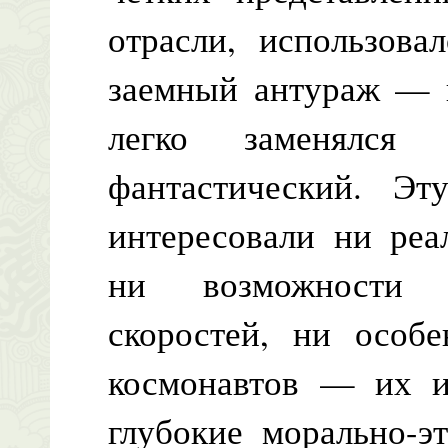
отрасли, использова
заемный антураж — 
легко заменялся
фантастический. Эт
интересовали ни реа
ни возможности д
скоростей, ни особ
космонавтов — их и
глубокие морально-э