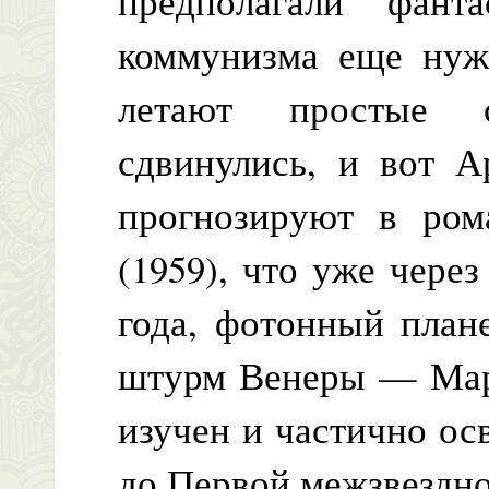
предполагали фан
коммунизма еще нуж
летают простые с
сдвинулись, и вот А
прогнозируют в ром
(1959), что уже через
года, фотонный план
штурм Венеры — Марс
изучен и частично ос
до Первой межзвездно