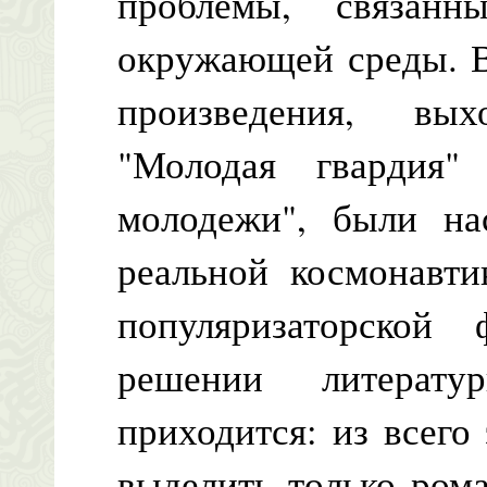
проблемы, связан
окружающей среды. В
произведения, вы
"Молодая гвардия
молодежи", были на
реальной космонавти
популяризаторской
решении литерат
приходится: из всего
выделить только ром