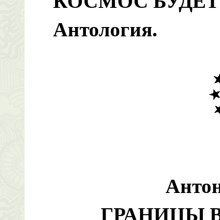
КОСМОС БУДЕ
Антология.
Анто
ГРАНИЦЫ 