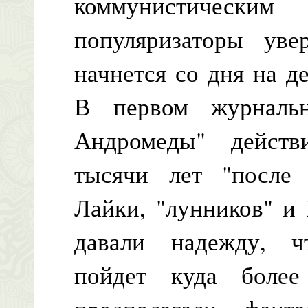
коммунистическим
популяризаторы уве
начнется со дня на д
В первом журнальн
Андромеды" действ
тысячи лет "после 
Лайки, "лунников" и
давали надежду, ч
пойдет куда боле