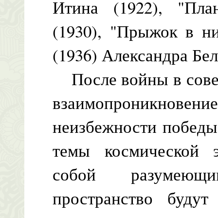
Итина (1922), "Пл
(1930), "Прыжок в н
(1936) Александра Бел
После войны в совет
взаимопроникновени
неизбежности победы
темы космической э
собой разумеющи
пространство будут