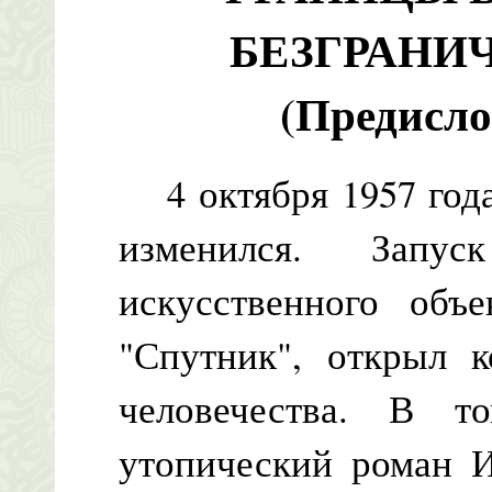
БЕЗГРАНИ
(Предисло
4 октября 1957 года
изменился. Запу
искусственного объе
"Спутник", открыл 
человечества. В 
утопический роман 