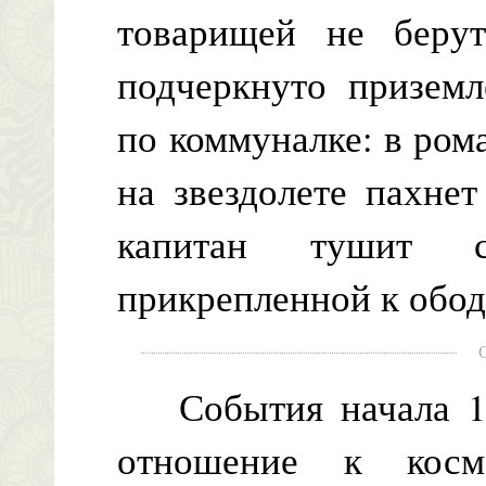
товарищей не берут
подчеркнуто приземл
по коммуналке: в ром
на звездолете пахне
капитан тушит с
прикрепленной к обод
События начала 197
отношение к косм