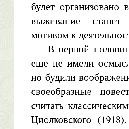
будет организовано 
выживание станет
мотивом к деятельнос
В первой половине
еще не имели осмысл
но будили воображени
своеобразные повес
считать классически
Циолковского (1918)