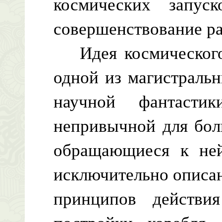
космических запу
совершенствование ра
Идея космического 
одной из магистраль
научной фантасти
непривычной для бол
обращающиеся к ней
исключительно описа
принципов действия