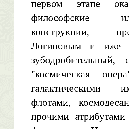
первом этапе ока
философские ил
конструкции, пр
Логиновым и иже 
зубодробительный
"космическая опе
галактическими и
флотами, космодеса
прочими атрибутами 