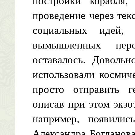
постройки корабл
проведение через тек
социальных идей, 
вымышленных пер
оставалось. Довольн
использовали космич
просто отправить г
описав при этом экзо
например, появилис
Александра Богданова