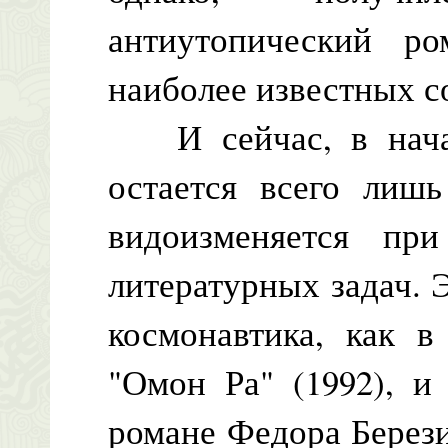
антиутопический р
наиболее известных с
И сейчас, в начал
остается всего лишь
видоизменяется п
литературных задач. 
космонавтика, как в
"Омон Ра" (1992), и
романе Федора Берези