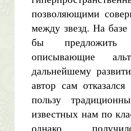
позволяющими совер
между звезд. На базе
бы предложить и
описывающие аль
дальнейшему развити
автор сам отказался
пользу традиционн
известных нам по кла
однако, получ