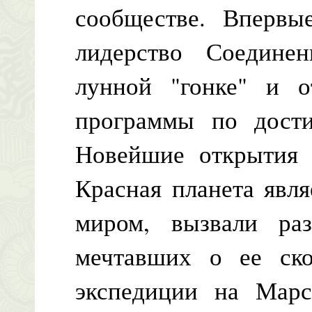
сообществе. Впервы
лидерство Соедине
лунной "гонке" и о
программы по дост
Новейшие открытия 
Красная планета явл
миром, вызвали раз
мечтавших о ее ско
экспедиции на Мар