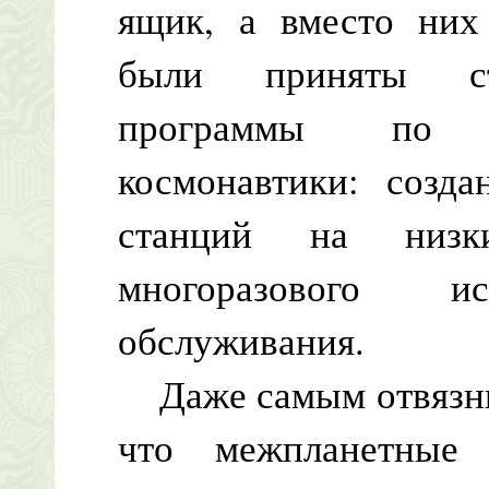
ящик, а вместо них
были приняты стр
программы по р
космонавтики: созд
станций на низк
многоразового 
обслуживания.
Даже самым отвязным
что межпланетные