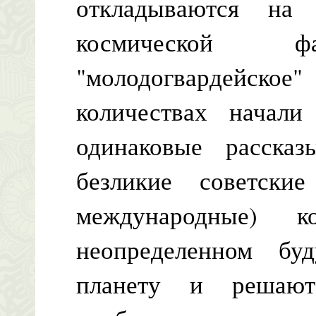
откладываются на
космической фа
"молодогвардейское
количествах начали
одинаковые расска
безликие советски
международные) к
неопределенном бу
планету и решают