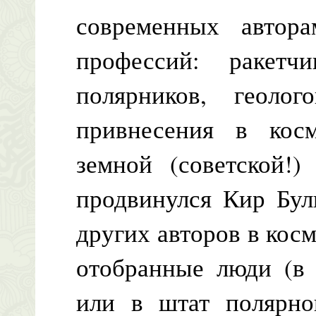
современных автора
профессий: ракетчик
полярников, геоло
привнесения в кос
земной (советской!)
продвинулся Кир Бул
других авторов в кос
отобранные люди (в 
или в штат полярно