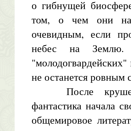
о гибнущей биосфере
том, о чем они на
очевидным, если пр
небес на Землю.
"молодогвардейских" 
не останется ровным
После крушения
фантастика начала с
общемировое литерат