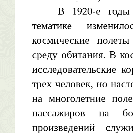
В 1920-е годы от
тематике изменил
космические полеты
среду обитания. В ко
исследовательские к
трех человек, но нас
на многолетние пол
пассажиров на бо
произведений слу