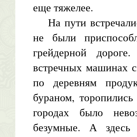
еще тяжелее.
На пути встречалис
не были приспособ
грейдерной дороге
встречных машинах с
по деревням продук
бураном, торопились
городах было нево
безумные. А здесь