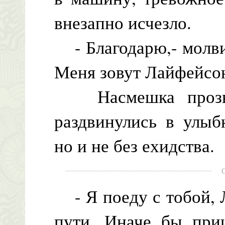
внезапно исчезло.
- Благодарю,- молви
Меня зовут Лайфейсо
Насмешка прозвуч
раздвинулись в улыб
но и не без ехидства.
- Я поеду с тобой, 
пути. Иначе бы при