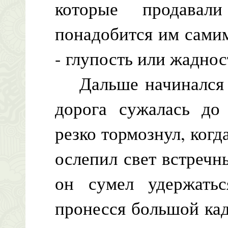
которые продавал
понадобится им самим
- глупость или жаднос
Дальше начинался с
дорога сужалась до
резко тормознул, когд
ослепил свет встречн
он сумел удержать
пронесся большой ка