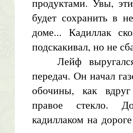
продуктами. Увы, эт
будет сохранить в н
доме... Кадиллак ск
подскакивал, но не сб
Лейф выругался и
передач. Он начал газ
обочины, как вдруг
правое стекло. Д
кадиллаком на дороге