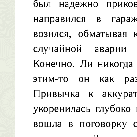
был надежно прико
направился в гара
возился, обматывая 
случайной аварии 
Конечно, Ли никогда 
этим-то он как ра
Привычка к аккурат
укоренилась глубоко
вошла в поговорку 