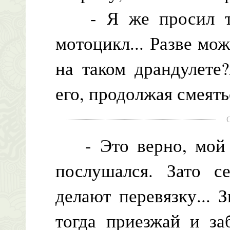
- Я же просил теб
мотоцикл... Разве мо
на таком драндулете
его, продолжая смеять
- Это верно, мой м
послушался. Зато с
делают перевязку... 
тогда приезжай и за