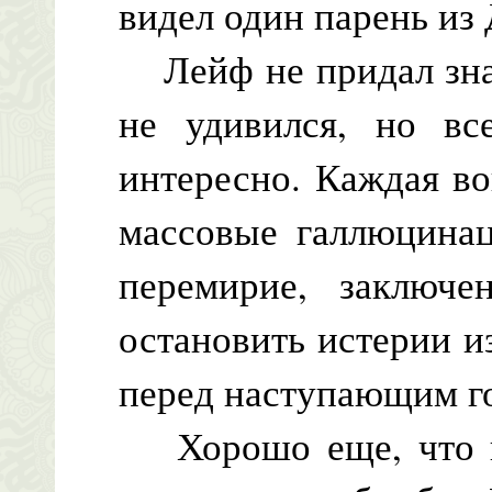
видел один парень из 
Лейф не придал знач
не удивился, но вс
интересно. Каждая в
массовые галлюцинац
перемирие, заключе
остановить истерии и
перед наступающим г
Хорошо еще, что ни