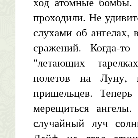
ход атомные бомбы. 
проходили. Не удивит
слухами об ангелах,
сражений. Когда-то
"летающих тарелк
полетов на Луну, 
пришельцев. Теперь
мерещиться ангелы. 
случайный луч солнц
Лейф не стал отним