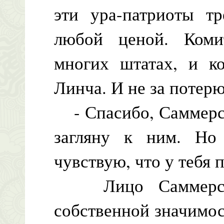
эти ура-патриоты тр
любой ценой. Коми
многих штатах, и ко
Линча. И не за потерю
- Спасибо, Саммерс,
загляну к ним. Н
чувствую, что у тебя 
Лицо Саммерса 
собственной значимост