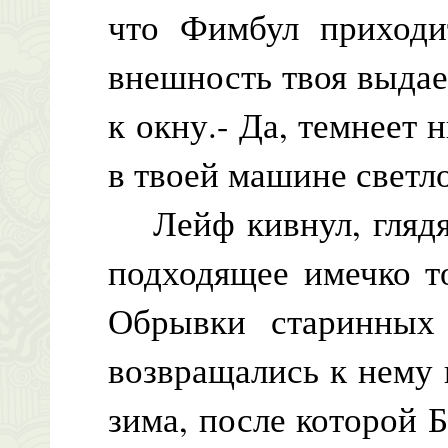
что Фимбул приходит
внешность твоя выдае
к окну.- Да, темнеет 
в твоей машине светло
Лейф кивнул, глядя 
подходящее имечко т
Обрывки старинных 
возвращались к нему
зима, после которой 