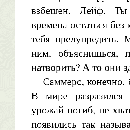
взбешен, Лейф. Ты
времена остаться без 
тебя предупредить. 
ним, объяснишься, 
натворить? А то они зд
Саммерс, конечно, б
В мире разразился 
урожай погиб, не хва
появились так назыв