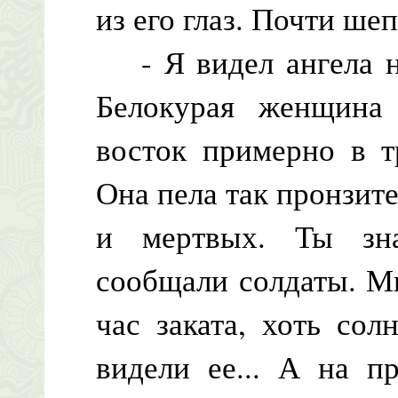
из его глаз. Почти ше
- Я видел ангела н
Белокурая женщина
восток примерно в т
Она пела так пронзите
и мертвых. Ты зн
сообщали солдаты. М
час заката, хоть со
видели ее... А на п