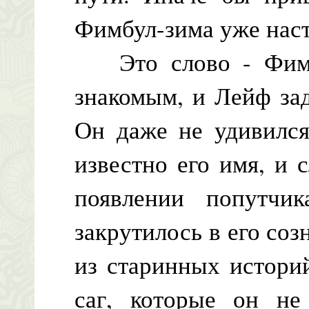
Фимбул-зима уже нас
Это слово - Фимбу
знакомым, и Лейф зад
Он даже не удивился
известно его имя, и
появлении попутчик
закрутилось в его со
из старинных истори
саг, которые он не