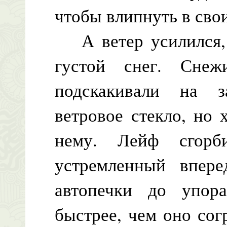
чтобы влипнуть в сво
А ветер усилился, 
густой снег. Снеж
подскакивали на з
ветровое стекло, но
нему. Лейф сгорб
устремленный впере
автопечки до упор
быстрее, чем оно сог