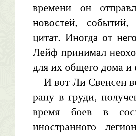
времени он отправ
новостей, событий,
цитат. Иногда от нег
Лейф принимал неохот
для их общего дома и
И вот Ли Свенсен ве
рану в груди, получ
время боев в сост
иностранного легио