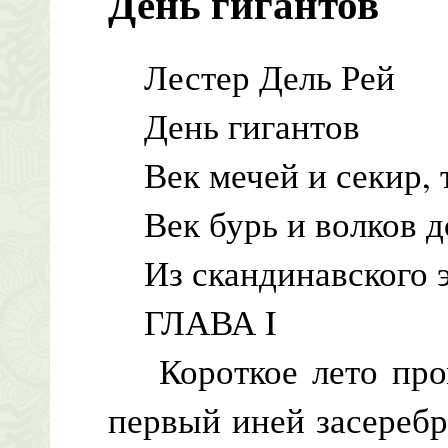
День гигантов
Лестер Дель Рей
День гигантов
Век мечей и секир, 
Век бурь и волков до
Из скандинавского э
ГЛАВА I
Короткое лето проме
первый иней засеребр