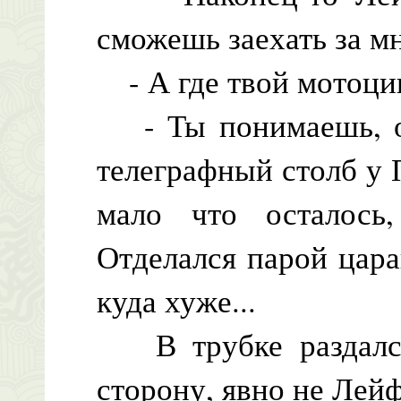
сможешь заехать за м
- А где твой мотоци
- Ты понимаешь, он
телеграфный столб у П
мало что осталось
Отделался парой цар
куда хуже...
В трубке раздался 
сторону, явно не Лейф