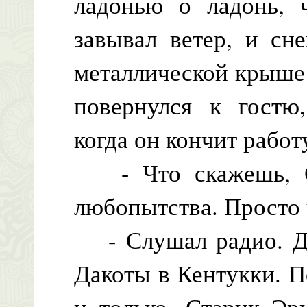
ладонью о ладонь, 
завывал ветер, и сн
металлической крыше 
повернулся к гостю
когда он кончит работ
- Что скажешь, Са
любопытства. Просто 
- Слушал радио. Дел
Дакоты в Кентукки. П
и только. Старик Эр