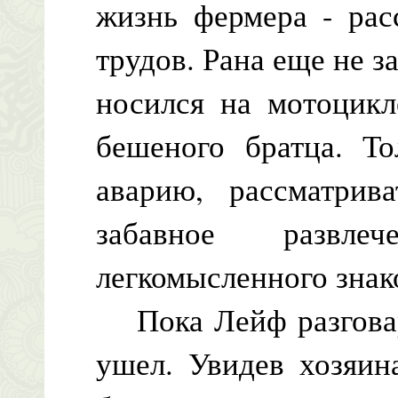
жизнь фермера - рас
трудов. Рана еще не з
носился на мотоцикл
бешеного братца. То
аварию, рассматрив
забавное разв
легкомысленного знак
Пока Лейф разговар
ушел. Увидев хозяин