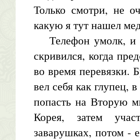
Только смотри, не о
какую я тут нашел мед
Телефон умолк, и Л
скривился, когда пред
во время перевязки. 
вел себя как глупец, 
попасть на Вторую м
Корея, затем учас
заварушках, потом - 