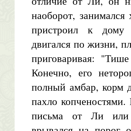
отличие от Ли, он н
наоборот, занимался 
пристроил к дому
двигался по жизни, п
приговаривая: "Тише
Конечно, его нетор
полный амбар, корм д
пахло копченостями. 
письма от Ли или
врывался на порог о