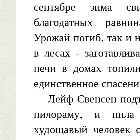
сентябре зима сви
благодатных равни
Урожай погиб, так и н
в лесах - заготавли
печи в домах топили
единственное спасение
Лейф Свенсен подто
пилораму, и пила
худощавый человек 