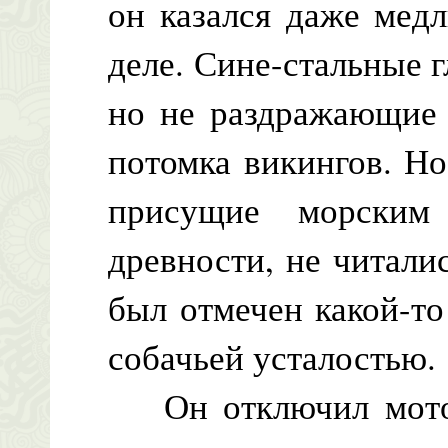
он казался даже мед
деле. Сине-стальные г
но не раздражающие 
потомка викингов. Но
присущие морским
древности, не читалис
был отмечен какой-т
собачьей усталостью.
Он отключил мотор