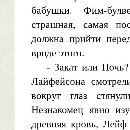
бабушки. Фим-булв
страшная, самая по
должна прийти перед
вроде этого.
- Закат или Ночь? -
Лайфейсона смотрел
вокруг глаз стянул
Незнакомец явно изу
древняя кровь, Лейф