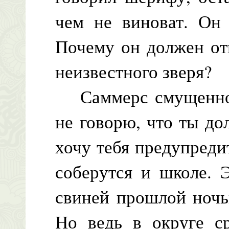
чем не виноват. Он 
Почему он должен отв
неизвестного зверя?
Саммерс смущенно к
не говорю, что ты до
хочу тебя предупредит
соберутся и школе. 
свиней прошлой ночь
Но ведь в округе с