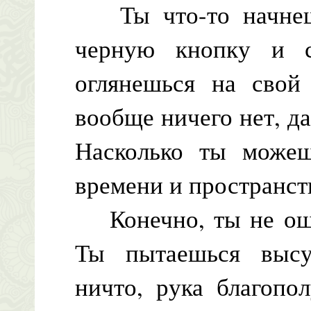
Ты что-то начнешь
черную кнопку и с
оглянешься на свой
вообще ничего нет, да
Насколько ты можеш
времени и пространст
Конечно, ты не ощу
Ты пытаешься выс
ничто, рука благопо