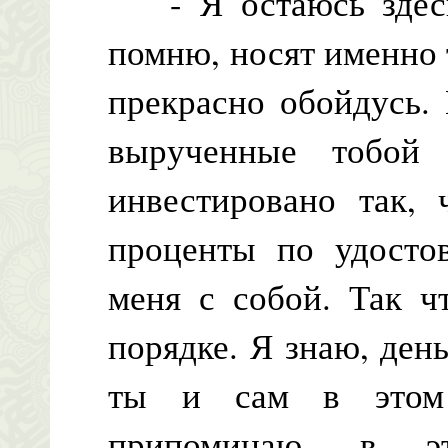
- Я остаюсь здесь.
помню, носят именно 
прекрасно обойдусь. 
вырученные тобой 
инвестировано так, 
проценты по удосто
меня с собой. Так ч
порядке. Я знаю, день
ты и сам в этом 
припоминаю, в 