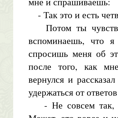
мне и спрашиваешь:
- Так это и есть чет
Потом ты чувствуе
вспоминаешь, что я
спросишь меня об эт
после того, как мн
вернулся и рассказал
удержаться от ответов
- Не совсем так, -
Может, это вовсе и н