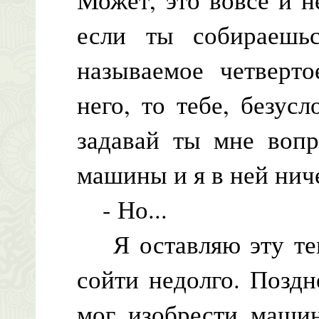
если ты собираешьс
называемое четверто
него, то тебе, безус
задавай ты мне вопр
машины и я в ней нич
- Но...
Я оставляю эту тему
сойти недолго. Позд
мог изобрести машин