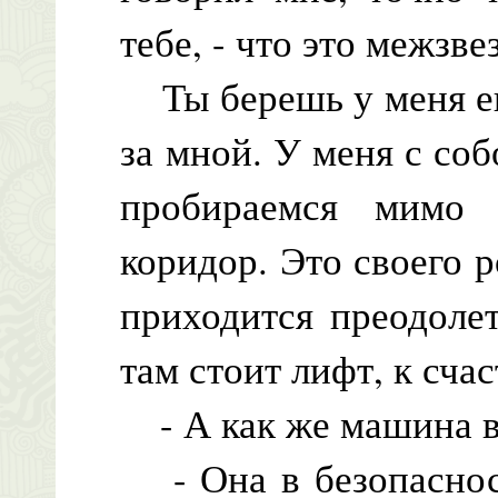
тебе, - что это межзв
Ты берешь у меня ещ
за мной. У меня с со
пробираемся мимо
коридор. Это своего 
приходится преодоле
там стоит лифт, к сча
- А как же машина в
- Она в безопасност