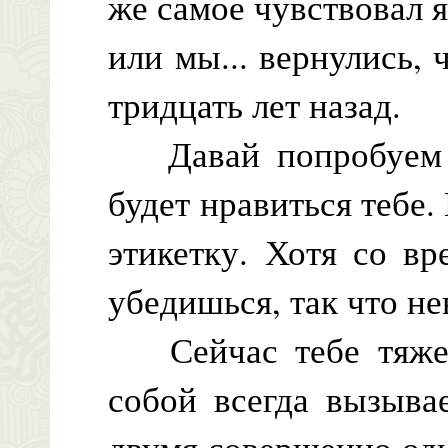
же самое чувствовал я,
или мы... вернулись, 
тридцать лет назад.
Давай попробуем во
будет нравиться тебе.
этикетку. Хотя со в
убедишься, так что не
Сейчас тебе тяжело
собой всегда вызыва
двумя совершенно од