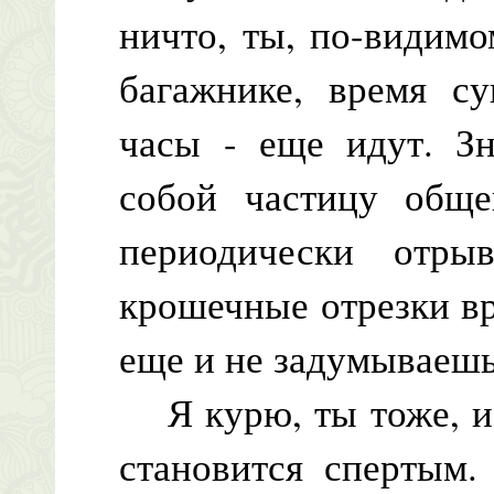
ничто, ты, по-видимо
багажнике, время с
часы - еще идут. Зн
собой частицу обще
периодически отры
крошечные отрезки вр
еще и не задумываешь
Я курю, ты тоже, и 
становится спертым.