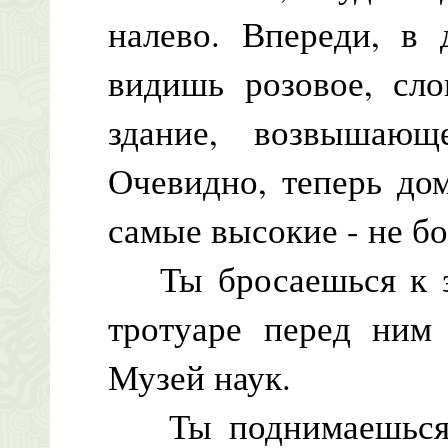
налево. Впереди, в 
видишь розовое, сло
здание, возвышающ
Очевидно, теперь до
самые высокие - не б
Ты бросаешься к з
тротуаре перед ним 
Музей наук.
Ты поднимаешься п