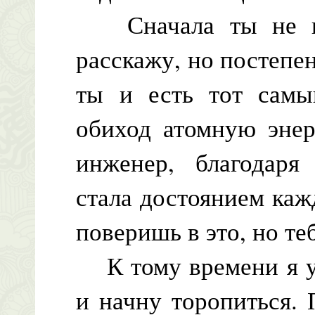
Сначала ты не по
расскажу, но постепе
ты и есть тот самы
обиход атомную энер
инженер, благодаря
стала достоянием каж
поверишь в это, но те
К тому времени я ус
и начну торопиться. 