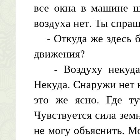
все окна в машине ш
воздуха нет. Ты спра
- Откуда же здесь б
движения?
- Воздуху некуда д
Некуда. Снаружи нет 
это же ясно. Где т
Чувствуется сила земн
не могу объяснить. М