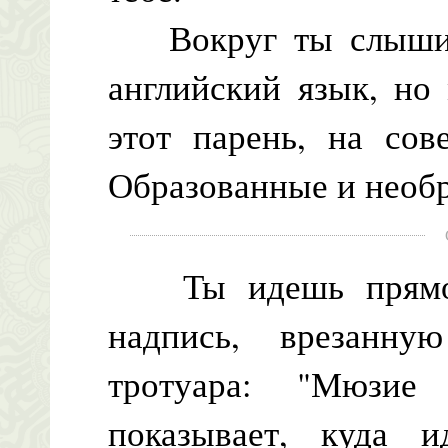
Вокруг ты слышиш
английский язык, но 
этот парень, на сов
Образованные и необ
Ты идешь прямо, 
надпись, врезанну
тротуара: "Мюзие
показывает, куда 