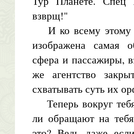
Тур Планете. Спец 
взврщ!"
И ко всему этому - 
изображена самая о
сфера и пассажиры, 
же агентство закр
схватывать суть их о
Теперь вокруг тебя 
ли обращают на тебя
это? Ведь даже есл