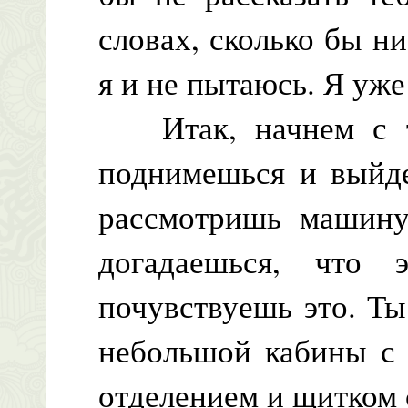
словах, сколько бы н
я и не пытаюсь. Я уже
Итак, начнем с то
поднимешься и выйде
рассмотришь машину 
догадаешься, что
почувствуешь это. Ты
небольшой кабины с 
отделением и щитком 