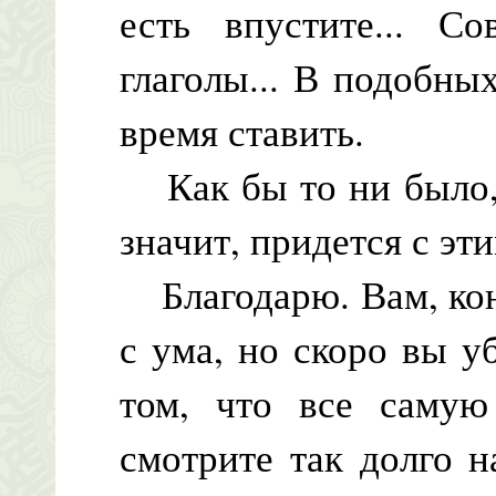
есть впустите... Со
глаголы... В подобны
время ставить.
Как бы то ни было, 
значит, придется с эт
Благодарю. Вам, кон
с ума, но скоро вы уб
том, что все самую
смотрите так долго 