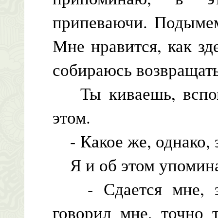
припеваючи. Подымем
Мне нравится, как зд
собираюсь возвращать
Ты киваешь, вспомн
этом.
- Какое же, однако, 
Я и об этом упоминал
- Сдается мне, эт
говорил мне, точно 