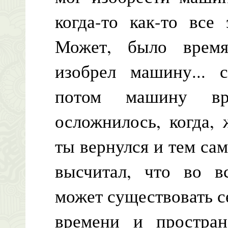
когда-то как-то все
Может, было время
изобрел машину... с
потом машину вр
осложнилось, когда, 
ты вернулся и тем са
высчитал, что во в
может существовать с
времени и простран