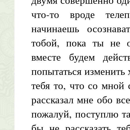
что-то вроде теле
начинаешь осознава
тобой, пока ты не 
вместе будем дейст
попытаться изменить 
тебя то, что со мной с
рассказал мне обо все
пожалуй, поступлю та
бы не рассказать те