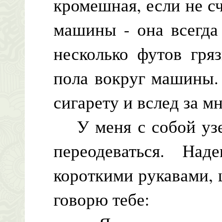
кромешная, если не сч
машины - она всегда
несколько футов гря
пола вокруг машины.
сигарету и вслед за 
У меня с собой узел
переодеваться. На
короткими рукавами,
говорю тебе: