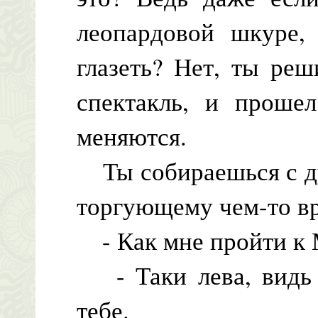
леопардовой шкуре,
глазеть? Нет, ты реш
спектакль, и проше
меняются.
Ты собираешься с ду
торгующему чем-то вр
- Как мне пройти к 
- Таки лева, видь з
тебе.