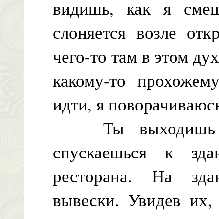
видишь, как я смеш
слоняется возле отк
чего-то там в этом ду
какому-то прохожему
идти, я поворачиваюс
Ты выходишь из
спускаешься к зд
ресторана. На зд
вывески. Увидев их,