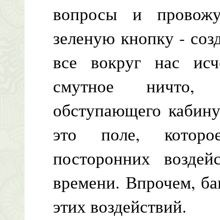
вопросы и провож
зеленую кнопку - созд
все вокруг нас исч
смутное ничто, 
обступающего кабину 
это поле, которо
посторонних воздей
времени. Впрочем, б
этих воздействий.