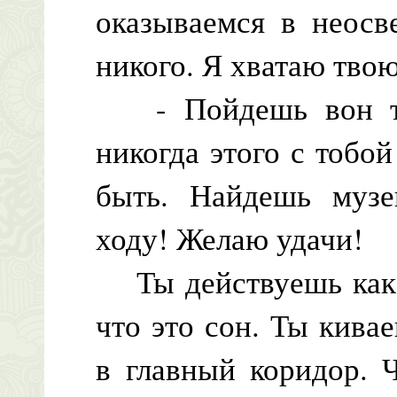
оказываемся в неосв
никого. Я хватаю твою
- Пойдешь вон туд
никогда этого с тобой
быть. Найдешь музе
ходу! Желаю удачи!
Ты действуешь как в
что это сон. Ты кива
в главный коридор. 