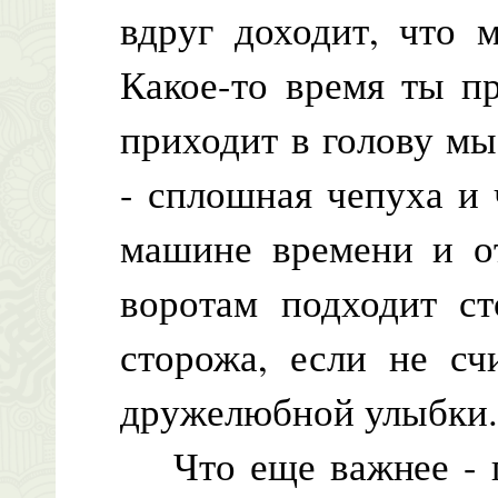
вдруг доходит, что 
Какое-то время ты п
приходит в голову мы
- сплошная чепуха и 
машине времени и от
воротам подходит ст
сторожа, если не сч
дружелюбной улыбки
Что еще важнее - го