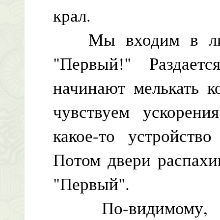
крал.
Мы входим в лифт
"Первый!" Раздае
начинают мелькать к
чувствуем ускорени
какое-то устройство
Потом двери распахи
"Первый".
По-видимому, эт