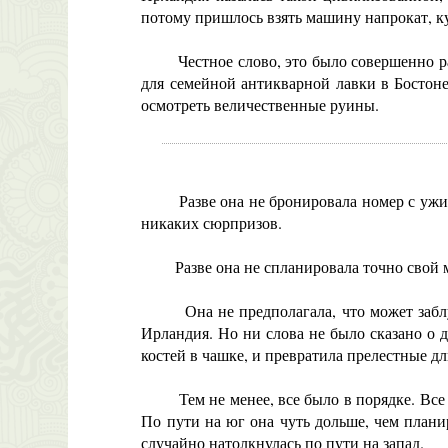
потому пришлось взять машину напрокат, ку
Честное слово, это было совершенно разум
для семейной антикварной лавки в Бостоне
осмотреть величественные руины.
Разве она не бронировала номер с ужином
никаких сюрпризов.
Разве она не спланировала точно свой ма
Она не предполагала, что может заблудит
Ирландия. Но ни слова не было сказано о д
костей в чашке, и превратила прелестные д
Тем не менее, все было в порядке. Все бы
По пути на юг она чуть дольше, чем плани
случайно натолкнулась по пути на запад.