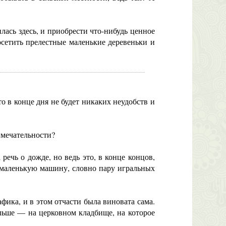
ась здесь, и приобрести что-нибудь ценное
осетить прелестные маленькие деревеньки и
в конце дня не будет никаких неудобств и
имечательности?
чь о дожде, но ведь это, в конце концов,
ее маленькую машину, словно пару игральных
ика, и в этом отчасти была виновата сама.
ольше — на церковном кладбище, на которое