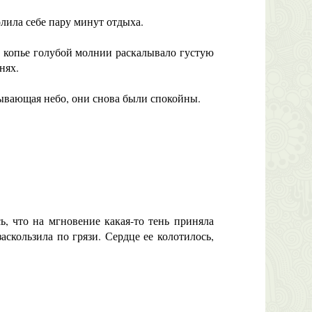
лила себе пару минут отдыха.
 копье голубой молнии раскалывало густую
нях.
ывающая небо, они снова были спокойны.
 что на мгновение какая-то тень приняла
аскользила по грязи. Сердце ее колотилось,