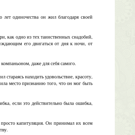
 лет одиночества он жил благодаря своей
, как одно из тех таинственных снадобий,
буждающим его двигаться от дня к ночи, от
 компаньоном, даже для себя самого.
л стараясь находить удовольствие, красоту,
пила место признанию того, что он мог быть
ка, если это действительно была ошибка,
 просто капитуляция. Он принимал их всем
тву.