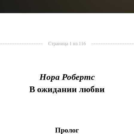
Страница 1 из 116
Нора Робертс
В ожидании любви
Пролог