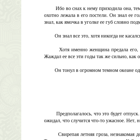
Ибо во снах к нему приходила она, темново
охотно лежала в его постели. Он знал ее го
знал, как ямочка в уголке ее губ словно по
Он знал все это, хотя никогда не касался 
Хотя именно женщина предала его, имен
Жаждал ее все эти годы так же сильно, как о
Он тонул в огромном темном океане оди
Предполагалось, что это будет отпуск. П
ожидал, что случится что-то ужасное. Нет, 
Свирепая летняя гроза, незнакомая дорог