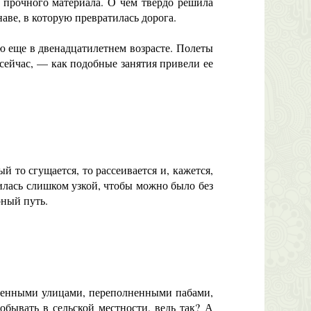
 прочного материала. О чем твердо решила
аве, в которую превратилась дорога.
еще в двенадцатилетнем возрасте. Полеты
 сейчас, — как подобные занятия привели ее
то сгущается, то рассеивается и, кажется,
вилась слишком узкой, чтобы можно было без
рный путь.
вленными улицами, переполненными пабами,
обывать в сельской местности, ведь так? А