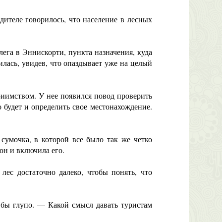
ителе говорилось, что население в лесных
га в Эннискорти, пункта назначения, куда
лась, увидев, что опаздывает уже на целый
имством. У нее появился повод проверить
о будет и определить свое местонахождение.
умочка, в которой все было так же четко
он и включила его.
с достаточно далеко, чтобы понять, что
ы глупо. — Какой смысл давать туристам