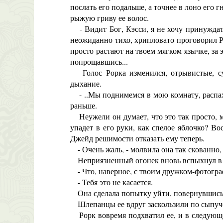
послать его подальше, а точнее в лоно его
рыжую гриву ее волос.
- Видит Бог, Кэсси, я не хочу принуждать
неожиданно тихо, хрипловато проговорил Ро
просто растают на твоем мягком язычке, за 
попрощавшись...
Голос Рорка изменился, отрывистые, су
дыхание.
- ..Мы поднимемся в мою комнату, распахне
раньше.
Неужели он думает, что это так просто, ме
упадет в его руки, как спелое яблочко? Во
Джейд решимости отказать ему теперь.
- Очень жаль, - молвила она так скованно, 
Неприязненный огонек вновь вспыхнул в е
- Что, наверное, с твоим дружком-фотогра
- Тебя это не касается.
Она сделала попытку уйти, повернувшись 
Шлепанцы ее вдруг заскользили по сыпучей
Рорк вовремя подхватил ее, и в следующее