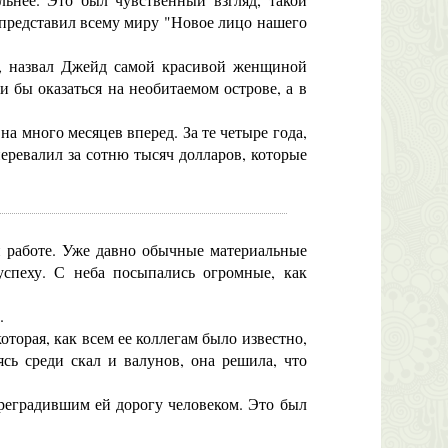
 представил всему миру "Новое лицо нашего
д, назвал Джейд самой красивой женщиной
бы оказаться на необитаемом острове, а в
а много месяцев вперед. За те четыре года,
еревалил за сотню тысяч долларов, которые
 работе. Уже давно обычные материальные
успеху. С неба посыпались огромные, как
.
торая, как всем ее коллегам было известно,
сь среди скал и валунов, она решила, что
преградившим ей дорогу человеком. Это был