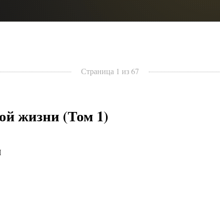
Страница 1 из 67
ой жизни (Том 1)
И