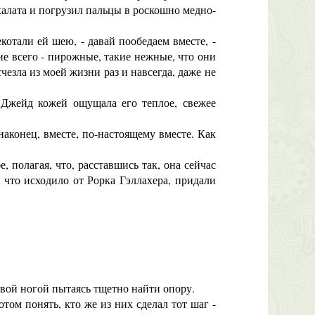
халата и погрузил пальцы в роскошно медно-
отали ей шею, - давай пообедаем вместе, -
ие всего - пирожные, такие нежные, что они
чезла из моей жизни раз и навсегда, даже не
Джейд кожей ощущала его теплое, свежее
наконец, вместе, по-настоящему вместе. Как
 полагая, что, расставшись так, она сейчас
, что исходило от Рорка Гэллахера, придали
вой ногой пытаясь тщетно найти опору.
ом понять, кто же из них сделал тот шаг -