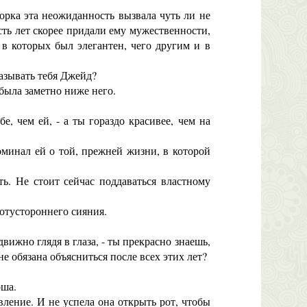
орка эта неожиданность вызвала чуть ли не
сть лет скорее придали ему мужественности,
в которых был элегантен, чего другим и в
называть тебя Джейд?
была заметно ниже него.
, чем ей, - а ты гораздо красивее, чем на
минал ей о той, прежней жизни, в которой
ь. Не стоит сейчас поддаваться властному
отустороннего сияния.
ижно глядя в глаза, - ты прекрасно знаешь,
не обязана объясниться после всех этих лет?
оша.
вление. И не успела она открыть рот, чтобы