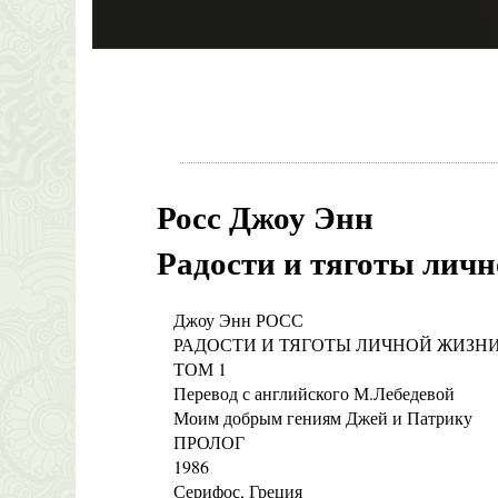
Росс Джоу Энн
Радости и тяготы личн
Джоу Энн РОСС
РАДОСТИ И ТЯГОТЫ ЛИЧНОЙ ЖИЗН
ТОМ 1
Перевод с английского М.Лебедевой
Моим добрым гениям Джей и Патрику
ПРОЛОГ
1986
Серифос, Греция