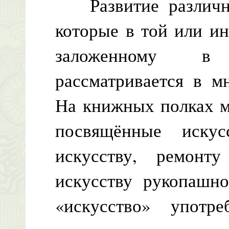
Развитие различны
которые в той или и
заложенному в 
рассматривается в м
На книжных полках м
посвящённые искус
искусству, ремонту
искусству рукопашно
«искусство» употр