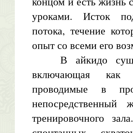
концом и есть жизнь 
уроками. Исток под
потока, течение кот
опыт со всеми его во
В айкидо существ
включающая как о
проводимые в про
непосредственный 
тренировочного зал
спонтанных схвато