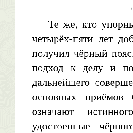
Те же, кто упорным
четырёх-пяти лет до
получил чёрный пояс
подход к делу и по
дальнейшего соверше
основных приёмов 
означают истинно
удостоенные чёрно