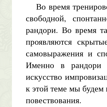
Во время тренировок
свободной, спонтанн
рандори. Во время т
проявляются скрыты
самовыражения и спо
Именно в рандори 
искусство импровиза
к этой теме мы будем 
повествования.