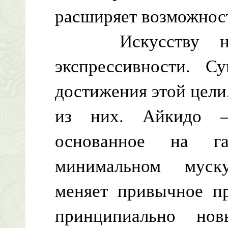
расширяет возможност
Искусству не 
экспрессивности. С
достижения этой цели
из них. Айкидо —
основанное на г
минимальном муск
меняет привычное пр
принципиально но