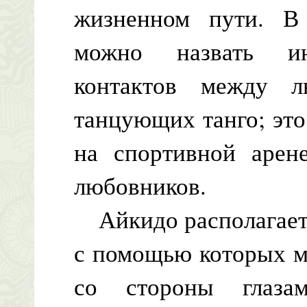
жизненном пути. В
можно назвать ин
контактов между 
танцующих танго; эт
на спортивной арен
любовников.
Айкидо располагает 
с помощью которых м
со стороны глаз