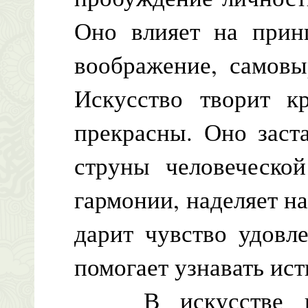
Оно влияет на прин
воображение, самовы
Искусство творит кр
прекрасны. Оно заст
струны человеческо
гармонии, наделяет н
дарит чувство удовл
помогает узнавать ист
В искусстве про