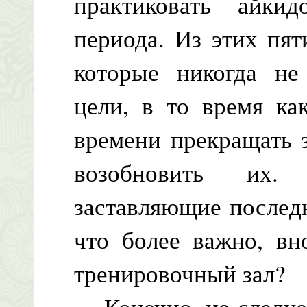
практиковать айки
периода. Из этих пят
которые никогда не
цели, в то время ка
времени прекращать 
возобновить их
заставляющие последн
что более важно, вн
тренировочный зал?
Конечно, не следует