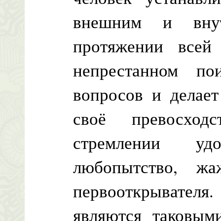
внешним и вну
протяжении всей
непрестанном по
вопросов и делает
своё превосход
стремлении удо
любопытство, ж
первооткрывате
являются таковым