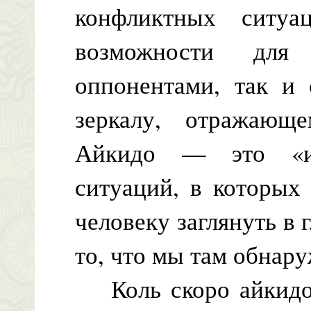
конфликтных ситуа
возможности для
оппонентами, так и 
зеркалу, отражающ
Айкидо — это «ин
ситуаций, в которых
человеку заглянуть в
то, что мы там обнар
Коль скоро айкидо 