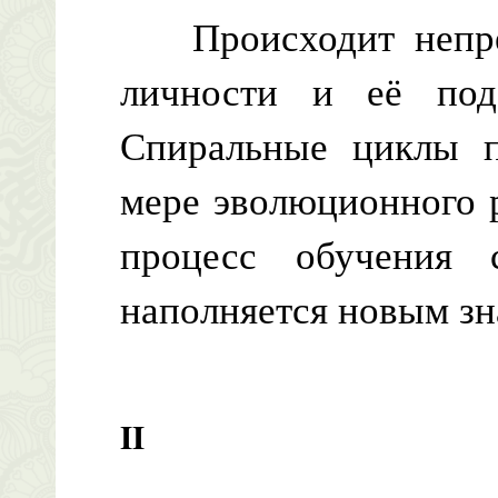
Происходит непрер
личности и её подс
Спиральные циклы п
мере эволюционного 
процесс обучения
наполняется новым зн
II