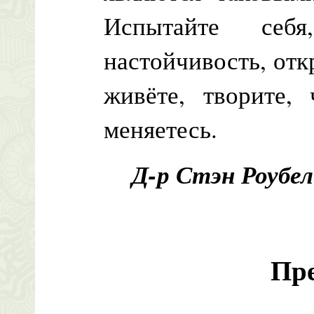
Испытайте себя
настойчивость, отк
живёте, творите, 
меняетесь.
Д-р Стэн Роубел
Пр