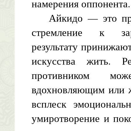
намерения оппонента.
Айкидо — это проц
стремление к зар
результату принижают
искусства жить. Ре
противником мож
вдохновляющим или ж
всплеск эмоциональ
умиротворение и пок