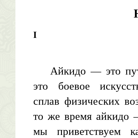
I
Айкидо — это путь
это боевое искусст
сплав физических во
то же время айкидо 
мы приветствуем ка