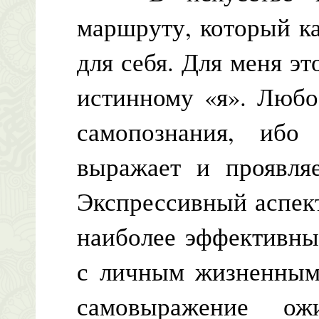
маршруту, который к
для себя. Для меня эт
истинному «я». Любо
самопознания, иб
выражает и проявляе
Экспрессивный аспек
наиболее эффективным
с личным жизненным 
самовыражение о