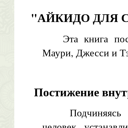
"АЙКИДО ДЛЯ
Эта книга посв
Маури, Джесси и Тэ
Постижение внут
Подчиняясь сво
человек устанавл