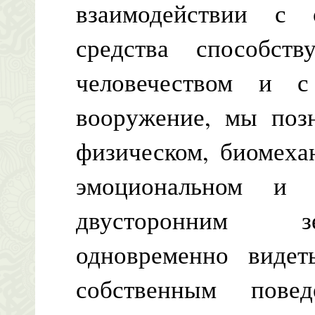
взаимодействии с
средства способс
человечеством и 
вооружение, мы позн
физическом, биомеха
эмоциональном и 
двусторонним з
одновременно видет
собственным пове