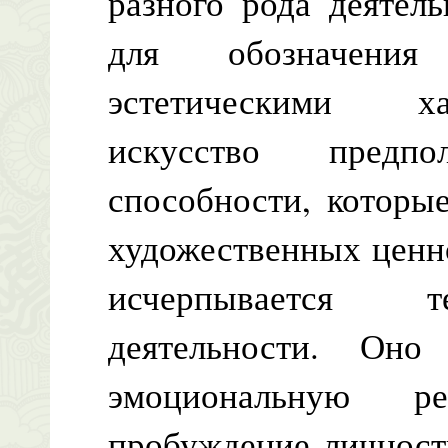
разного рода деятел
для обозначения
эстетическими ха
искусство предпо
способности, которы
художественных ценно
исчерпывается т
деятельности. Оно
эмоциональную 
пробуждение личност