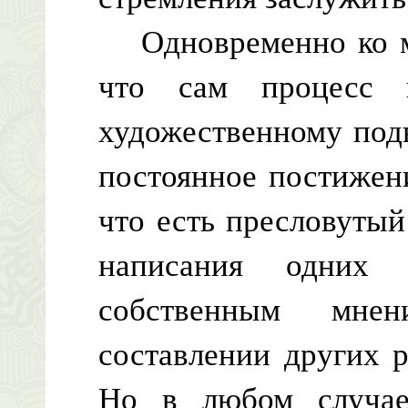
Одновременно ко мн
что сам процесс 
художественному под
постоянное постижен
что есть пресловуты
написания одних 
собственным мне
составлении других р
Но в любом случае