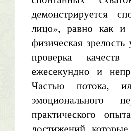
демонстрируется сп
лицо», равно как и 
физическая зрелость
проверка качеств 
ежесекундно и непр
Частью потока, ил
эмоционального п
практического опыт
достижений, которые