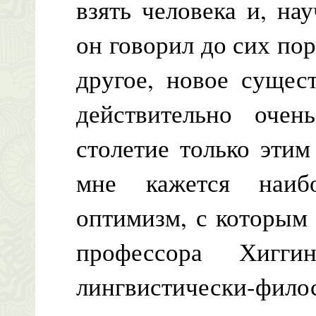
взять человека и, на
он говорил до сих пор
другое, новое сущес
действительно очен
столетие только эти
мне кажется наиб
оптимизм, с которым 
профессора Хигги
лингвистически-фи