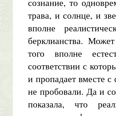
сознание, то одновр
трава, и солнце, и зв
вполне реалистиче
берклианства. Может
того вполне естест
соответствии с котор
и пропадает вместе с 
не пробовали. Да и с
показала, что реа