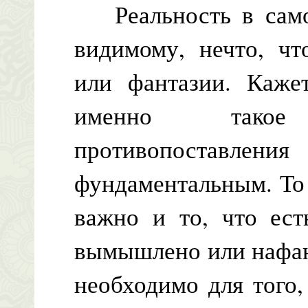
Реальность в самом
видимому, нечто, ч
или фантазии. Каже
именно такое
противопоставл
фундаментальным. То 
важно и то, что ест
вымышлено или нафан
необходимо для того,