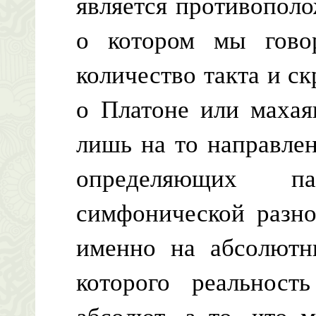
является противопол
о котором мы говор
количество такта и ск
о Платоне или махая
лишь на то направлен
определяющих п
симфонической разно
именно на абсолютн
которого реальнос
абсолют, а то, что 