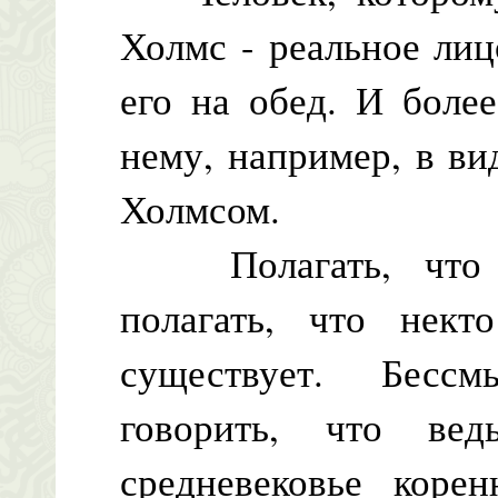
Холмс - реальное лиц
его на обед. И боле
нему, например, в ви
Холмсом.
Полагать, что не
полагать, что нект
существует. Бесс
говорить, что ве
средневековье коре