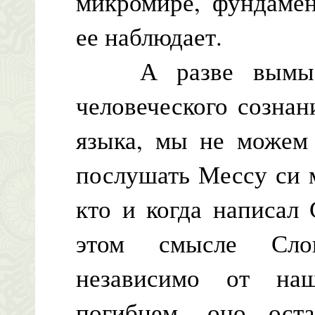
микромире, фундамен
ее наблюдает.
А разве вымысел
человеческого сознан
языка, мы не можем
послушать Мессу си 
кто и когда написал
этом смысле Слов
независимо от на
погибнем, оно оста