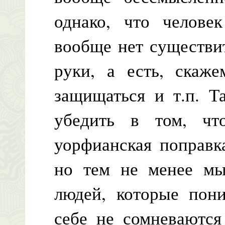
однако, что челове
вообще нет существит
руки, а есть, скаже
защищаться и т.п. Т
убедить в том, чт
уорфианская поправк
но тем не менее мы
людей, которые пони
себе не сомневаются