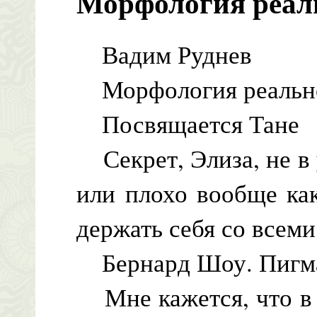
Морфология реал
Вадим Руднев
Морфология реальн
Посвящается Тане
Секрет, Элиза, не в
или плохо вообще ка
держать себя со всеми
Бернард Шоу. Пигм
Мне кажется, что в 