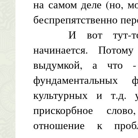
на самом деле (но, м
беспрепятственно пер
И вот тут-то пу
начинается. Потом
выдумкой, а что -
фундаментальных ф
культурных и т.д. 
прискорбное слово
отношение к пробл