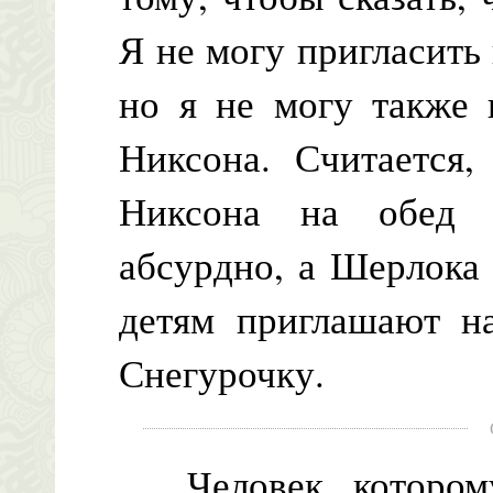
Я не могу пригласить
но я не могу также 
Никсона. Считается,
Никсона на обед п
абсурдно, а Шерлока
детям приглашают н
Снегурочку.
Человек, которому