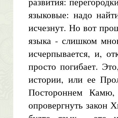
развития: перегородк
языковые: надо найт
исчезнут. Но вот прош
языка - слишком мно
исчерпывается, и, от
просто погибает. Это
истории, или ее Про
Постороннем Камю, 
опровергнуть закон Хи
будто язык - это н