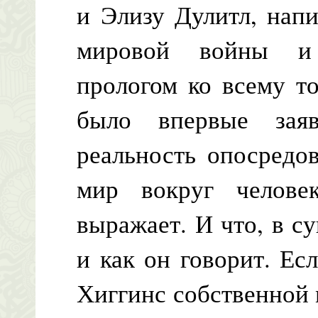
и Элизу Дулитл, нап
мировой войны и 
прологом ко всему то
было впервые зая
реальность опосредо
мир вокруг челове
выражает. И что, в су
и как он говорит. Ес
Хиггинс собственной м