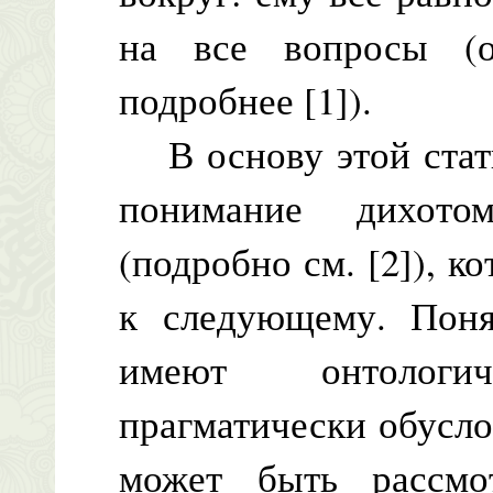
на все вопросы (
подробнее [1]).
В основу этой стать
понимание дихото
(подробно см. [2]), к
к следующему. Поня
имеют онтологи
прагматически обусло
может быть рассмо