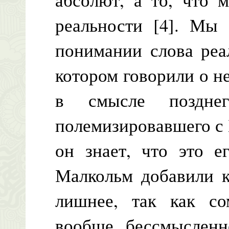
реальности [4]. Мы 
понимании слова реал
котором говорили о н
в смысле позднег
полемизировавшего с 
он знает, что это е
Малкольм добавили к
лишнее, так как со
вообще бессмысленно