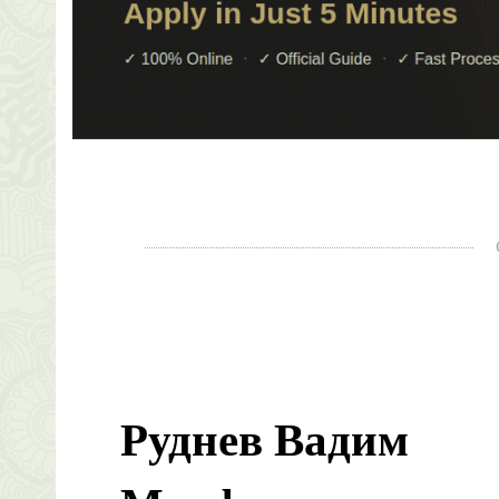
Руднев Вадим