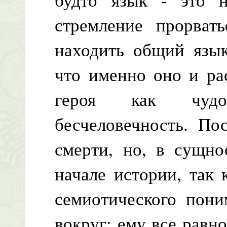
стремление прорвать
находить общий язык
что именно оно и ра
героя как чудо
бесчеловечность. По
смерти, но, в сущно
начале истории, так 
семиотического пони
вокруг: ему все равно