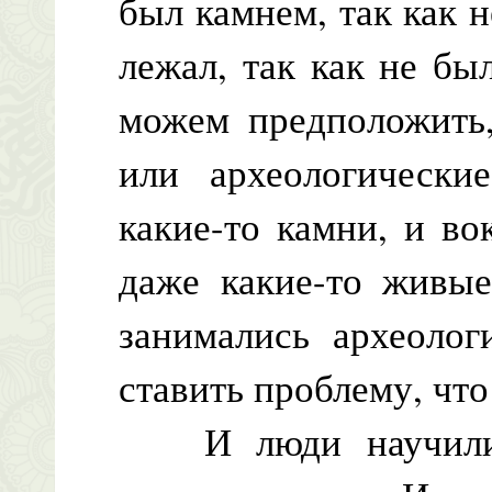
был камнем, так как н
лежал, так как не бы
можем предположить,
или археологически
какие-то камни, и во
даже какие-то живы
занимались археолог
ставить проблему, что
И люди научились