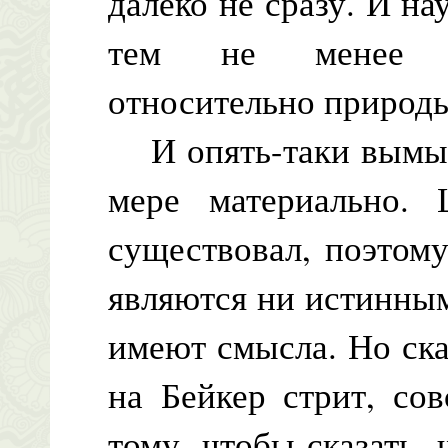
далеко не сразу. И н
тем не менее пр
относительно природы
И опять-таки вымыш
мере материально.
существовал, поэтом
являются ни истинны
имеют смысла. Но ск
на Бейкер стрит, со
тому, чтобы сказать, 