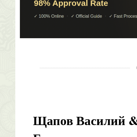
Щапов Василий &