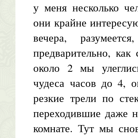
у меня несколько че
они крайне интересу
вечера, разумеетс
предварительно, как 
около 2 мы улеглис
чудеса часов до 4, 
резкие трели по сте
переходившие даже н
комнате. Тут мы сно