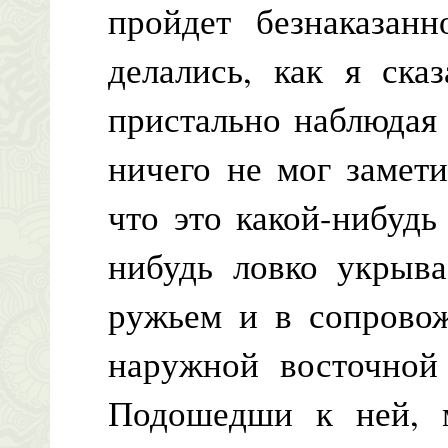
пройдет безнаказанн
делались, как я ска
пристально наблюдая 
ничего не мог замети
что это какой-нибуд
нибудь ловко укрыва
ружьем и в сопровож
наружной восточной 
Подошедши к ней, 