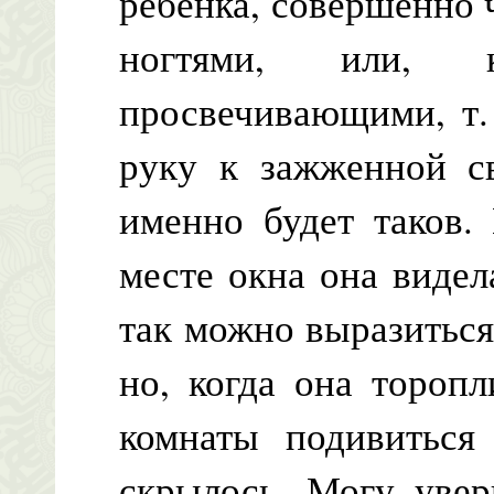
ребенка, совершенно 
ногтями, или,
просвечивающими, т.
руку к зажженной св
именно будет таков.
месте окна она видел
так можно выразиться,
но, когда она тороп
комнаты подивиться
скрылось. Могу увер