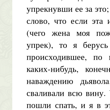
упрекнувши ее за это;
слово, что если эта
(чего жена моя пож
упрек), то я берусь
происходившее, по
каких-нибудь, конеч
наваждению дьявола
сваливали всю вину. 
пошли спать, и я в э