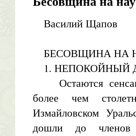
Бесовщина на нау
Василий Щапов
БЕСОВЩИНА НА Н
1. НЕПОКОЙНЫЙ 
Остаются сенсаци
более чем столет
Измайловском Ураль
дошли до членов 