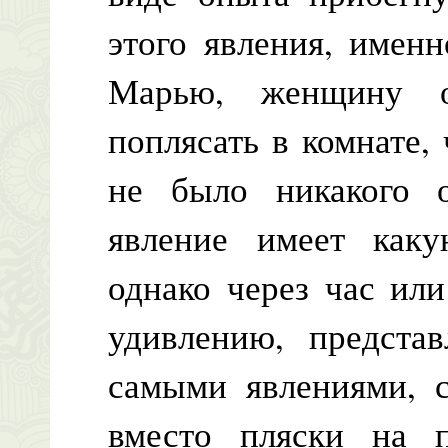
этого явления, имен
Марью, женщину оч
поплясать в комнате,
не было никакого о
явление имеет каку
однако через час ил
удивлению, предста
самыми явлениями, с
вместо пляски на п