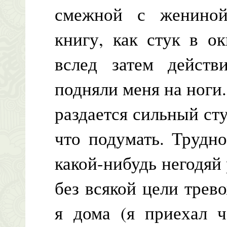
смежной с жениной
книгу, как стук в о
вслед затем действ
подняли меня на ноги
раздается сильный сту
что подумать. Трудн
какой-нибудь негодяй
без всякой цели трево
я дома (я приехал ч