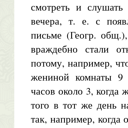
смотреть и слушать 
вечера, т. е. с поя
письме (Геогр. общ.
враждебно стали от
потому, например, чт
жениной комнаты 9 
часов около 3, когда 
того в тот же день н
так, например, когда 