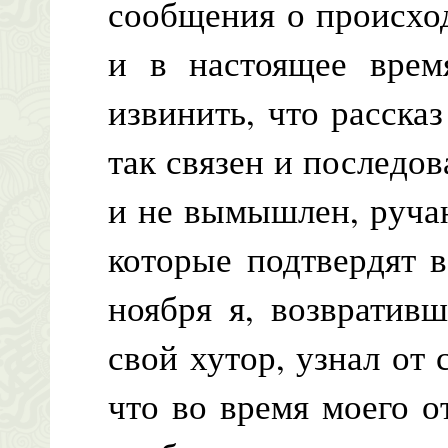
сообщения о происхо
и в настоящее врем
извинить, что расска
так связен и последова
и не вымышлен, руча
которые подтвердят в
ноября я, возвратив
свой хутор, узнал от
что во время моего о