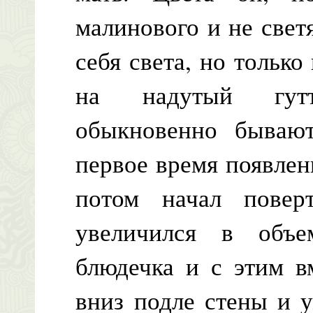
малинового и не свет
себя света, но тольк
на надутый гутт
обыкновенно бываю
первое время появлен
потом начал повер
увеличился в объ
блюдечка и с этим в
вниз подле стены и у