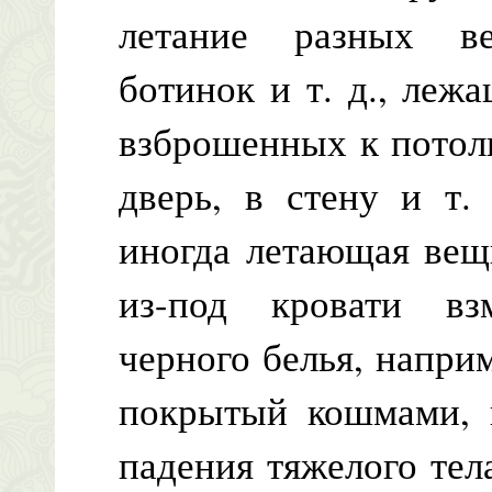
летание разных ве
ботинок и т. д., леж
взброшенных к потол
дверь, в стену и т.
иногда летающая вещ
из-под кровати вз
черного белья, наприм
покрытый кошмами, п
падения тяжелого тел