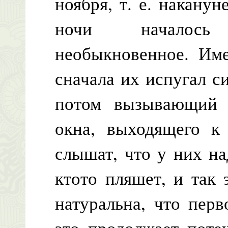
ноября, т. е. наканун
ночи началось
необыкновенное. Име
сначала их испугал с
потом вызывающий 
окна, выходящего к 
слышат, что у них над
ктото пляшет, и так 
натуральна, что пер
это продолжает поте