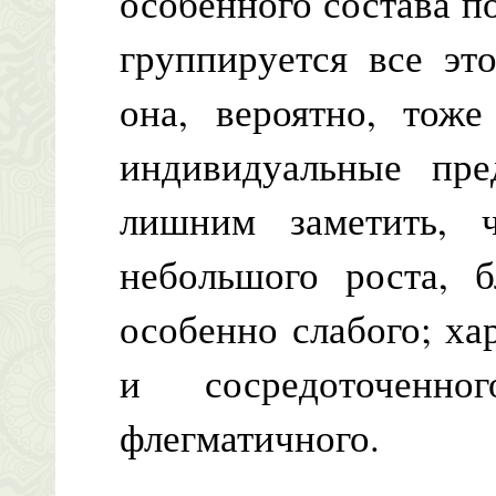
особенного состава п
группируется все эт
она, вероятно, тож
индивидуальные пре
лишним заметить,
небольшого роста, б
особенно слабого; ха
и сосредоточенно
флегматичного.