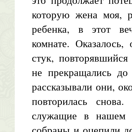
которую жена моя, р
ребенка, в этот ве
комнате. Оказалось, 
стук, повторявшийся
не прекращались до
рассказывали они, око
повторилась снова.
служащие в нашем 
собраны и оцепили до