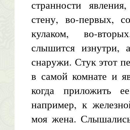
странности явления
стену, во-первых, 
кулаком, во-втор
слышится изнутри, 
снаружи. Стук этот п
в самой комнате и я
когда приложить е
например, к железно
моя жена. Слышались