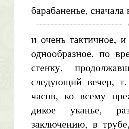
барабаненье, сначала в
и очень тактичное, и
однообразное, по вр
стенку, продолжа
следующий вечер, т.
часов, ко всему пр
дикое уканье, ра
заключению, в трубе