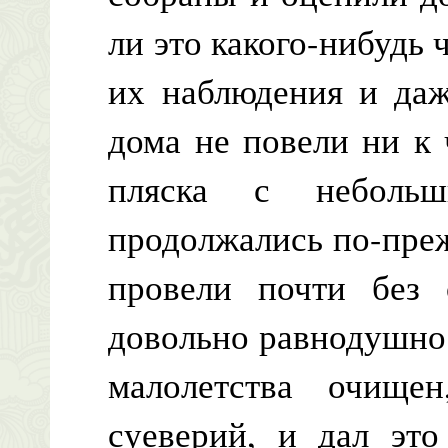
ли это какого-нибудь 
их наблюдения и даж
дома не повели ни к 
пляска с неболь
продолжались по-преж
провели почти без 
довольно равнодушно
малолетства очищен
суеверий, и дал это