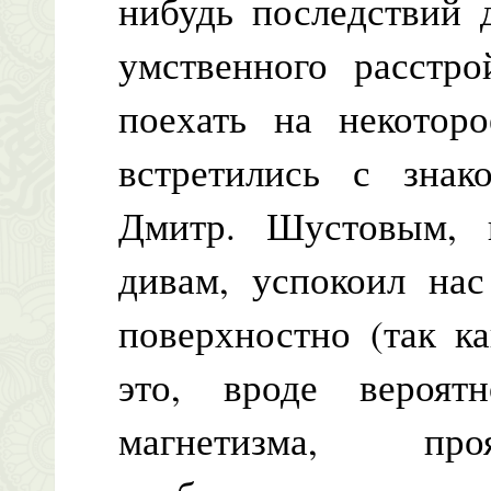
нибудь последствий 
умственного расстро
поехать на некотор
встретились с зна
Дмитр. Шустовым, 
дивам, успокоил нас
поверхностно (так к
это, вроде вероят
магнетизма, про