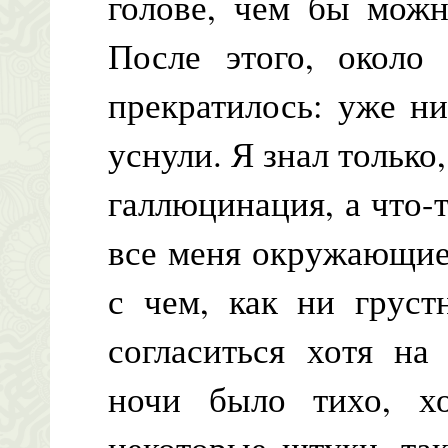
голове, чем бы можн
После этого, около 
прекратилось: уже н
уснули. Я знал только,
галлюцинация, а что-
все меня окружающие
с чем, как ни груст
согласиться хотя на
ночи было тихо, хо
некоторые штуки, так