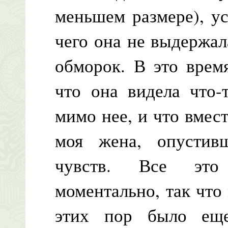
меньшем размере), ус
чего она не выдержал
обморок. В это врем
что она видела что-
мимо нее, и что вмест
моя жена, опустив
чувств. Все это 
моментально, так что
этих пор было ещ