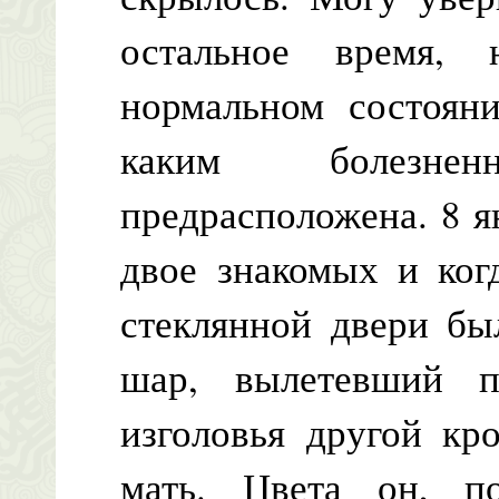
остальное время, 
нормальном состоян
каким болезне
предрасположена. 8 я
двое знакомых и ког
стеклянной двери бы
шар, вылетевший п
изголовья другой кр
мать. Цвета он, п