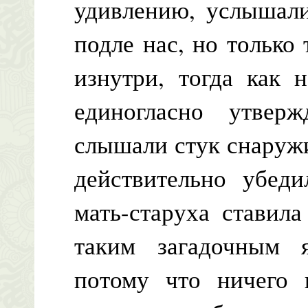
удивлению, услышали
подле нас, но только
изнутри, тогда как 
единогласно утвер
слышали стук снаружи
действительно убеди
мать-старуха ставил
таким загадочным 
потому что ничего 