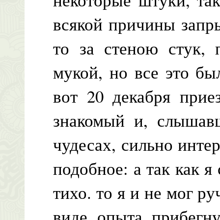
всякой причины запры
то за стеною стук, 
мукой, но все это бы
вот 20 декабря прие
знакомый и, слышав
чудесах, сильно инте
подобное: а так как я 
тихо. то я и не мог ру
виде опыта прибегну