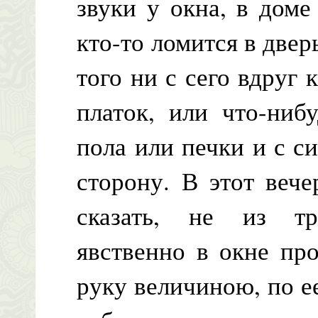
звуки у окна, в доме
кто-то ломится в двер
того ни с сего вдруг 
платок, или что-ниб
пола или печки и с с
сторону. В этот вече
сказать, не из тр
явственно в окне пр
руку величиною, по ее