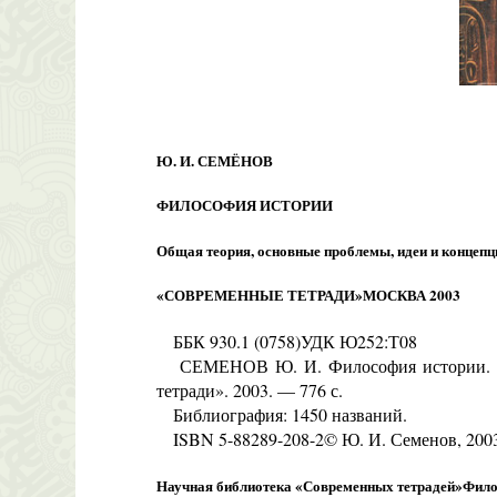
Ю. И. СЕМЁНОВ
ФИЛОСОФИЯ ИСТОРИИ
Общая теория, основные проблемы, идеи и концепц
«СОВРЕМЕННЫЕ ТЕТРАДИ»МОСКВА 2003
ББК 930.1 (0758)УДК Ю252:Т08
СЕМЕНОВ Ю. И. Философия истории. (Общ
тетради». 2003. — 776 с.
Библиография: 1450 названий.
ISBN 5-88289-208-2© Ю. И. Семенов, 200
Научная библиотека «Современных тетрадей»Фил