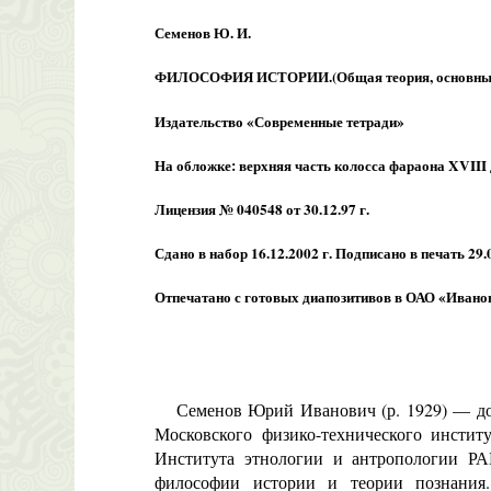
Семенов Ю. И.
ФИЛОСОФИЯ ИСТОРИИ.(Общая теория, основные пр
Издательство «Современные тетради»
На обложке: верхняя часть колосса фараона XVIII
Лицензия № 040548 от 30.12.97 г.
Сдано в набор 16.12.2002 г. Подписано в печать 29.
Отпечатано с готовых диапозитивов в ОАО «Ивановс
Семенов Юрий Иванович (р. 1929) — докто
Московского физико-технического инстит
Института этнологии и антропологии РАН
философии истории и теории познания