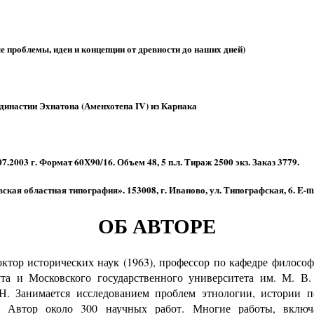
облемы, идеи и концепции от древности до наших дней)
 династии Эхнатона (Аменхотепа IV) из Карнака
07.2003 г. Формат 60Х90/16. Объем 48, 5 п.л. Тираж 2500 экз. Заказ 3779.
кая областная типография». 153008, г. Иваново, ул. Типографская, 6. E-m
ОБ АВТОРЕ
р исторических наук (1963), профессор по кафедре философ
ута и Московского государственного университета им. М. В
. Занимается исследованием проблем этнологии, истории п
. Автор около 300 научных работ. Многие работы, включ