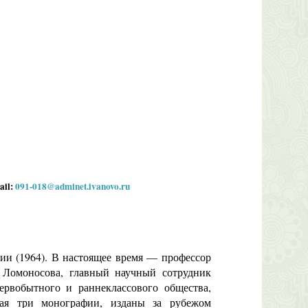
ail:
091-018@adminet.ivanovo.ru
ии (1964). В настоящее время — профессор
. Ломоносова, главный научный сотрудник
ервобытного и раннеклассового общества,
ая три монографии, изданы за рубежом