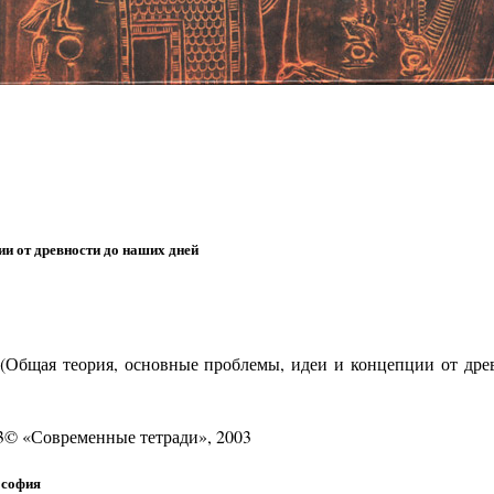
ии от древности до наших дней
ая теория, основные проблемы, идеи и концепции от древн
3© «Современные тетради», 2003
ософия