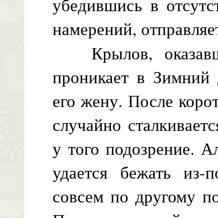
убедившись в отсутс
намерений, отправляет
Крылов, оказавши
проникает в Зимний 
его жену. После коро
случайно сталкивает
у того подозрение. А
удается бежать из-п
совсем по другому по