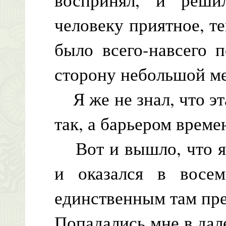
человеку приятное, те
было всего-навсего 
сторону небольшой ме
Я же не знал, что эт
так, а барьером време
Вот и вышло, что я 
и оказался в восем
единственным там пре
Попадались мне в да