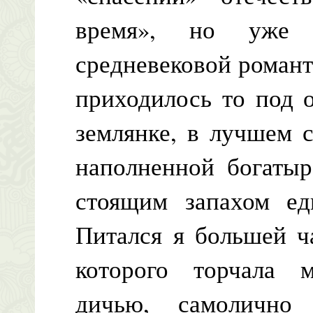
время», но уже п
средневековой романт
приходилось то под 
землянке, в лучшем с
наполненной богатыр
стоящим запахом ед
Питался я большей ч
которого торчала 
дичью, самолично