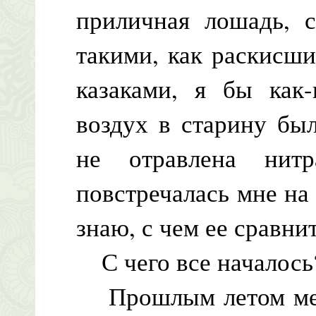
приличная лошадь, с
такими, как раскисш
казаками, я бы как-
воздух в старину бы
не отравлена нитр
повстречалась мне на
знаю, с чем ее сравнит
С чего все началось
Прошлым летом меня