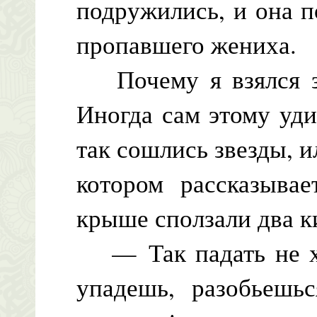
подружились, и она 
пропавшего жениха.
Почему я взялся за
Иногда сам этому уд
так сошлись звезды, и
котором рассказывае
крыше сползали два к
— Так падать не хо
упадешь, разобьешьс