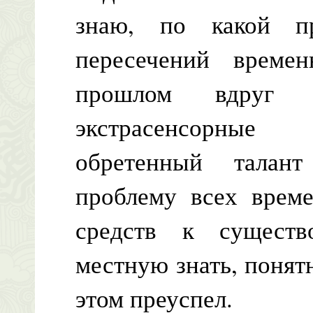
знаю, по какой пр
пересечений време
прошлом вдруг п
экстрасенсорные 
обретенный талан
проблему всех врем
средств к существ
местную знать, понятн
этом преуспел.