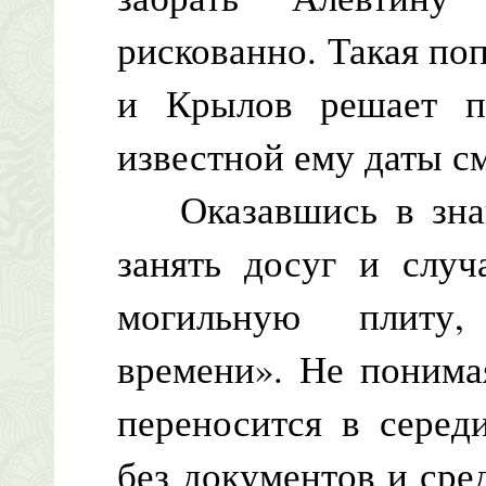
рискованно. Такая по
и Крылов решает пе
известной ему даты см
Оказавшись в знак
занять досуг и случ
могильную плиту,
времени». Не понима
переносится в серед
без документов и сре