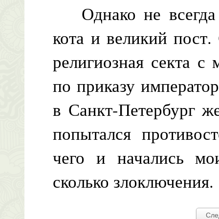
Однако не всегда к
кота и великий пост.
религиозная секта с
по приказу император
в Санкт-Петербург ж
попытался противост
чего и начались мо
сколько злоключения.
Сле