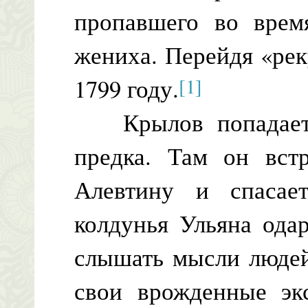
пропавшего во врем
жениха. Перейдя «рек
[1]
1799 году.
Крылов попадает в
предка. Там он вст
Алевтину и спасае
колдунья Ульяна ода
слышать мысли людей
свои врожденные экс