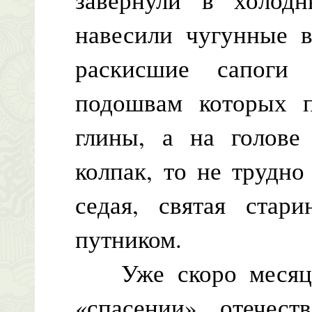
навесили чугунные в
раскисшие сапоги
подошвам которых п
глины, а на голове
колпак, то не трудно
седая, святая стар
путником.
Уже скоро месяц к
«спасении» отечес