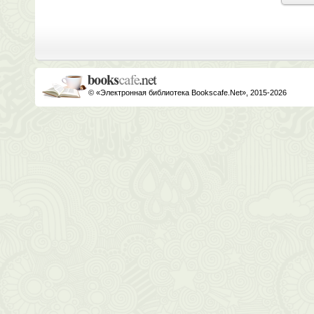
© «Электронная библиотека Bookscafe.Net», 2015-2026