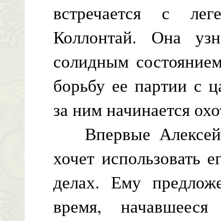
встречается с лег
Коллонтай. Она узн
солидным состоянием
борьбу ее партии с ц
за ним начинается ох
Впервые Алексей К
хочет использовать е
делах. Ему предлож
время, начавшеес