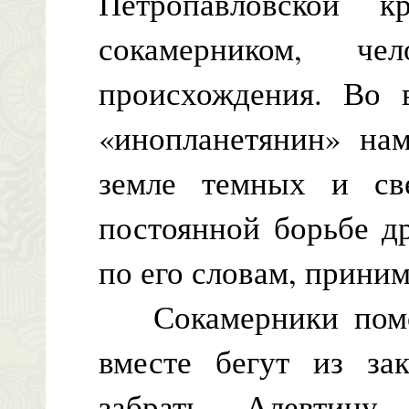
Петропавловской 
сокамерником, че
происхождения. Во 
«инопланетянин» нам
земле темных и св
постоянной борьбе др
по его словам, приним
Сокамерники помог
вместе бегут из зак
забрать Алевтину