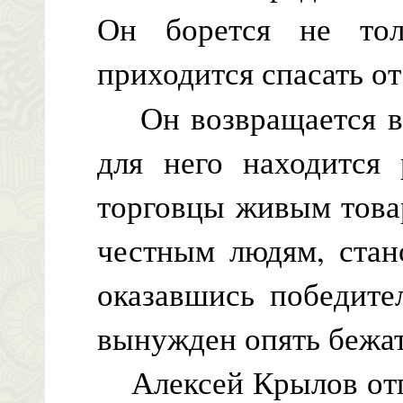
Он борется не то
приходится спасать о
Он возвращается в н
для него находится 
торговцы живым товар
честным людям, стан
оказавшись победите
вынужден опять бежат
Алексей Крылов отпр