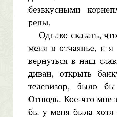
безвкусными корне
репы.
Однако сказать, что 
меня в отчаянье, и я
вернуться в наш сла
диван, открыть банк
телевизор, было бы
Отнюдь. Кое-что мне з
бы у меня была хотя