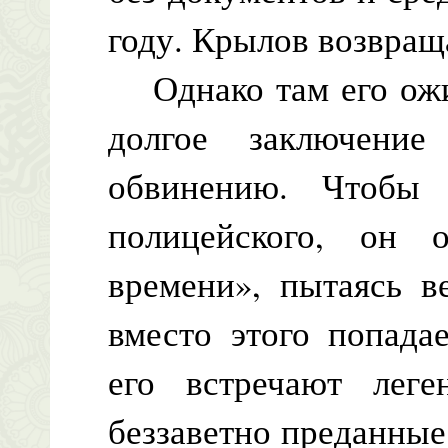
году. Крылов возвращ
Однако там его ожид
долгое заключени
обвинению. Чтобы 
полицейского, он 
времени», пытаясь в
вместо этого попада
его встречают леге
беззаветно преданны