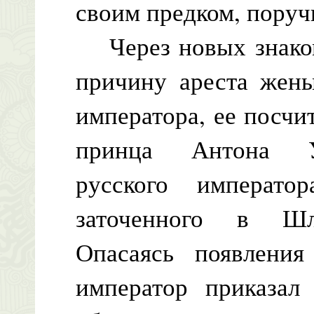
своим предком, поруч
Через новых знаком
причину ареста жен
императора, ее посчи
принца Антона Ул
русского императо
заточенного в Шли
Опасаясь появления
император приказал 