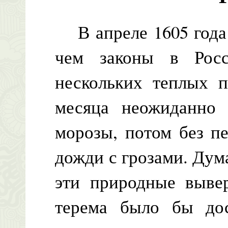
В апреле 1605 года 
чем законы в Росс
нескольких теплых п
месяца неожиданно 
морозы, потом без п
дожди с грозами. Дум
эти природные вывер
терема было бы дос