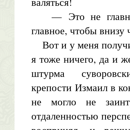
валяться!
— Это не главное
главное, чтобы внизу 
Вот и у меня получи
я тоже ничего, да и 
штурма суворовск
крепости Измаил в ко
не могло не заинт
отдаленностью перспе
воспринял, и реши