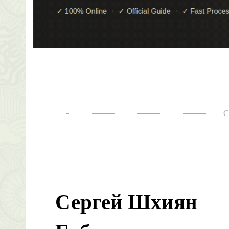
С
Сергей Шхиян