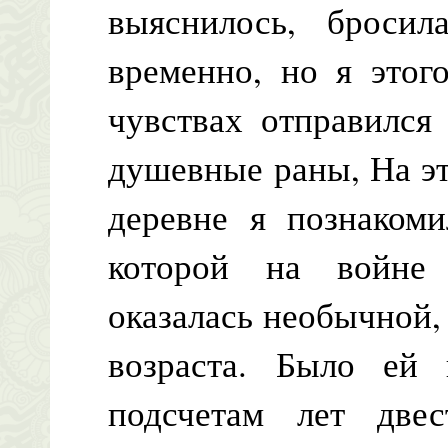
выяснилось, броси
временно, но я этог
чувствах отправился
душевные раны, На э
деревне я познакоми
которой на войне
оказалась необычной, 
возраста. Было ей
подсчетам лет две