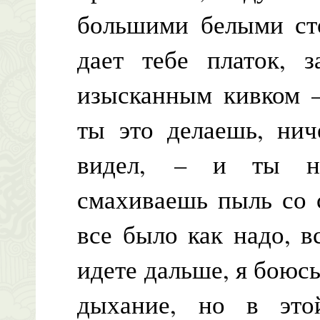
большими белыми ст
дает тебе платок, 
изысканным кивком –
ты это делаешь, нич
видел, – и ты на
смахиваешь пыль со 
все было как надо, в
идете дальше, я боюс
дыхание, но в это