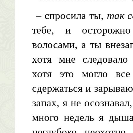
– спросила ты,
так с
тебе, и осторожн
волосами, а ты внез
хотя мне следовало 
хотя это могло все
сдержаться и зарываю
запах, я не осознавал
много недель я дыша
неглубоко, неохотно