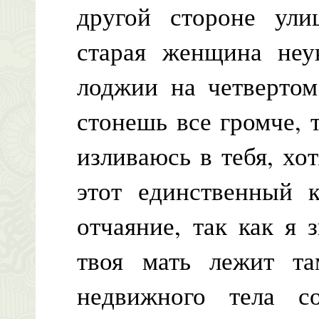
другой стороне ули
старая женщина неу
лоджии на четвертом
стонешь все громче, т
изливаюсь в тебя, хот
этот единственный 
отчаяние, так как я 
твоя мать лежит та
недвижного тела с