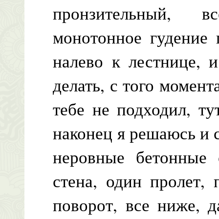
пронзительный, в
монотонное гудение 
налево к лестнице, 
делать, с того момента
тебе не подходил, ту
наконец я решаюсь и с
неровные бетонные с
стена, один пролет,
поворот, все ниже, 