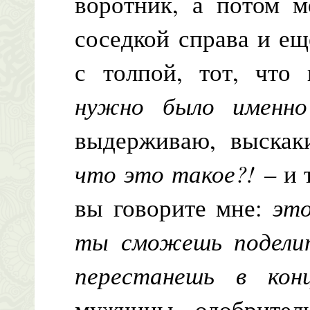
воротник, а потом м
соседкой справа и е
с толпой, тот, что
нужно было именн
выдерживаю, выскак
что это такое?! –
и 
вы говорите мне:
это
ты сможешь поделит
перестанешь в кон
мужчины одобрите