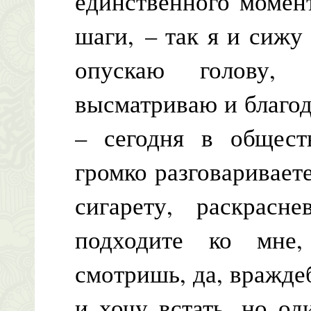
единственного момен
шаги, – так я и сижу
опускаю голову,
высматриваю и благод
– сегодня в общест
громко разговариваете
сигарету, раскрасне
подходите ко мне
смотришь, да, вражде
и хочу встать, но о