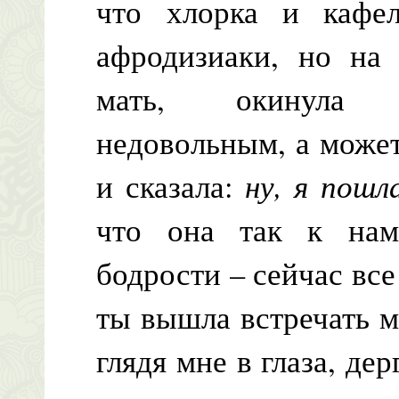
что хлорка и кафе
афродизиаки, но на 
мать, окинула н
недовольным, а может
и сказала:
ну, я пошл
что она так к нам
бодрости – сейчас все
ты вышла встречать м
глядя мне в глаза, де