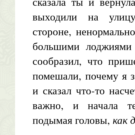
сказала ты и вернул
выходили на улиц
стороне, ненормально
большими лоджиями 
сообразил, что приш
помешали, почему я з
и сказал что-то насче
важно, и начала те
подымая головы,
как 