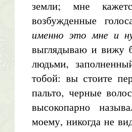
земли; мне каже
возбужденные голо
именно это мне и 
выглядываю и вижу б
людьми, заполненны
тобой: вы стоите пе
пальто, черные волос
высокопарно называ
моему, никогда не ви