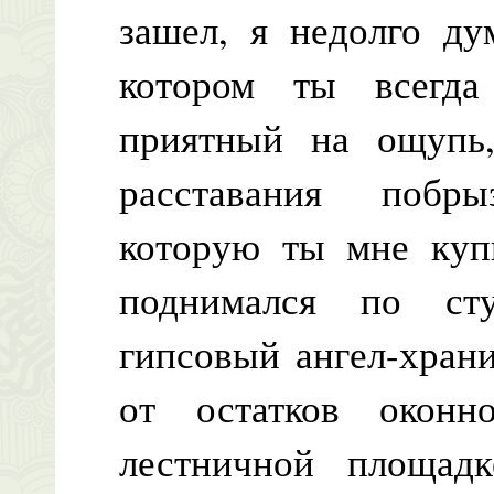
зашел, я недолго ду
котором ты всегда
приятный на ощупь
расставания побр
которую ты мне купи
поднимался по ст
гипсовый ангел-хран
от остатков оконн
лестничной площад