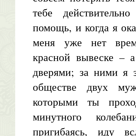
тебе действительн
помощь, и когда я ок
меня уже нет врем
красной вывеске – а
дверями; за ними я 
обществе двух му
которыми ты прох
минутного колеба
пригибаясь, иду в