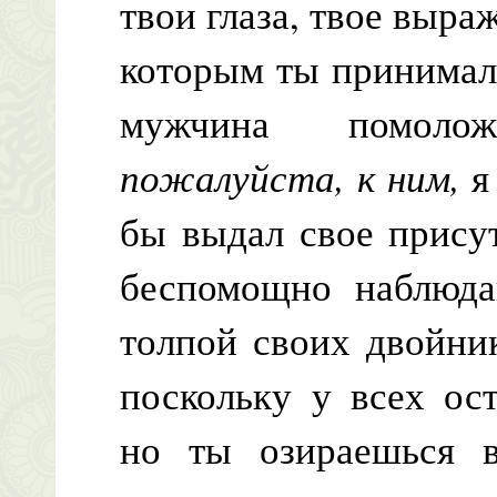
твои глаза, твое выра
которым ты принимала
мужчина помол
пожалуйста, к ним,
я
бы выдал свое присут
беспомощно наблюда
толпой своих двойни
поскольку у всех ос
но ты озираешься 