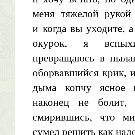
меня тяжелой рукой 
и когда вы уходите, 
окурок, я вспых
превращаюсь в пыла
оборвавшийся крик, и
дыма копчу ясное 
наконец не болит,
смирившись, что м
сумел решить как над