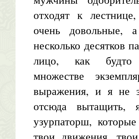
отходят к лестнице,
очень довольные, 
несколько десятков па
лицо, как будто 
множестве экземпля
выражения, и я не з
отсюда вытащить, 
узурпаторш, которые
твои движения, твои