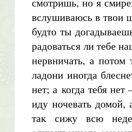
смотришь, но я смире
вслушиваюсь в твои ш
будто ты догадываешьс
радоваться ли тебе на
нервничать, а потом
ладони иногда блесне
нет; а когда тебя нет 
иду ночевать домой, 
так сижу всю неде