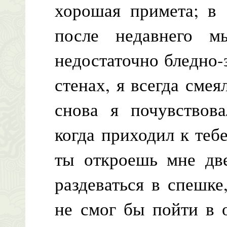
хорошая примета; в 
после недавнего м
недостаточно бледно-
стенах, я всегда смея
снова я почувствова
когда приходил к тебе
ты откроешь мне две
раздеваться в спешке
не смог бы пойти в 