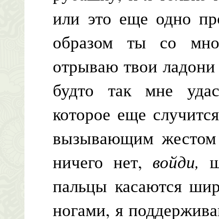
или это еще одно пр
образом ты со мно
отрываю твои ладони 
будто так мне удас
которое еще случитс
вызывающим жестом 
ничего нет,
войди,
ш
пальцы касаются шир
ногами, я поддержива