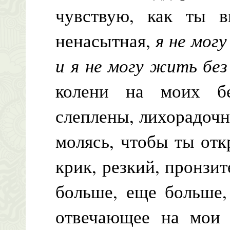
чувствую, как ты в
ненасытная,
я не мог
и я не могу жить без
колени на моих бе
слеплены, лихорадочн
молясь, чтобы ты отк
крик, резкий, пронз
больше, еще больше,
отвечающее на мои 