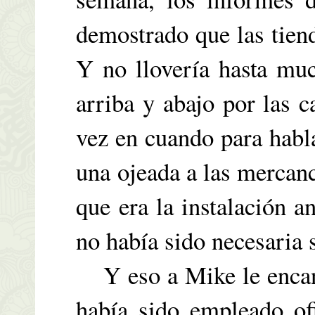
demostrado que las tiend
Y no llovería hasta mu
arriba y abajo por las c
vez en cuando para habla
una ojeada a las mercanc
que era la instalación 
no había sido necesaria 
Y eso a Mike le encant
había sido empleado of