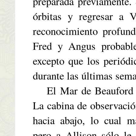
preparada previamente. 
órbitas y regresar a 
reconocimiento profund
Fred y Angus probabl
excepto que los periódi
durante las últimas sem
El Mar de Beauford se 
La cabina de observació
hacia abajo, lo cual m
pero a Allison sólo le