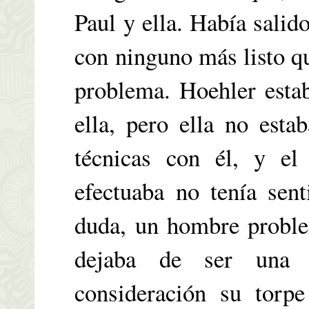
Paul y ella. Había sali
con ninguno más listo que
problema. Hoehler esta
ella, pero ella no esta
técnicas con él, y el 
efectuaba no tenía sen
duda, un hombre proble
dejaba de ser una 
consideración su torpe