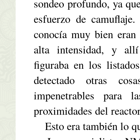
sondeo profundo, ya que
esfuerzo de camuflaje.
conocía muy bien eran l
alta intensidad, y al
figuraba en los listad
detectado otras cos
impenetrables para l
proximidades del reactor
Esto era también lo qu