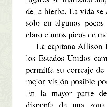
de la hierba. La vida se
sólo en algunos pocos 
claro o unos picos de mo
La capitana Allison Pa
los Estados Unidos cam
permitía su correaje de 
mejor visión posible po
En la mayor parte del
disponía de una zon