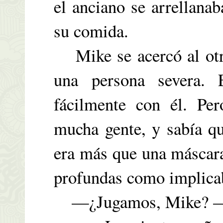
el anciano se arrellanab
su comida.
Mike se acercó al otro
una persona severa. 
fácilmente con él. Pe
mucha gente, y sabía qu
era más que una máscara
profundas como implicab
—¿Jugamos, Mike? —p