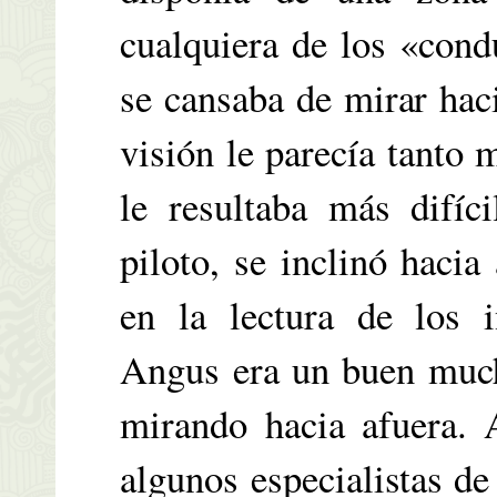
cualquiera de los «con
se cansaba de mirar hac
visión le parecía tanto 
le resultaba más difíc
piloto, se inclinó hacia
en la lectura de los i
Angus era un buen much
mirando hacia afuera. 
algunos especialistas de