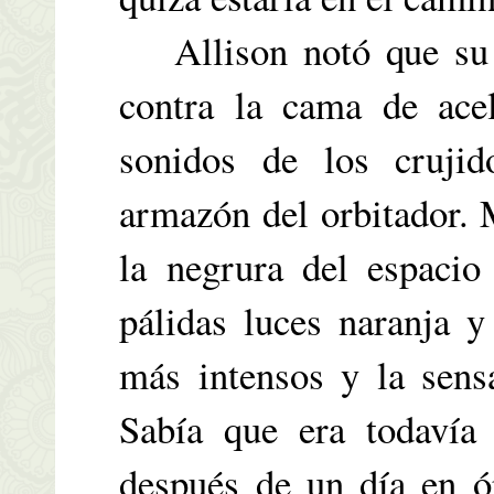
Allison notó que su 
contra la cama de acel
sonidos de los crujid
armazón del orbitador. 
la negrura del espacio
pálidas luces naranja y
más intensos y la sens
Sabía que era todaví
después de un día en ó