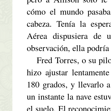
cómo el mundo pasaba
cabeza. Tenía la espe
Aérea dispusiera de 
observación, ella podría 
Fred Torres, o su pilo
hizo ajustar lentamente
180 grados, y llevarlo a
un instante la nave est
el suelo. El reconocimie