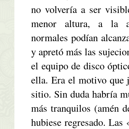
no volvería a ser visib
menor altura, a la a
normales podían alcanzar
y apretó más las sujeci
el equipo de disco ópti
ella. Era el motivo que 
sitio. Sin duda habría m
más tranquilos (amén de
hubiese regresado. Las 