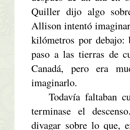
Quiller dijo algo sobr
Allison intentó imaginar
kilómetros por debajo: 
paso a las tierras de c
Canadá, pero era mu
imaginarlo.
Todavía faltaban cua
terminase el descens
divagar sobre lo que, e