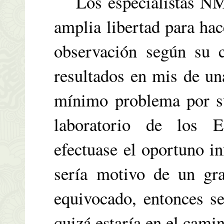
Los especialistas NMV
amplia libertad para ha
observación según su c
resultados en mis de un
mínimo problema por s
laboratorio de los 
efectuase el oportuno in
sería motivo de un gra
equivocado, entonces se
quizá estaría en el camin