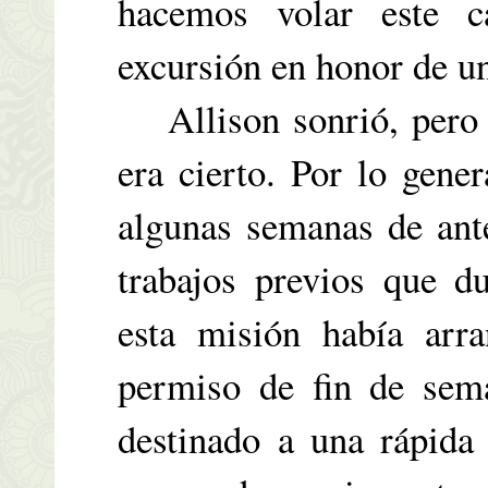
hacemos volar este c
excursión en honor de un
Allison sonrió, pero n
era cierto. Por lo gene
algunas semanas de ant
trabajos previos que d
esta misión había arra
permiso de fin de sem
destinado a una rápida