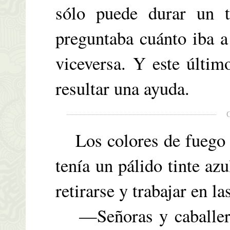
sólo puede durar un t
preguntaba cuánto iba a 
viceversa. Y este últi
resultar una ayuda.
Los colores de fuego s
tenía un pálido tinte az
retirarse y trabajar en la
—Señoras y caballeros