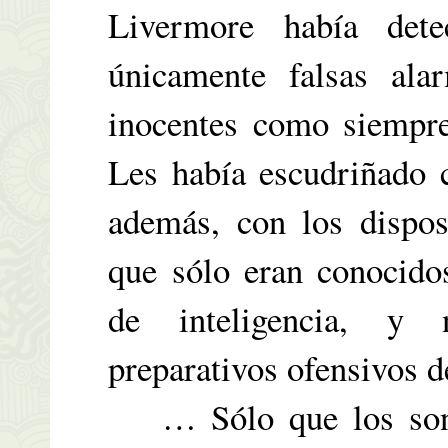
Livermore había det
únicamente falsas ala
inocentes como siempre
Les había escudriñado 
además, con los dispos
que sólo eran conocidos
de inteligencia, y 
preparativos ofensivos 
… Sólo que los sonde