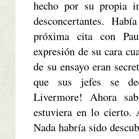
hecho por su propia in
desconcertantes. Habí
próxima cita con Pau
expresión de su cara cua
de su ensayo eran secre
que sus jefes se de
Livermore! Ahora sab
estuviera en lo cierto
Nada habría sido descub