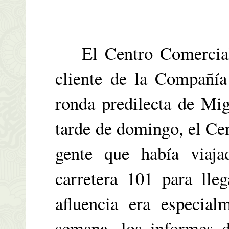
El Centro Comercial V
cliente de la Compañía
ronda predilecta de Mi
tarde de domingo, el Cen
gente que había viaj
carretera 101 para lle
afluencia era especial
semana, los informes d