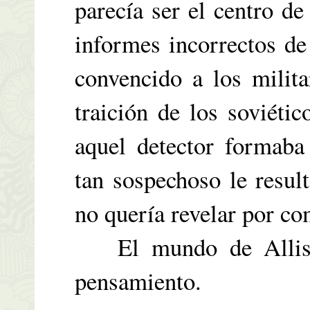
parecía ser el centro de
informes incorrectos de
convencido a los milita
traición de los soviéti
aquel detector formaba
tan sospechoso le resul
no quería revelar por co
El mundo de Allison
pensamiento.