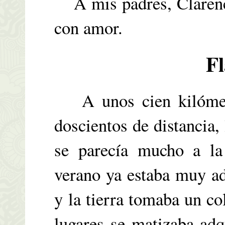
A mis padres, Clarenc
con amor.
F
A unos cien kilómetr
doscientos de distancia,
se parecía mucho a la
verano ya estaba muy ad
y la tierra tomaba un co
lugares se matizaba ad