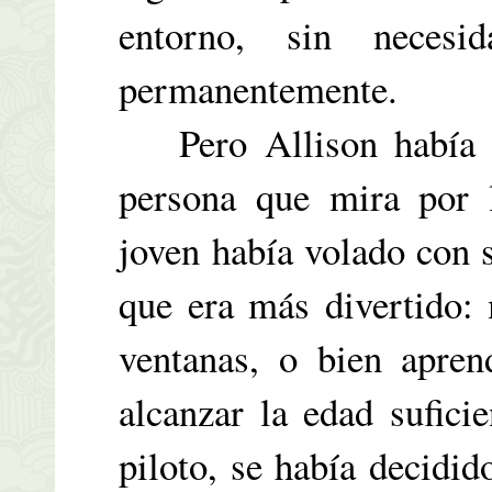
entorno, sin necesi
permanentemente.
Pero Allison había pe
persona que mira por 
joven había volado con 
que era más divertido: 
ventanas, o bien apren
alcanzar la edad sufici
piloto, se había decidid