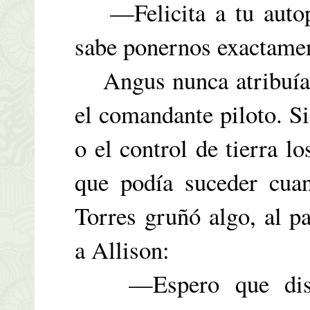
—Felicita a tu autopil
sabe ponernos exactamen
Angus nunca atribuía e
el comandante piloto. S
o el control de tierra l
que podía suceder cua
Torres gruñó algo, al pa
a Allison:
—Espero que disfru