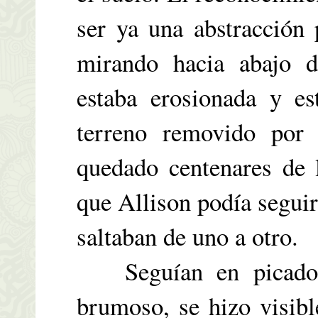
ser ya una abstracción 
mirando hacia abajo de
estaba erosionada y es
terreno removido por 
quedado centenares de 
que Allison podía seguir
saltaban de uno a otro.
Seguían en picado. E
brumoso, se hizo visibl