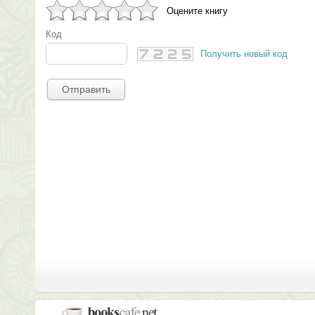
Оцените книгу
Код
Получить новый код
Отправить