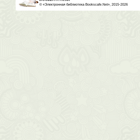
© «Электронная библиотека Bookscafe.Net», 2015-2026