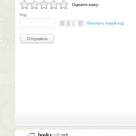
Оцените книгу
Код
Получить новый код
Отправить