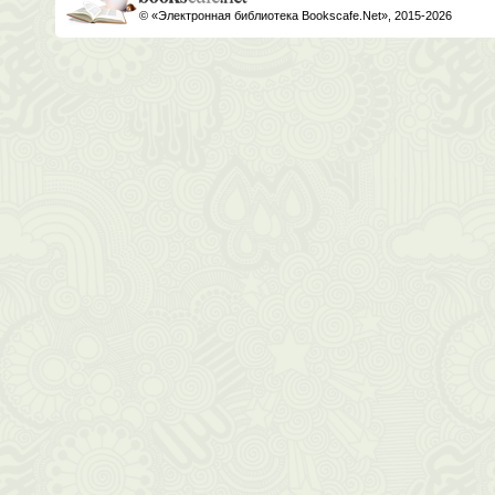
© «Электронная библиотека Bookscafe.Net», 2015-2026