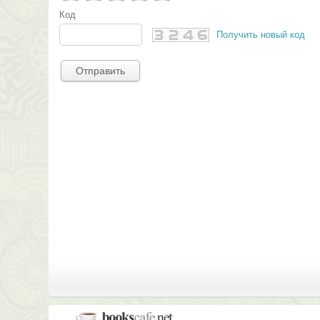
Код
Получить новый код
Отправить