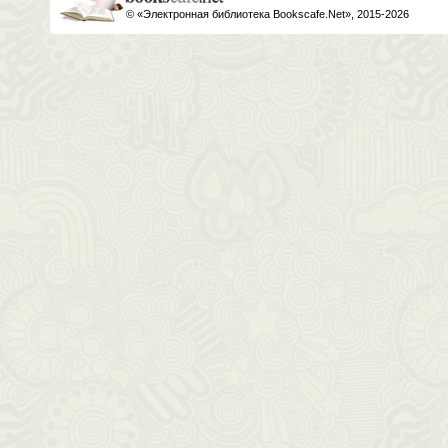
© «Электронная библиотека Bookscafe.Net», 2015-2026