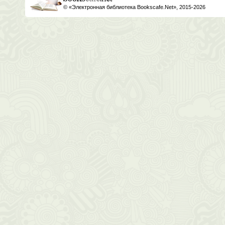
© «Электронная библиотека Bookscafe.Net», 2015-2026