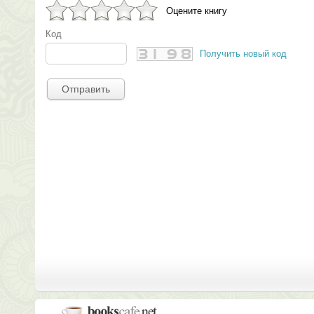
Оцените книгу
Код
Получить новый код
Отправить