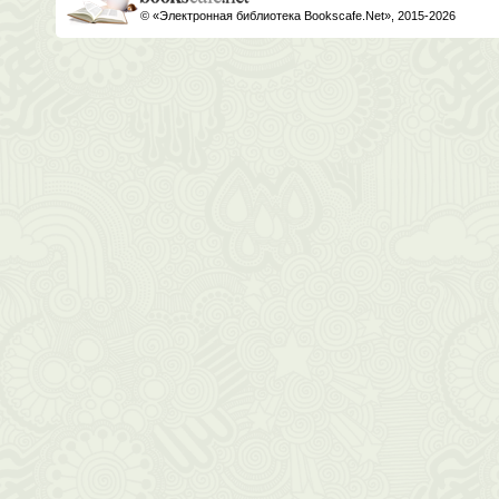
© «Электронная библиотека Bookscafe.Net», 2015-2026