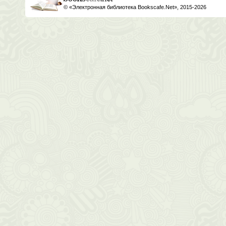
© «Электронная библиотека Bookscafe.Net», 2015-2026