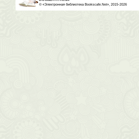
© «Электронная библиотека Bookscafe.Net», 2015-2026