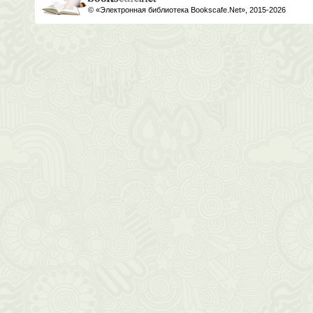
© «Электронная библиотека Bookscafe.Net», 2015-2026