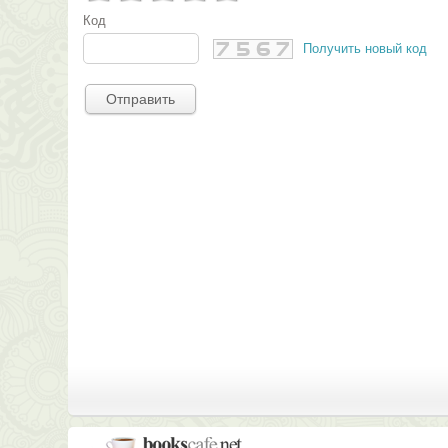
Код
Получить новый код
Отправить