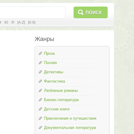
ПОИСК
Э
Ю
Я
[A-Z]
[0-9]
Жанры
Проза
Поэзия
Детективы
Фантастика
Любовные романы
Бизнес-литература
Детские книги
Приключения и путешествия
Документальная литература