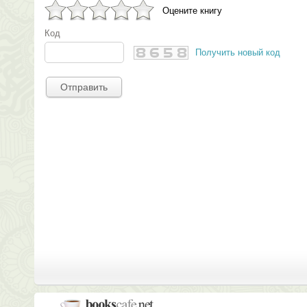
Оцените книгу
Код
Получить новый код
Отправить