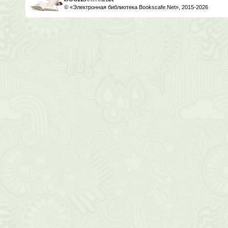
© «Электронная библиотека Bookscafe.Net», 2015-2026