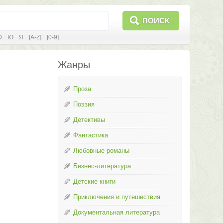
ПОИСК
Э
Ю
Я
[A-Z]
[0-9]
Жанры
Проза
Поэзия
Детективы
Фантастика
Любовные романы
Бизнес-литература
Детские книги
Приключения и путешествия
Документальная литература