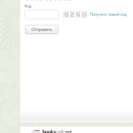
Код
Получить новый код
Отправить