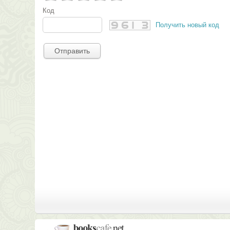
Код
Получить новый код
Отправить