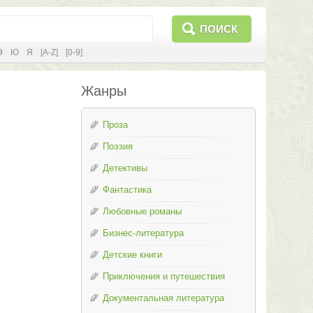
ПОИСК
Э
Ю
Я
[A-Z]
[0-9]
Жанры
Проза
Поэзия
Детективы
Фантастика
Любовные романы
Бизнес-литература
Детские книги
Приключения и путешествия
Документальная литература